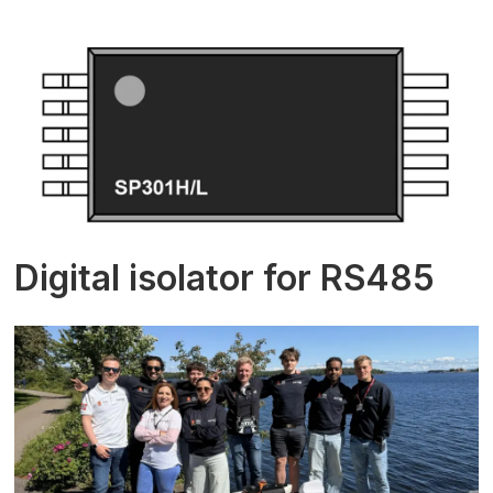
Digital isolator for RS485