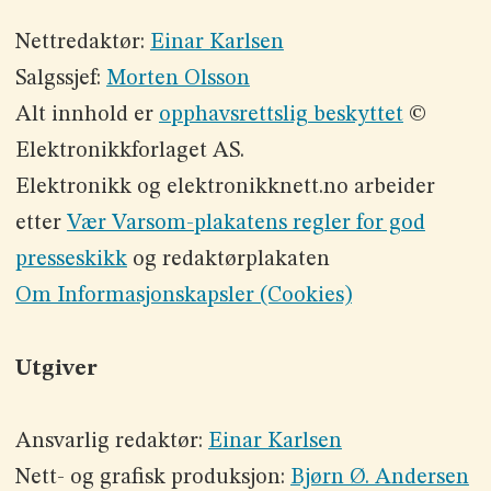
Nettredaktør:
Einar Karlsen
Salgssjef:
Morten Olsson
Alt innhold er
opphavsrettslig beskyttet
©
Elektronikkforlaget AS.
Elektronikk og elektronikknett.no arbeider
etter
Vær Varsom-plakatens regler for god
presseskikk
og redaktørplakaten
Om Informasjonskapsler (Cookies)
Utgiver
Ansvarlig redaktør:
Einar Karlsen
Nett- og grafisk produksjon:
Bjørn Ø. Andersen