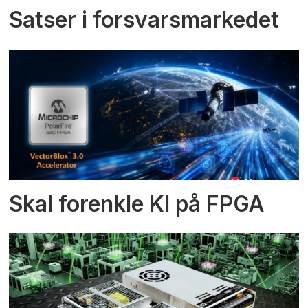
Satser i forsvarsmarkedet
Skal forenkle KI på FPGA