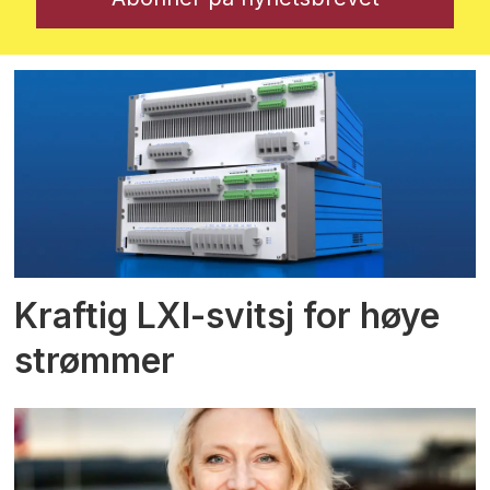
Kraftig LXI-svitsj for høye
strømmer