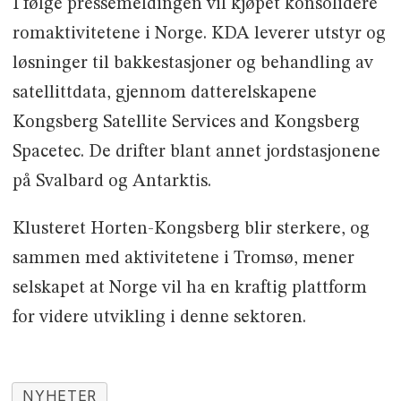
I følge pressemeldingen vil kjøpet konsolidere
romaktivitetene i Norge. KDA leverer utstyr og
løsninger til bakkestasjoner og behandling av
satellittdata, gjennom datterelskapene
Kongsberg Satellite Services and Kongsberg
Spacetec. De drifter blant annet jordstasjonene
på Svalbard og Antarktis.
Klusteret Horten-Kongsberg blir sterkere, og
sammen med aktivitetene i Tromsø, mener
selskapet at Norge vil ha en kraftig plattform
for videre utvikling i denne sektoren.
NYHETER