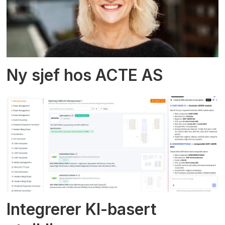
Ny sjef hos ACTE AS
Integrerer KI-basert