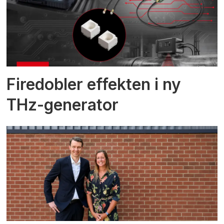
Firedobler effekten i ny
THz-generator