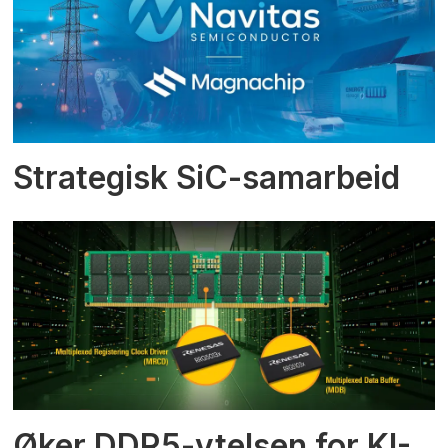
Strategisk SiC-samarbeid
Øker DDR5-ytelsen for KI-