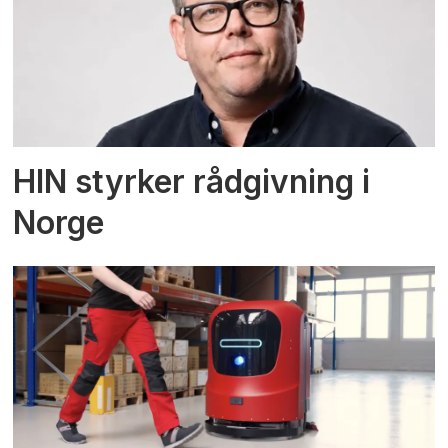
HIN styrker rådgivning i
Norge