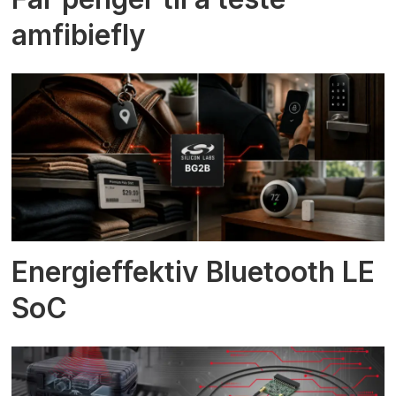
amfibiefly
Energieffektiv Bluetooth LE
SoC