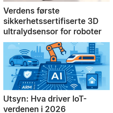
Verdens første
sikkerhetssertifiserte 3D
ultralydsensor for roboter
Utsyn: Hva driver IoT-
verdenen i 2026