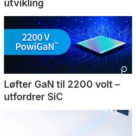
utvikling
Løfter GaN til 2200 volt –
utfordrer SiC