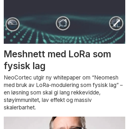
Meshnett med LoRa som
fysisk lag
NeoCortec utgir ny whitepaper om “Neomesh
med bruk av LoRa-modulering som fysisk lag” –
en løsning som skal gi lang rekkevidde,
støyimmunitet, lav effekt og massiv
skalerbarhet.