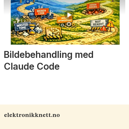
Bildebehandling med
Claude Code
elektronikknett.no