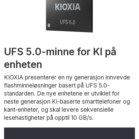
UFS 5.0-minne for KI på
enheten
KIOXIA presenterer en ny generasjon innvevde
flashminneløsninger basert på UFS 5.0-
standarden. De nye enhetene er utviklet for
neste generasjon KI-baserte smarttelefoner og
kant-enheter, og skal levere sekvensielle
lesehastigheter på opptil 10 GB/s.