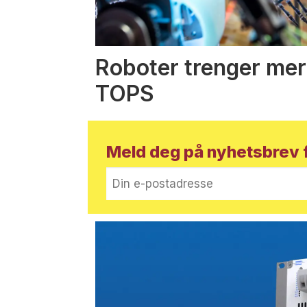
Roboter trenger mer
TOPS
Meld deg på nyhetsbrev f