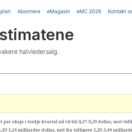
plan
Abonnere
eMagasin
eMC 2026
Kontakt o
estimatene
vakere halvledersalg.
per aksje i tredje kvartal nå vil bli 0,27-0,29 dollar, mot tidl
3,10-3,24 milliarder dollar, ned fra tidligere 3,20-3,44 milliar