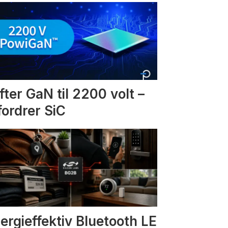
fter GaN til 2200 volt –
fordrer SiC
ergieffektiv Bluetooth LE