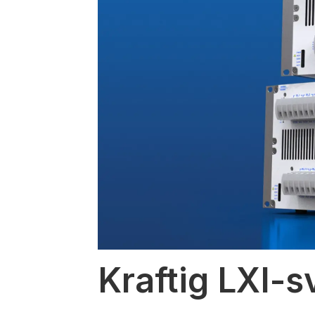
Kraftig LXI-s