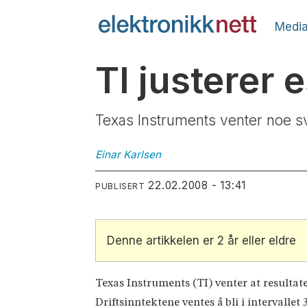
Media
TI justerer 
Texas Instruments venter noe s
Einar
Karlsen
22.02.2008 - 13:41
PUBLISERT
Denne artikkelen er 2 år eller eldre
Texas Instruments (TI) venter at resultatet 
Driftsinntektene ventes å bli i intervallet 