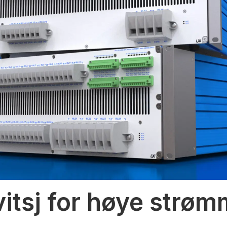
vitsj for høye strø