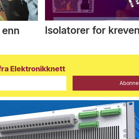
Isolatorer for kreve
 enn
ra Elektronikknett