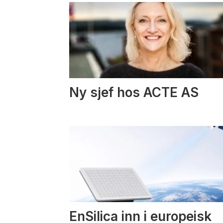
Ny sjef hos ACTE AS
EnSilica inn i europeisk