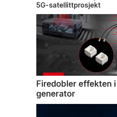
5G-satellittprosjekt
Firedobler effekten 
generator