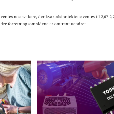
ntes noe svakere, der kvartalsinntektene ventes til 2,67-2,7
 andre forretningsområdene er omtrent uendret.