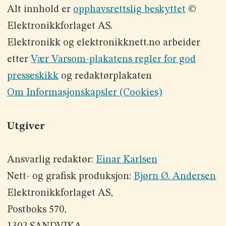
Alt innhold er
opphavsrettslig beskyttet
©
Elektronikkforlaget AS.
Elektronikk og elektronikknett.no arbeider
etter
Vær Varsom-plakatens regler for god
presseskikk
og redaktørplakaten
Om Informasjonskapsler (Cookies)
Utgiver
Ansvarlig redaktør:
Einar Karlsen
Nett- og grafisk produksjon:
Bjørn Ø. Andersen
Elektronikkforlaget AS,
Postboks 570,