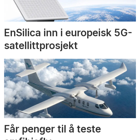
EnSilica inn i europeisk 5G-
satellittprosjekt
Får penger til å teste