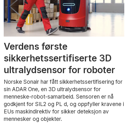
Verdens første
sikkerhetssertifiserte 3D
ultralydsensor for roboter
Norske Sonair har fått sikkerhetssertifisering for
sin ADAR One, en 3D ultralydsensor for
menneske-robot-samarbeid. Sensoren er nå
godkjent for SIL2 og PL d, og oppfyller kravene i
EUs maskindirektiv for sikker deteksjon av
mennesker og objekter.