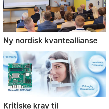
Ny nordisk kvanteallianse
Kritiske krav til