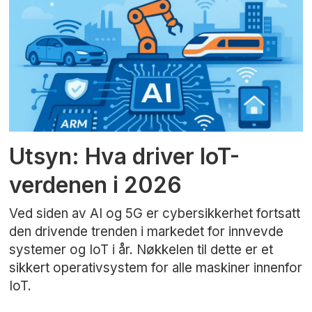
Utsyn: Hva driver IoT-
verdenen i 2026
Ved siden av AI og 5G er cybersikkerhet fortsatt
den drivende trenden i markedet for innvevde
systemer og IoT i år. Nøkkelen til dette er et
sikkert operativsystem for alle maskiner innenfor
IoT.