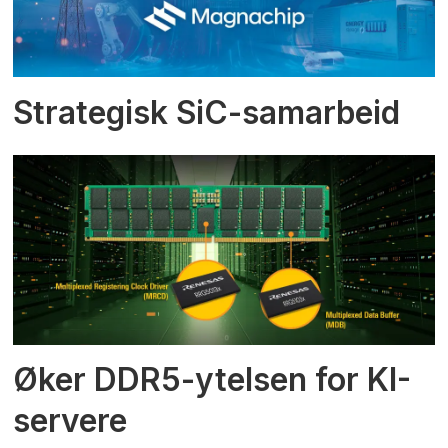
Strategisk SiC-samarbeid
Øker DDR5-ytelsen for KI-
servere