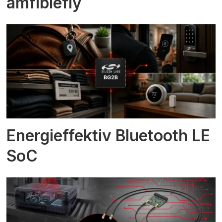
amfibiefly
Energieffektiv Bluetooth LE
SoC