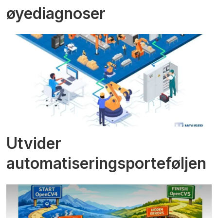
øyediagnoser
Utvider
automatiseringsporteføljen