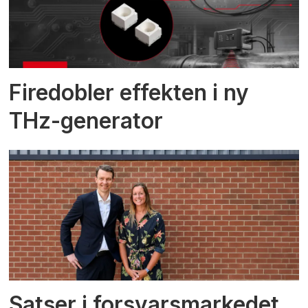
Firedobler effekten i ny
THz-generator
Satser i forsvarsmarkedet