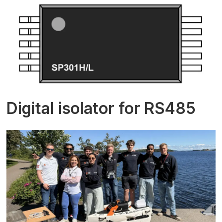
Digital isolator for RS485