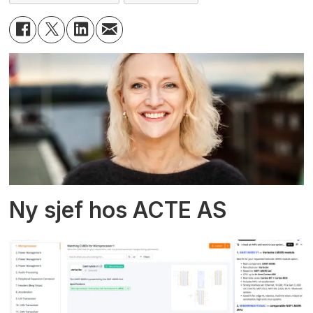
Ny sjef hos ACTE AS