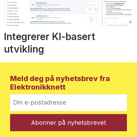
Integrerer KI-basert
utvikling
Meld deg på nyhetsbrev fra
Elektronikknett