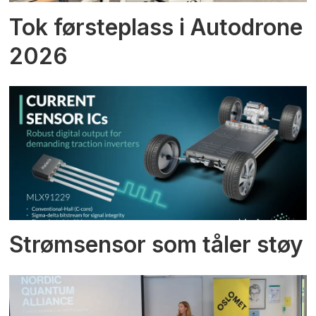
Tok førsteplass i Autodrone
2026
Strømsensor som tåler støy