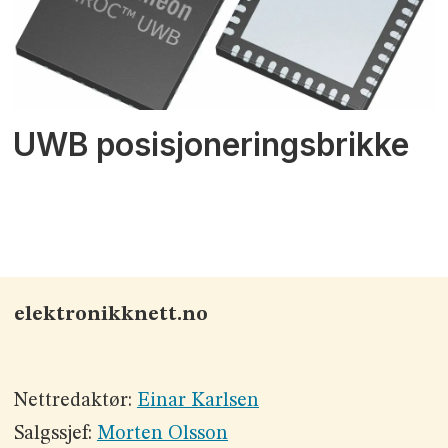
UWB posisjoneringsbrikke
elektronikknett.no
Nettredaktør:
Einar Karlsen
Salgssjef:
Morten Olsson