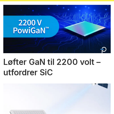
Løfter GaN til 2200 volt –
utfordrer SiC