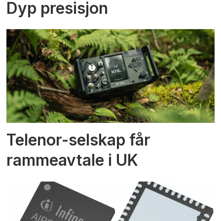
Dyp presisjon
Telenor-selskap får
rammeavtale i UK