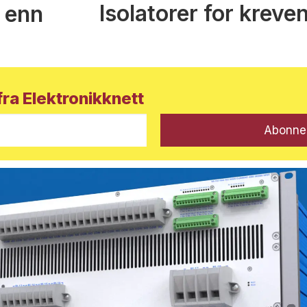
Isolatorer for kreve
 enn
ra Elektronikknett