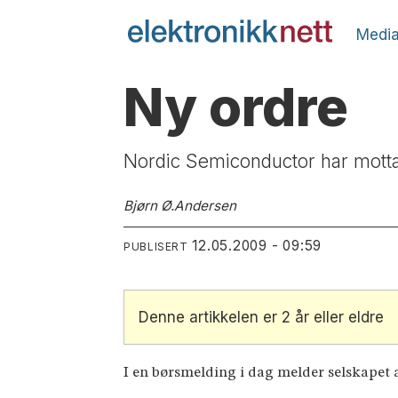
Media
Ny ordre
Nordic Semiconductor har motta
Bjørn Ø.
Andersen
12.05.2009 - 09:59
PUBLISERT
Denne artikkelen er 2 år eller eldre
I en børsmelding i dag melder selskapet at