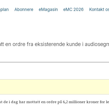
plan
Abonnere
eMagasin
eMC 2026
Kontakt o
tt en ordre fra eksisterende kunde i audioseg
 de i dag har mottatt en ordre på 6,2 millioner kroner for lev