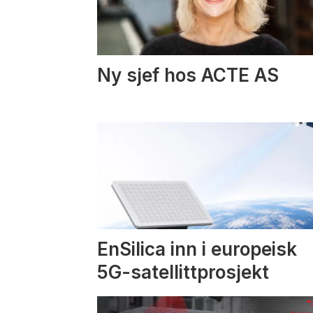
Ny sjef hos ACTE AS
EnSilica inn i europeisk
5G-satellittprosjekt