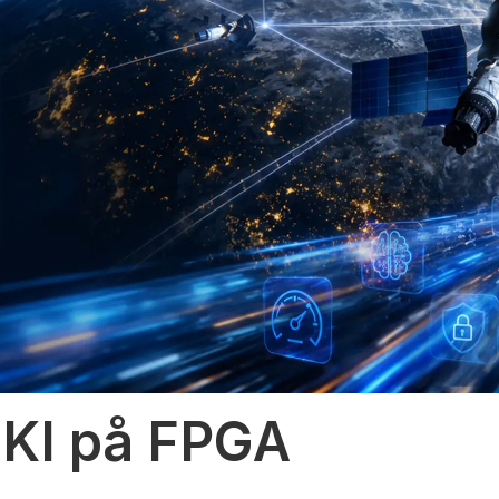
 KI på FPGA