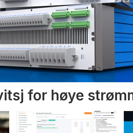
vitsj for høye strø