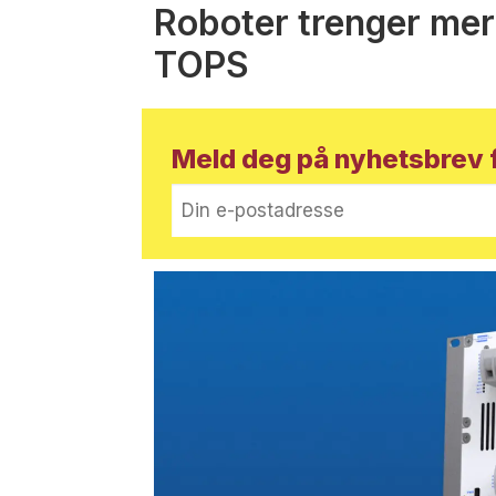
Roboter trenger mer
TOPS
Meld deg på nyhetsbrev f