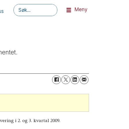
Meny
ss
Søk
mentet.
ering i 2. og 3. kvartal 2009.