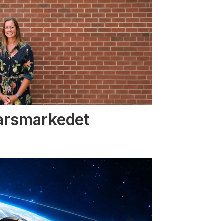
varsmarkedet