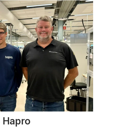
s Hapro