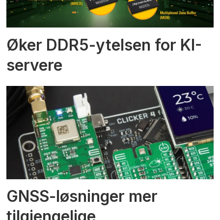
Øker DDR5-ytelsen for KI-
servere
GNSS-løsninger mer
tilgjengelige