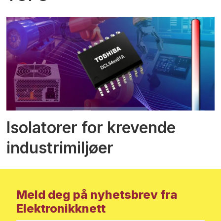
Isolatorer for krevende
industrimiljøer
Meld deg på nyhetsbrev fra
Elektronikknett