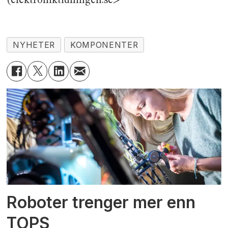
(elektroniktidningen.se>
NYHETER
KOMPONENTER
Roboter trenger mer enn
TOPS