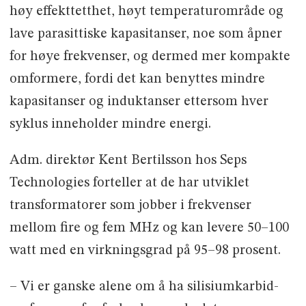
høy effekttetthet, høyt temperaturområde og
lave parasittiske kapasitanser, noe som åpner
for høye frekvenser, og dermed mer kompakte
omformere, fordi det kan benyttes mindre
kapasitanser og induktanser ettersom hver
syklus inneholder mindre energi.
Adm. direktør Kent Bertilsson hos Seps
Technologies forteller at de har utviklet
transformatorer som jobber i frekvenser
mellom fire og fem MHz og kan levere 50–100
watt med en virkningsgrad på 95–98 prosent.
– Vi er ganske alene om å ha silisiumkarbid-