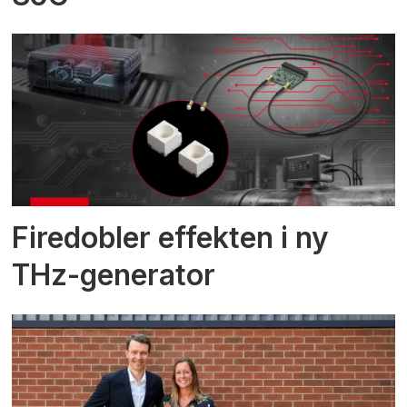
Firedobler effekten i ny
THz-generator