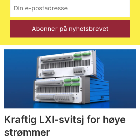
Kraftig LXI-svitsj for høye
strømmer