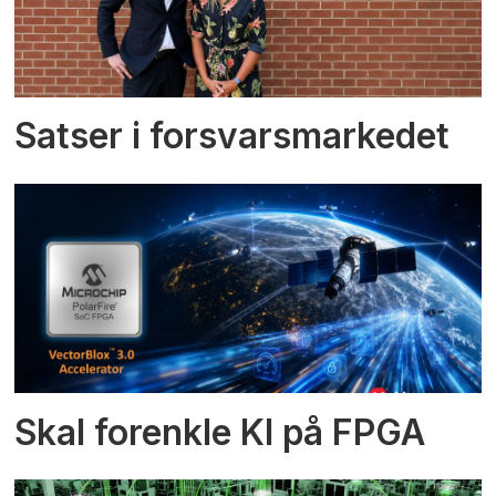
Satser i forsvarsmarkedet
Skal forenkle KI på FPGA