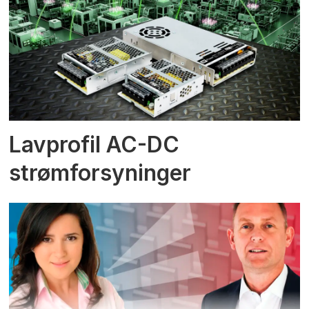
Lavprofil AC-DC
strømforsyninger