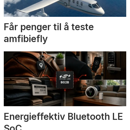
Får penger til å teste
amfibiefly
Energieffektiv Bluetooth LE
SoC