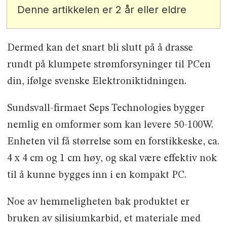
Denne artikkelen er 2 år eller eldre
Dermed kan det snart bli slutt på å drasse
rundt på klumpete strømforsyninger til PCen
din, ifølge svenske Elektroniktidningen.
Sundsvall-firmaet Seps Technologies bygger
nemlig en omformer som kan levere 50-100W.
Enheten vil få størrelse som en forstikkeske, ca.
4 x 4 cm og 1 cm høy, og skal være effektiv nok
til å kunne bygges inn i en kompakt PC.
Noe av hemmeligheten bak produktet er
bruken av silisiumkarbid, et materiale med