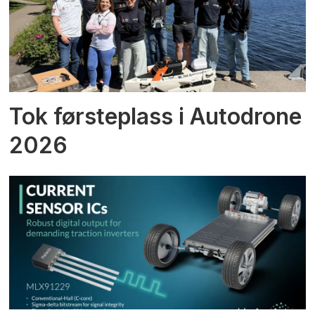
Tok førsteplass i Autodrone
2026