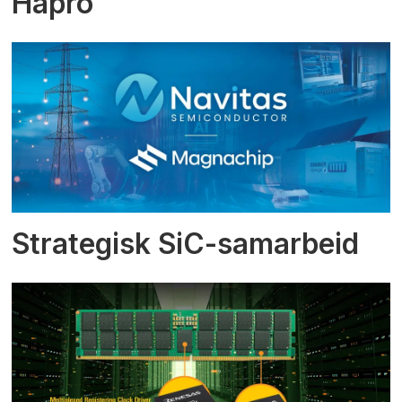
Hapro
Strategisk SiC-samarbeid