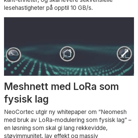
lesehastigheter på opptil 10 GB/s.
Meshnett med LoRa som
fysisk lag
NeoCortec utgir ny whitepaper om “Neomesh
med bruk av LoRa-modulering som fysisk lag” –
en løsning som skal gi lang rekkevidde,
støyimmunitet, lav effekt og massiv