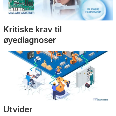
Kritiske krav til
øyediagnoser
Utvider