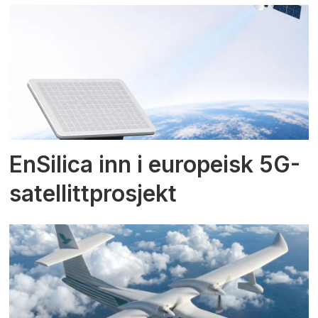
EnSilica inn i europeisk 5G-
satellittprosjekt