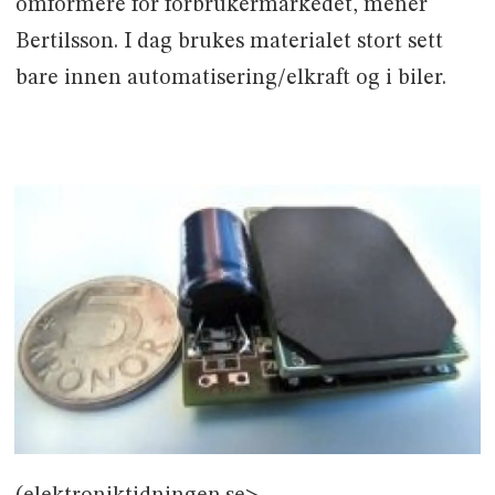
omformere for forbrukermarkedet, mener
Bertilsson. I dag brukes materialet stort sett
bare innen automatisering/elkraft og i biler.