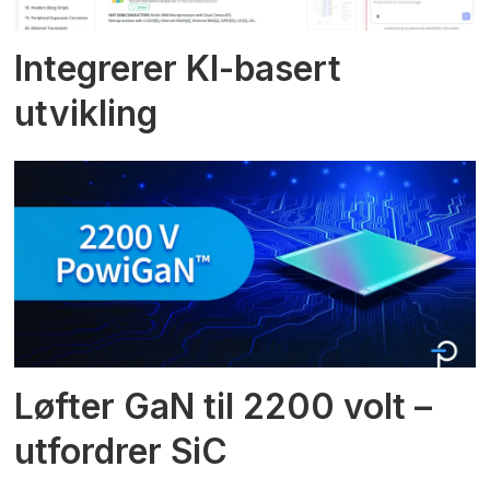
Integrerer KI-basert
utvikling
Løfter GaN til 2200 volt –
utfordrer SiC