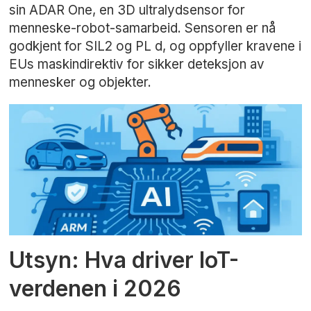
sin ADAR One, en 3D ultralydsensor for
menneske-robot-samarbeid. Sensoren er nå
godkjent for SIL2 og PL d, og oppfyller kravene i
EUs maskindirektiv for sikker deteksjon av
mennesker og objekter.
Utsyn: Hva driver IoT-
verdenen i 2026