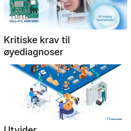
Kritiske krav til
øyediagnoser
Utvider