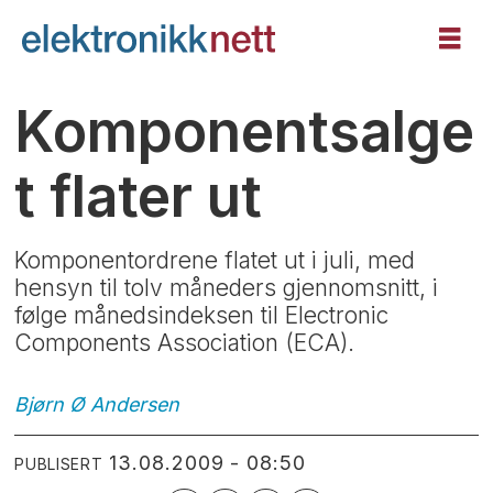
Komponentsalge
t flater ut
Komponentordrene flatet ut i juli, med
hensyn til tolv måneders gjennomsnitt, i
følge månedsindeksen til Electronic
Components Association (ECA).
Bjørn Ø
Andersen
13.08.2009 - 08:50
PUBLISERT