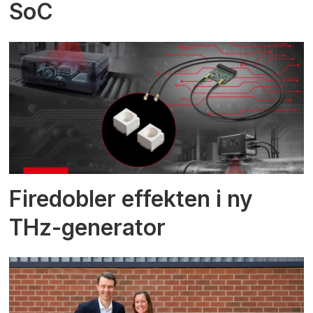
SoC
Firedobler effekten i ny
THz-generator