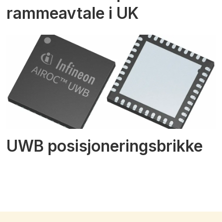
rammeavtale i UK
UWB posisjoneringsbrikke