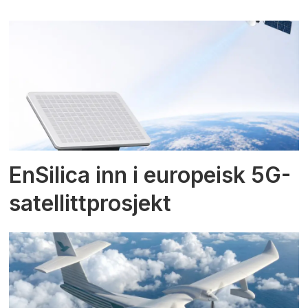
EnSilica inn i europeisk 5G-
satellittprosjekt