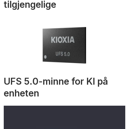
tilgjengelige
UFS 5.0-minne for KI på
enheten