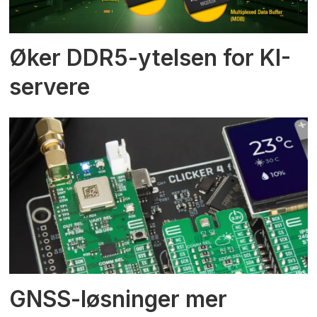
Øker DDR5-ytelsen for KI-
servere
GNSS-løsninger mer