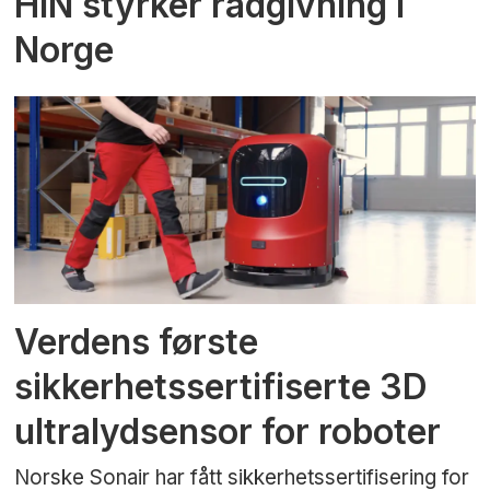
HIN styrker rådgivning i
Norge
Verdens første
sikkerhetssertifiserte 3D
ultralydsensor for roboter
Norske Sonair har fått sikkerhetssertifisering for