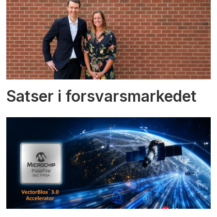
Satser i forsvarsmarkedet