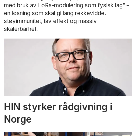
med bruk av LoRa-modulering som fysisk lag” –
en løsning som skal gi lang rekkevidde,
støyimmunitet, lav effekt og massiv
skalerbarhet.
HIN styrker rådgivning i
Norge