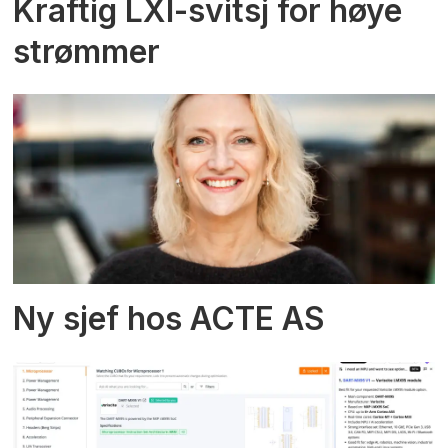
Kraftig LXI-svitsj for høye
strømmer
Ny sjef hos ACTE AS