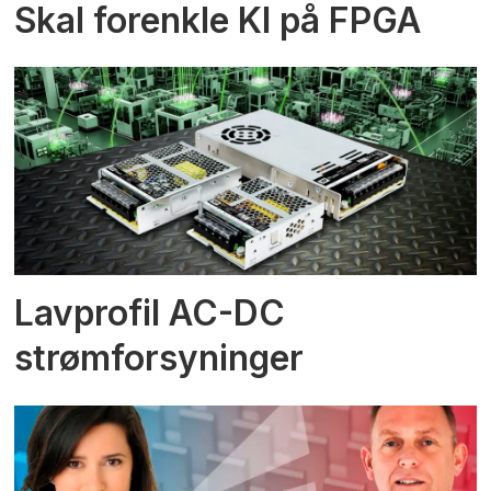
Skal forenkle KI på FPGA
Lavprofil AC-DC
strømforsyninger