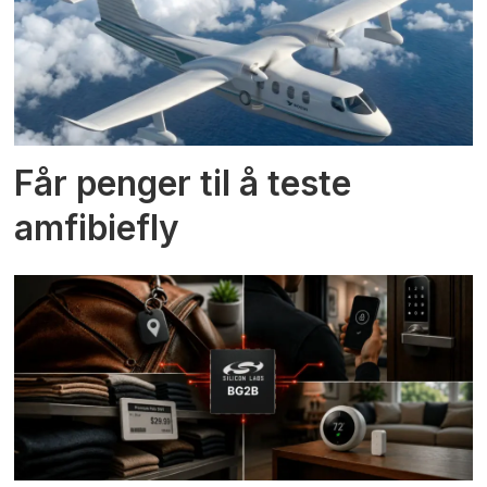
Får penger til å teste
amfibiefly