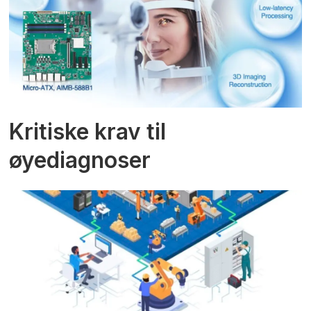
Kritiske krav til
øyediagnoser