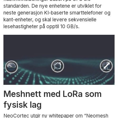
standarden. De nye enhetene er utviklet for
neste generasjon KI-baserte smarttelefoner og
kant-enheter, og skal levere sekvensielle
lesehastigheter på opptil 10 GB/s.
Meshnett med LoRa som
fysisk lag
NeoCortec utgir ny whitepaper om “Neomesh