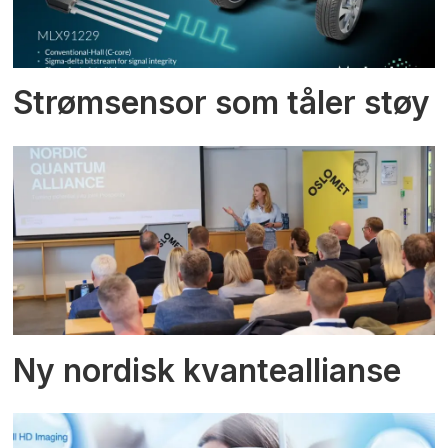
Strømsensor som tåler støy
Ny nordisk kvanteallianse