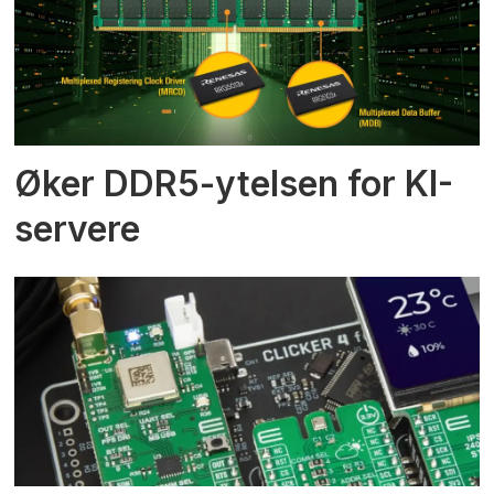
Øker DDR5-ytelsen for KI-
servere