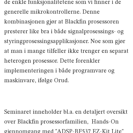
de enkle funksjonalitetene som vi finner i de
generelle mikrokontrollerne. Denne
kombinasjonen gjør at Blackfin prosessoren
presterer like bra i både signalprosessings- og
styringprosessingsapplikasjoner. Noe som gjør
at man i mange tilfeller ikke trenger en separat
heterogen prosessor. Dette forenkler
implementeringen i både programvare og
maskinvare, ifølge Orud.
Seminaret inneholder bl.a. en detaljert oversikt
over Blackfin prosessorfamilien, Hands-On
gjennomgang med "ADSP-BF537 EZ-Kit Lite"