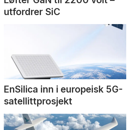
utfordrer SiC
EnSilica inn i europeisk 5G-
satellittprosjekt