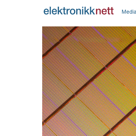
Media