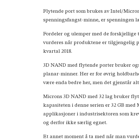
Flytende port som brukes av Intel/Micron
spenningsfangst-minne, er spenningen lagr
Fordeler og ulemper med de forskjellige 
vurderes når produktene er tilgjengelig på
kvartal 2018.
3D NAND med flytende porter bruker ogs
planar-minner. Her er for øvrig holdbarh
være enda bedre her, men det gjenstår alts
Microns 3D NAND med 32 lag bruker flyte
kapasiteten i denne serien er 32 GB med
applikasjoner i industrisektoren som kre
og derfor ikke særlig egnet.
Et annet moment å ta med når man vurder