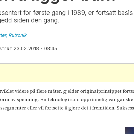
ntert for første gang i 1989, er fortsatt basis
edd siden den gang.
ter,
Rutronik
23.03.2018 - 08:45
DATERT
iklet videre på flere måter, gjelder originalprinsippet fortsa
form av spenning. En teknologi som opprinnelig var ganske d
egmenter eller vil fortsette å gjøre det i fremtiden. Suks