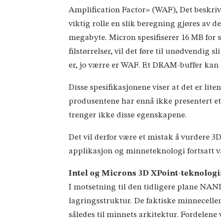
Amplification Factor» (WAF), Det beskriv
viktig rolle en slik beregning gjøres av 
megabyte. Micron spesifiserer 16 MB for 
filstørrelser, vil det føre til unødvendig s
er, jo værre er WAF. Et DRAM-buffer kan 
Disse spesifikasjonene viser at det er lit
produsentene har ennå ikke presentert e
trenger ikke disse egenskapene.
Det vil derfor være et mistak å vurdere 
applikasjon og minneteknologi fortsatt 
Intel og Microns 3D XPoint-teknologi
I motsetning til den tidligere plane NAN
lagringsstruktur. De faktiske minnecellen
således til minnets arkitektur. Fordelene