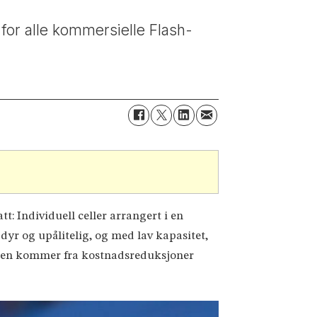
 for alle kommersielle Flash-
tt: Individuell celler arrangert i en
yr og upålitelig, og med lav kapasitet,
essen kommer fra kostnadsreduksjoner