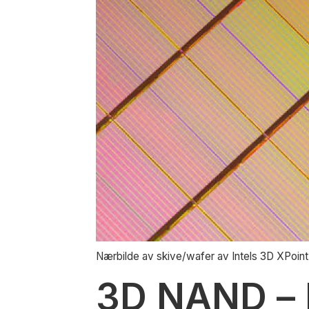
Nærbilde av skive/wafer av Intels 3D XPoint
3D NAND – 