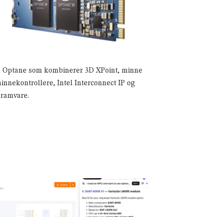
l Optane som kombinerer 3D XPoint, minne
innekontrollere, Intel Interconnect IP og
ramvare.