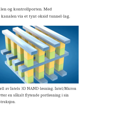
alen og kontrollporten. Med
 kanalen via et tynt oksid tunnel-lag.
ll av Intels 3D NAND-løsning. Intel/Micron
tter en såkalt flytende portløsning i sin
truksjon.