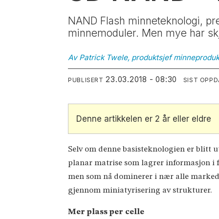
NAND Flash minneteknologi, prese
minnemoduler. Men mye har skj
Av Patrick Twele, produktsjef minneproduk
23.03.2018 - 08:30
PUBLISERT
SIST OPP
Denne artikkelen er 2 år eller eldre
Selv om denne basisteknologien er blitt utv
planar matrise som lagrer informasjon i 
men som nå dominerer i nær alle markedss
gjennom miniatyrisering av strukturer.
Mer plass per celle