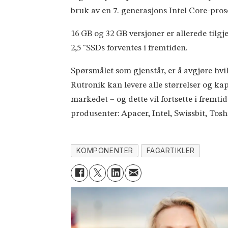
bruk av en 7. generasjons Intel Core-pros
16 GB og 32 GB versjoner er allerede tilg
2,5 "SSDs forventes i fremtiden.
Spørsmålet som gjenstår, er å avgjøre hvi
Rutronik kan levere alle størrelser og kap
markedet – og dette vil fortsette i fre
produsenter: Apacer, Intel, Swissbit, Tos
KOMPONENTER
FAGARTIKLER