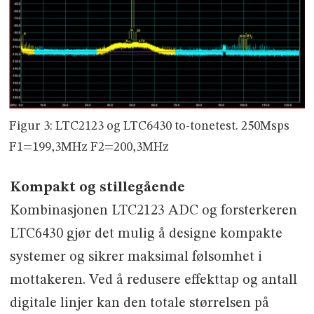
Figur 3: LTC2123 og LTC6430 to-tonetest. 250Msps
F1=199,3MHz F2=200,3MHz
Kompakt og stillegående
Kombinasjonen LTC2123 ADC og forsterkeren
LTC6430 gjør det mulig å designe kompakte
systemer og sikrer maksimal følsomhet i
mottakeren. Ved å redusere effekttap og antall
digitale linjer kan den totale størrelsen på