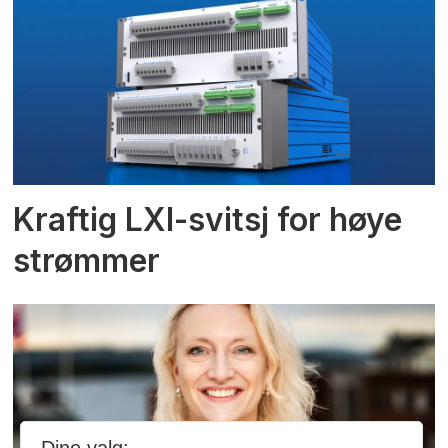
Kraftig LXI-svitsj for høye
strømmer