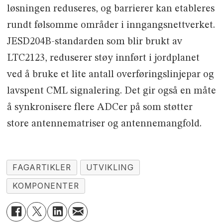
løsningen reduseres, og barrierer kan etableres
rundt følsomme områder i inngangsnettverket.
JESD204B-standarden som blir brukt av
LTC2123, reduserer støy innført i jordplanet
ved å bruke et lite antall overføringslinjepar og
lavspent CML signalering. Det gir også en måte
å synkronisere flere ADCer på som støtter
store antennematriser og antennemangfold.
FAGARTIKLER
UTVIKLING
KOMPONENTER