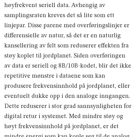
høyfrekvent seriell data. Avhengig av
samplingsraten kreves det så lite som ett
linjepar. Disse parene med overføringslinjer er
differensielle av natur, så det er en naturlig
kansellering av felt som reduserer effekten fra
støy koplet til jordplanet. Siden overføringen
av data er seriell og 8B/10B-kodet, blir det ikke
repetitive mønstre i dataene som kan
produsere frekvensinnhold på jordplanet, eller
eventuelt dukke opp i den analoge inngangen.
Dette reduserer i stor grad sannsynligheten for
digital retur i systemet. Med mindre støy og
høyt frekvensinnhold på jordplanet, er det
mindre energi som kan kople seg til de analog