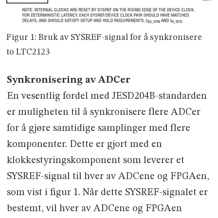
Figur 1: Bruk av SYSREF-signal for å synkronisere
to LTC2123
Synkronisering av ADCer
En vesentlig fordel med JESD204B-standarden
er muligheten til å synkronisere flere ADCer
for å gjøre samtidige samplinger med flere
komponenter. Dette er gjort med en
klokkestyringskomponent som leverer et
SYSREF-signal til hver av ADCene og FPGAen,
som vist i figur 1. Når dette SYSREF-signalet er
bestemt, vil hver av ADCene og FPGAen