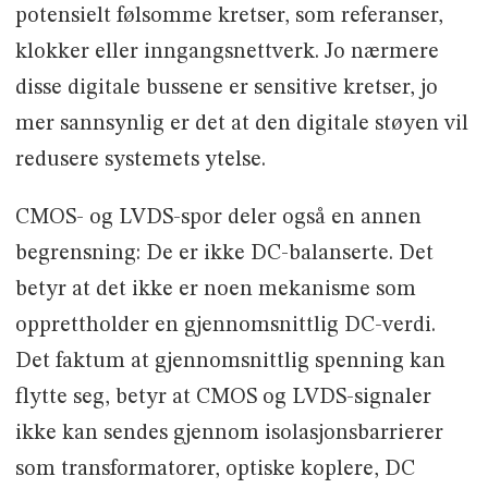
potensielt følsomme kretser, som referanser,
klokker eller inngangsnettverk. Jo nærmere
disse digitale bussene er sensitive kretser, jo
mer sannsynlig er det at den digitale støyen vil
redusere systemets ytelse.
CMOS- og LVDS-spor deler også en annen
begrensning: De er ikke DC-balanserte. Det
betyr at det ikke er noen mekanisme som
opprettholder en gjennomsnittlig DC-verdi.
Det faktum at gjennomsnittlig spenning kan
flytte seg, betyr at CMOS og LVDS-signaler
ikke kan sendes gjennom isolasjonsbarrierer
som transformatorer, optiske koplere, DC