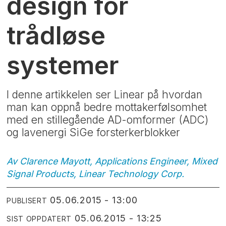
design for
trådløse
systemer
I denne artikkelen ser Linear på hvordan
man kan oppnå bedre mottakerfølsomhet
med en stillegående AD-omformer (ADC)
og lavenergi SiGe forsterkerblokker
Av Clarence Mayott, Applications Engineer, Mixed
Signal Products, Linear Technology
Corp.
05.06.2015 - 13:00
PUBLISERT
05.06.2015 - 13:25
SIST OPPDATERT