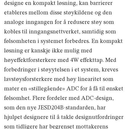
designe en kompakt løsning, kan barrierer
etableres mellom disse støykildene og den
analoge inngangen for å redusere støy som
kobles til inngangsnettverket, samtidig som
følsomheten i systemet forbedres. En kompakt
løsning er kanskje ikke mulig med
høyeffektforsterkere med 4W effekttap. Med
forbedringer i støyytelsen i et system, kreves
lavstøysforsterkere med høy linearitet som
mater en «stillegående» ADC for å få til ønsket
følsomhet. Flere fordeler med ADC-design,
som den nye JESD204B-standarden, har
hjulpet designere til å takle designutfordringer
som tidligere har begrenset mottakerens