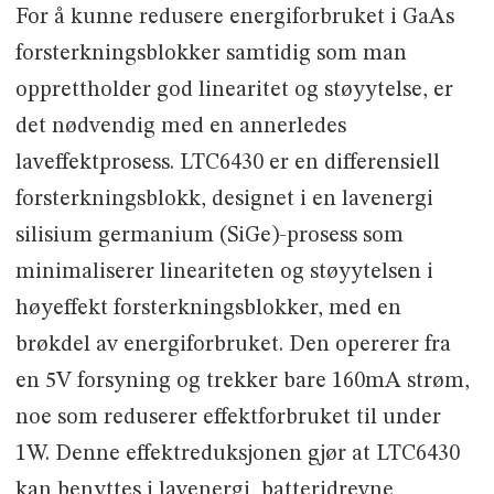
For å kunne redusere energiforbruket i GaAs
forsterkningsblokker samtidig som man
opprettholder god linearitet og støyytelse, er
det nødvendig med en annerledes
laveffektprosess. LTC6430 er en differensiell
forsterkningsblokk, designet i en lavenergi
silisium germanium (SiGe)-prosess som
minimaliserer lineariteten og støyytelsen i
høyeffekt forsterkningsblokker, med en
brøkdel av energiforbruket. Den opererer fra
en 5V forsyning og trekker bare 160mA strøm,
noe som reduserer effektforbruket til under
1W. Denne effektreduksjonen gjør at LTC6430
kan benyttes i lavenergi, batteridrevne