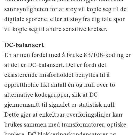
sannsynligheten for at støy vil kople seg til de
digitale sporene, eller at støy fra digitale spor
vil kople seg til andre sensitive kretser.
DC-balansert
En annen fordel med å bruke 8B/10B-koding er
at det er DC-balansert. Det er fordi det
eksisterende misforholdet benyttes til å
opprettholde likt antall én og null over to
alternative kodegrupper, slik at DC
gjennomsnitt til signalet er statistisk null.
Dette gjør at enkeltpar overføringslinjer kan
brukes sammen med transformatorer, optiske