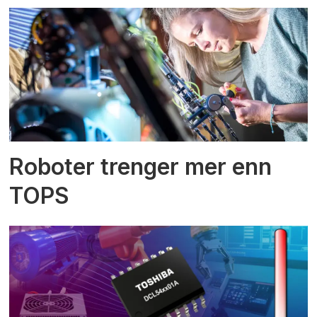
Roboter trenger mer enn
TOPS