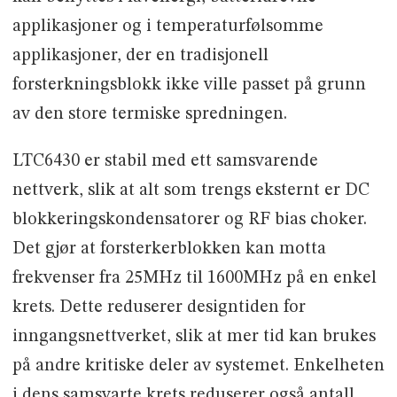
applikasjoner og i temperaturfølsomme
applikasjoner, der en tradisjonell
forsterkningsblokk ikke ville passet på grunn
av den store termiske spredningen.
LTC6430 er stabil med ett samsvarende
nettverk, slik at alt som trengs eksternt er DC
blokkeringskondensatorer og RF bias choker.
Det gjør at forsterkerblokken kan motta
frekvenser fra 25MHz til 1600MHz på en enkel
krets. Dette reduserer designtiden for
inngangsnettverket, slik at mer tid kan brukes
på andre kritiske deler av systemet. Enkelheten
i dens samsvarte krets reduserer også antall