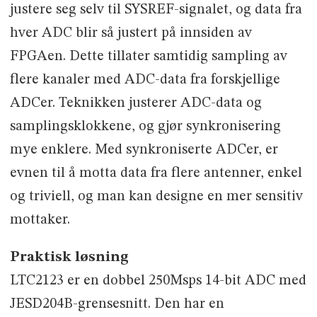
justere seg selv til SYSREF-signalet, og data fra
hver ADC blir så justert på innsiden av
FPGAen. Dette tillater samtidig sampling av
flere kanaler med ADC-data fra forskjellige
ADCer. Teknikken justerer ADC-data og
samplingsklokkene, og gjør synkronisering
mye enklere. Med synkroniserte ADCer, er
evnen til å motta data fra flere antenner, enkel
og triviell, og man kan designe en mer sensitiv
mottaker.
Praktisk løsning
LTC2123 er en dobbel 250Msps 14-bit ADC med
JESD204B-grensesnitt. Den har en