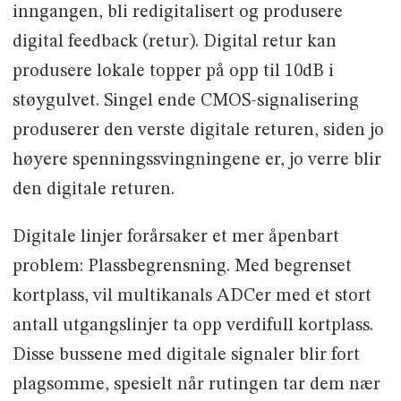
inngangen, bli redigitalisert og produsere
digital feedback (retur). Digital retur kan
produsere lokale topper på opp til 10dB i
støygulvet. Singel ende CMOS-signalisering
produserer den verste digitale returen, siden jo
høyere spenningssvingningene er, jo verre blir
den digitale returen.
Digitale linjer forårsaker et mer åpenbart
problem: Plassbegrensning. Med begrenset
kortplass, vil multikanals ADCer med et stort
antall utgangslinjer ta opp verdifull kortplass.
Disse bussene med digitale signaler blir fort
plagsomme, spesielt når rutingen tar dem nær