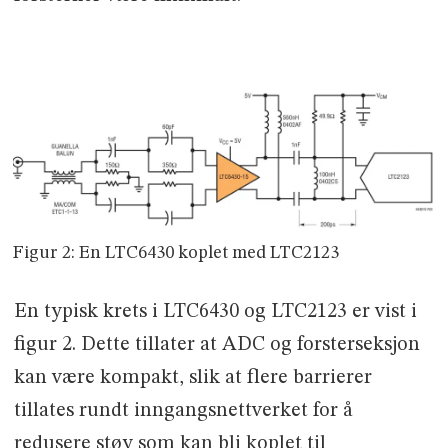
Figur 2: En LTC6430 koplet med LTC2123
En typisk krets i LTC6430 og LTC2123 er vist i
figur 2. Dette tillater at ADC og forsterseksjon
kan være kompakt, slik at flere barrierer
tillates rundt inngangsnettverket for å
redusere støy som kan bli koplet til