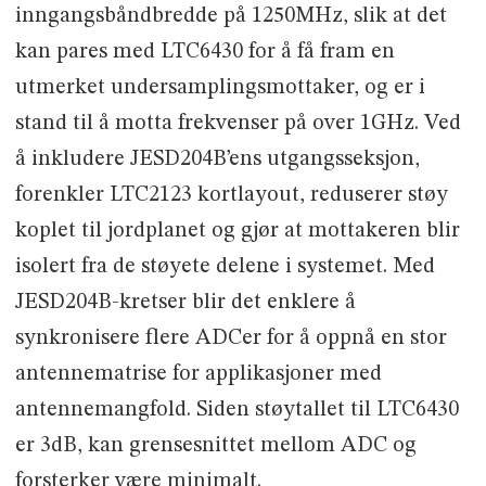
inngangsbåndbredde på 1250MHz, slik at det
kan pares med LTC6430 for å få fram en
utmerket undersamplingsmottaker, og er i
stand til å motta frekvenser på over 1GHz. Ved
å inkludere JESD204B’ens utgangsseksjon,
forenkler LTC2123 kortlayout, reduserer støy
koplet til jordplanet og gjør at mottakeren blir
isolert fra de støyete delene i systemet. Med
JESD204B-kretser blir det enklere å
synkronisere flere ADCer for å oppnå en stor
antennematrise for applikasjoner med
antennemangfold. Siden støytallet til LTC6430
er 3dB, kan grensesnittet mellom ADC og
forsterker være minimalt.