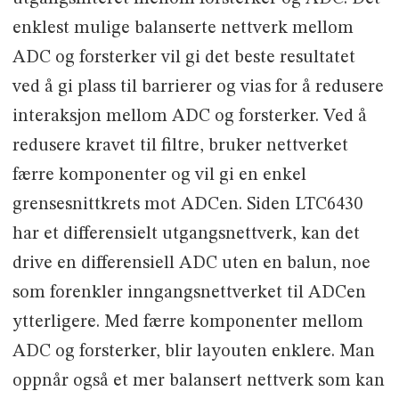
enklest mulige balanserte nettverk mellom
ADC og forsterker vil gi det beste resultatet
ved å gi plass til barrierer og vias for å redusere
interaksjon mellom ADC og forsterker. Ved å
redusere kravet til filtre, bruker nettverket
færre komponenter og vil gi en enkel
grensesnittkrets mot ADCen. Siden LTC6430
har et differensielt utgangsnettverk, kan det
drive en differensiell ADC uten en balun, noe
som forenkler inngangsnettverket til ADCen
ytterligere. Med færre komponenter mellom
ADC og forsterker, blir layouten enklere. Man
oppnår også et mer balansert nettverk som kan