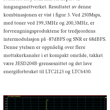
inngangsnettverket. Resultatet av denne
kombinasjonen er vist i figur 3. Ved 250Msps,
med toner ved 199,3MHz og 200,3MHz, er
forvrengningsproduktene for tredjeordens
intermodulasjon på -87dBFS og SNR er 68dBFS.
Denne ytelsen er oppnåelig over flere
mottakerkanaler i et kompakt område, takket
være JESD204B-grensesnittet og det lave
energiforbruket til LTC2123 og LTC6430.