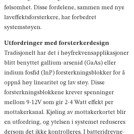
følsomhet. Disse fordelene, sammen med nye
laveffektsforsterkere, har forbedret
systemstøyen.
Utfordringer med forsterkerdesign
Tradisjonelt har det i høyfrekvensapplikasjoner
blitt benyttet gallium-arsenid (GaAs) eller
indium fosfid (InP) forsterkningsblokker for å
oppnå høy linearitet og lav støy. Disse
forsterkningsblokkene krever spenninger
mellom 9-12V som gir 2-4 Watt effekt per
mottakerkanal. Kjøling av mottakerkortet blir
en utfordring, og ytelsen i systemet reduseres
dersom det ikke kontrolleres. I batteridrevne-