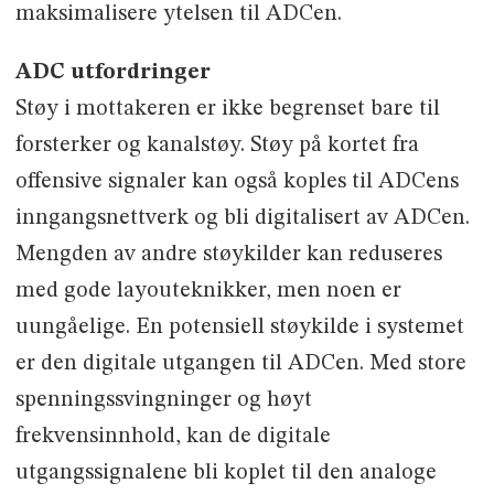
maksimalisere ytelsen til ADCen.
ADC utfordringer
Støy i mottakeren er ikke begrenset bare til
forsterker og kanalstøy. Støy på kortet fra
offensive signaler kan også koples til ADCens
inngangsnettverk og bli digitalisert av ADCen.
Mengden av andre støykilder kan reduseres
med gode layouteknikker, men noen er
uungåelige. En potensiell støykilde i systemet
er den digitale utgangen til ADCen. Med store
spenningssvingninger og høyt
frekvensinnhold, kan de digitale
utgangssignalene bli koplet til den analoge