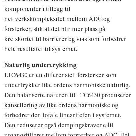
komponenter i tillegg til
nettverkskompleksitet mellom ADC og
forsterker, slik at det blir mer plass på
kretskortet til barrierer og vias som forbedrer
hele resultatet til systemet.
Naturlig undertrykking
LTC6430 er en differensiell forsterker som
undertrykker like ordens harmoniske naturlig.
Den balanserte naturen til LTC6430 produserer
kansellering av like ordens harmoniske og
forbedrer den totale lineariteten i systemet.
Den reduserer også dempingskravene til
utgangsfilteret mellom forsterker og ADC. Det