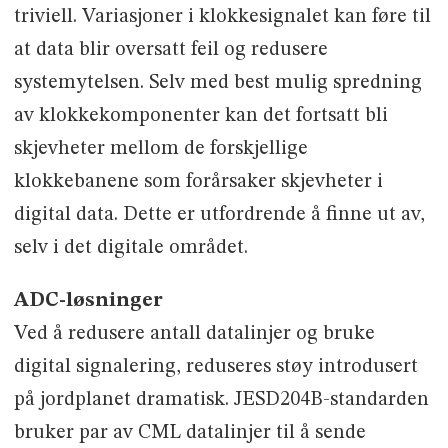
triviell. Variasjoner i klokkesignalet kan føre til
at data blir oversatt feil og redusere
systemytelsen. Selv med best mulig spredning
av klokkekomponenter kan det fortsatt bli
skjevheter mellom de forskjellige
klokkebanene som forårsaker skjevheter i
digital data. Dette er utfordrende å finne ut av,
selv i det digitale området.
ADC-løsninger
Ved å redusere antall datalinjer og bruke
digital signalering, reduseres støy introdusert
på jordplanet dramatisk. JESD204B-standarden
bruker par av CML datalinjer til å sende