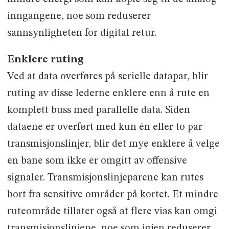
inngangene, noe som reduserer
sannsynligheten for digital retur.
Enklere ruting
Ved at data overføres på serielle datapar, blir
ruting av disse lederne enklere enn å rute en
komplett buss med parallelle data. Siden
dataene er overført med kun én eller to par
transmisjonslinjer, blir det mye enklere å velge
en bane som ikke er omgitt av offensive
signaler. Transmisjonslinjeparene kan rutes
bort fra sensitive områder på kortet. Et mindre
ruteområde tillater også at flere vias kan omgi
transmisjonslinjene, noe som igjen reduserer