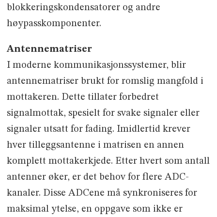
blokkeringskondensatorer og andre
høypasskomponenter.
Antennematriser
I moderne kommunikasjonssystemer, blir
antennematriser brukt for romslig mangfold i
mottakeren. Dette tillater forbedret
signalmottak, spesielt for svake signaler eller
signaler utsatt for fading. Imidlertid krever
hver tilleggsantenne i matrisen en annen
komplett mottakerkjede. Etter hvert som antall
antenner øker, er det behov for flere ADC-
kanaler. Disse ADCene må synkroniseres for
maksimal ytelse, en oppgave som ikke er