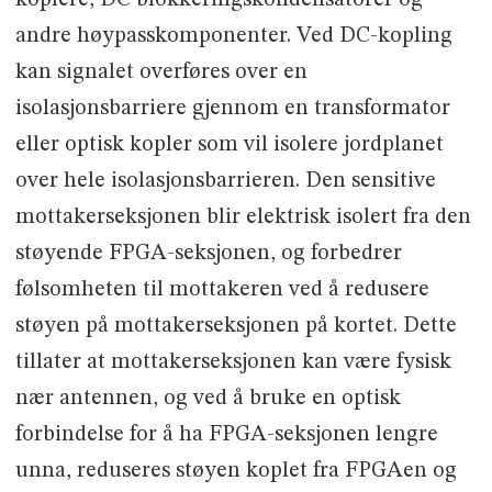
koplere, DC blokkeringskondensatorer og
andre høypasskomponenter. Ved DC-kopling
kan signalet overføres over en
isolasjonsbarriere gjennom en transformator
eller optisk kopler som vil isolere jordplanet
over hele isolasjonsbarrieren. Den sensitive
mottakerseksjonen blir elektrisk isolert fra den
støyende FPGA-seksjonen, og forbedrer
følsomheten til mottakeren ved å redusere
støyen på mottakerseksjonen på kortet. Dette
tillater at mottakerseksjonen kan være fysisk
nær antennen, og ved å bruke en optisk
forbindelse for å ha FPGA-seksjonen lengre
unna, reduseres støyen koplet fra FPGAen og