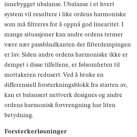
innebygget ubalanse. Ubalanse i et hvert
system vil resultere i like ordens harmoniske
som må filtreres for å oppnå god linearitet. I
mange situasjoner kan andre ordens termer
være nær passbåndkanten der filterdempingen
er lav. Siden andre ordens harmoniske ikke er
dempet i disse tilfellene, er følsomheten til
mottakeren redusert. Ved å bruke en
differensiell forsterkningsblokk fra starten av,
kan et balansert nettverk designes og andre
ordens harmonisk forvrengning har liten
betydning.
Forsterkerløsninger