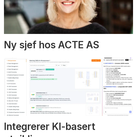
Ny sjef hos ACTE AS
Integrerer KI-basert