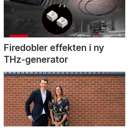
Firedobler effekten i ny
THz-generator