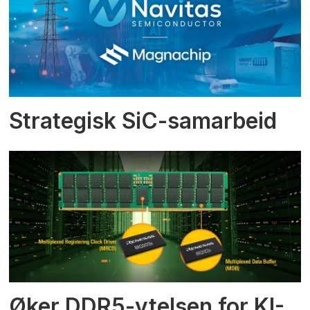
Strategisk SiC-samarbeid
Øker DDR5-ytelsen for KI-