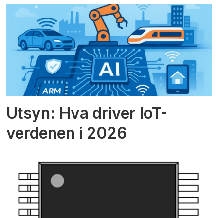
Utsyn: Hva driver IoT-
verdenen i 2026