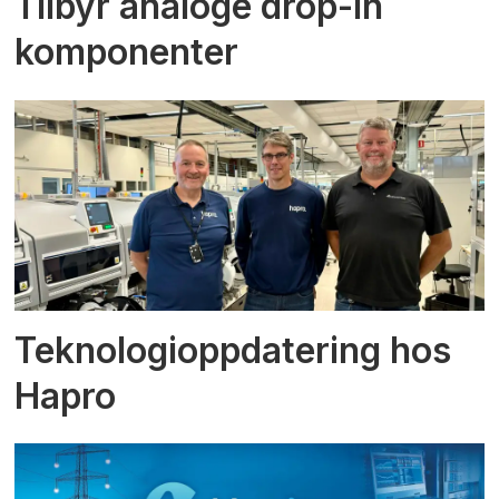
Tilbyr analoge drop-in
komponenter
Teknologioppdatering hos
Hapro