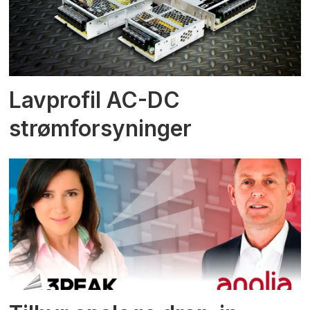
Lavprofil AC-DC
strømforsyninger