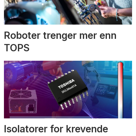
Roboter trenger mer enn
TOPS
Isolatorer for krevende