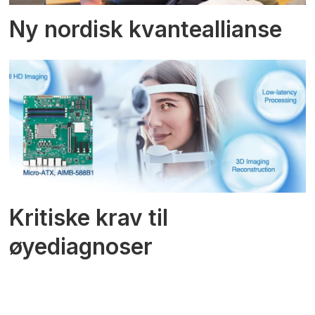
Ny nordisk kvanteallianse
Kritiske krav til
øyediagnoser