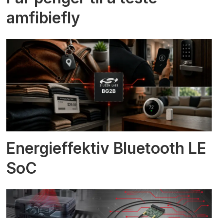
amfibiefly
Energieffektiv Bluetooth LE
SoC