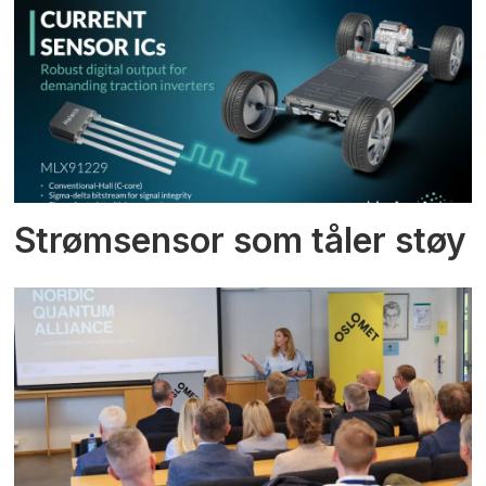
Strømsensor som tåler støy