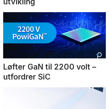
utvikling
Løfter GaN til 2200 volt –
utfordrer SiC