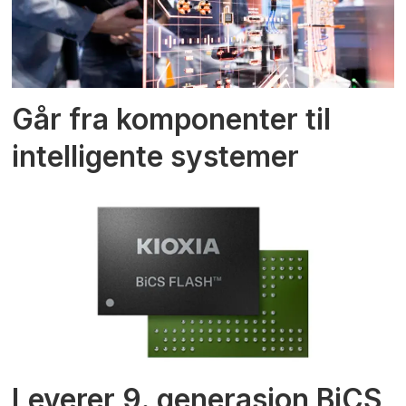
Går fra komponenter til
intelligente systemer
Leverer 9. generasjon BiCS