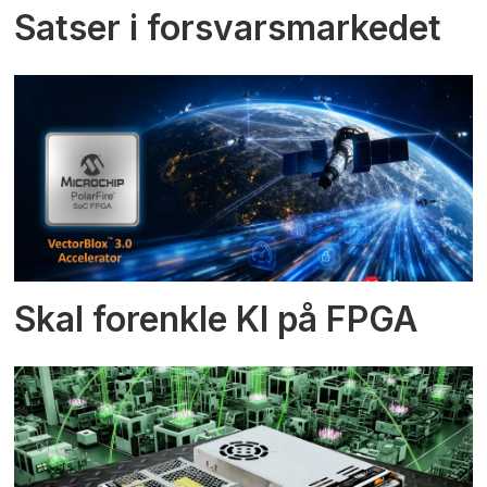
Satser i forsvarsmarkedet
Skal forenkle KI på FPGA