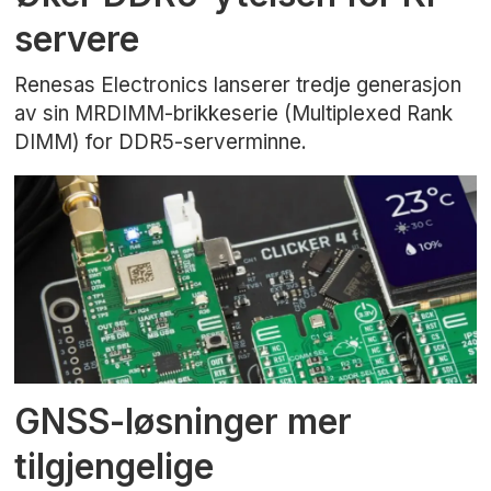
servere
Renesas Electronics lanserer tredje generasjon
av sin MRDIMM-brikkeserie (Multiplexed Rank
DIMM) for DDR5-serverminne.
GNSS-løsninger mer
tilgjengelige