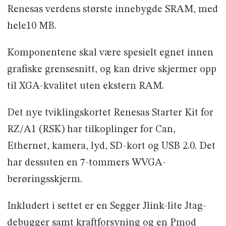
Renesas verdens største innebygde SRAM, med
hele10 MB.
Komponentene skal være spesielt egnet innen
grafiske grensesnitt, og kan drive skjermer opp
til XGA-kvalitet uten ekstern RAM.
Det nye tviklingskortet Renesas Starter Kit for
RZ/A1 (RSK) har tilkoplinger for Can,
Ethernet, kamera, lyd, SD-kort og USB 2.0. Det
har dessuten en 7-tommers WVGA-
berøringsskjerm.
Inkludert i settet er en Segger Jlink-lite Jtag-
debugger samt kraftforsyning og en Pmod