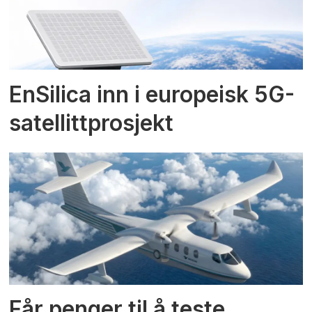
EnSilica inn i europeisk 5G-
satellittprosjekt
Får penger til å teste