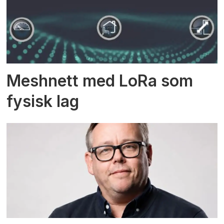
Meshnett med LoRa som
fysisk lag