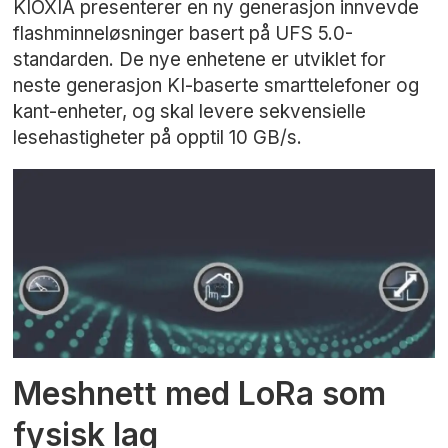
KIOXIA presenterer en ny generasjon innvevde
flashminneløsninger basert på UFS 5.0-
standarden. De nye enhetene er utviklet for
neste generasjon KI-baserte smarttelefoner og
kant-enheter, og skal levere sekvensielle
lesehastigheter på opptil 10 GB/s.
Meshnett med LoRa som
fysisk lag