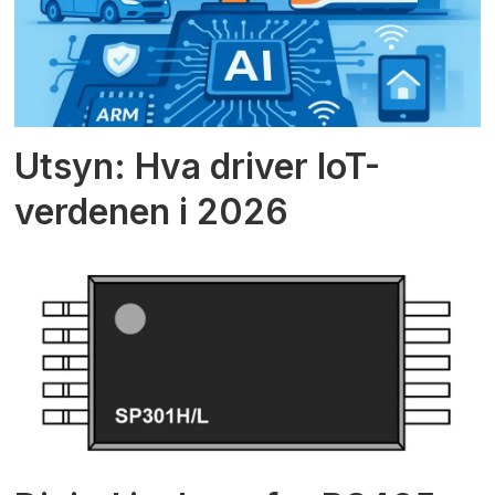
Utsyn: Hva driver IoT-
verdenen i 2026