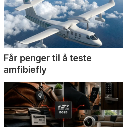
Får penger til å teste
amfibiefly