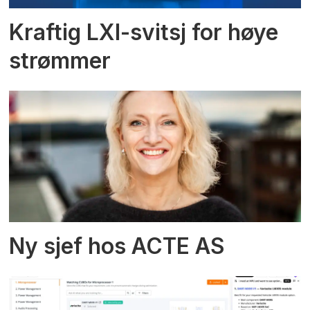
Kraftig LXI-svitsj for høye
strømmer
Ny sjef hos ACTE AS