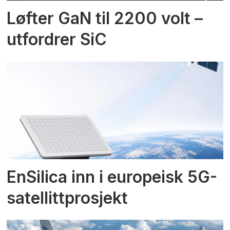
Løfter GaN til 2200 volt –
utfordrer SiC
EnSilica inn i europeisk 5G-
satellittprosjekt