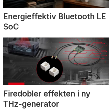
Energieffektiv Bluetooth LE
SoC
Firedobler effekten i ny
THz-generator