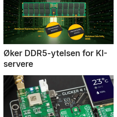
Øker DDR5-ytelsen for KI-
servere