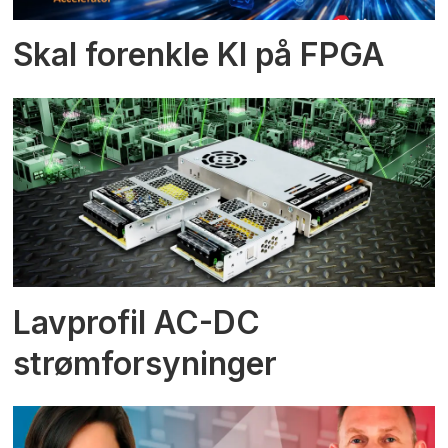
Skal forenkle KI på FPGA
Lavprofil AC-DC
strømforsyninger