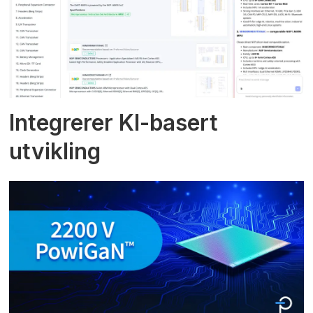
Integrerer KI-basert
utvikling