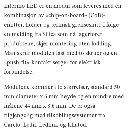
Intermo LED er en modul som leveres med en
kombinasjon av «chip-on-board» (CoB)-
emitter, holder og termisk grensesnitt. I følge
en melding fra Silica som nå lagerfører
produktene, skjer montering uten lodding.
Man skrur modulen fast med to skruer og en
«push-fit»-kontakt sørger for elektrisk
forbindelse.
Modulene kommer i to størrelser, standard 50
mm diameter x 6 mm høyde og en mindre med
målene 44 mm x 3,6 mm. De er også
tilgjengelig med tilkoblingssystemer fra
Carclo, Ledil, Ledlink og Khatod.