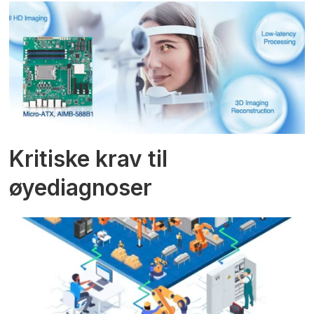
Kritiske krav til
øyediagnoser