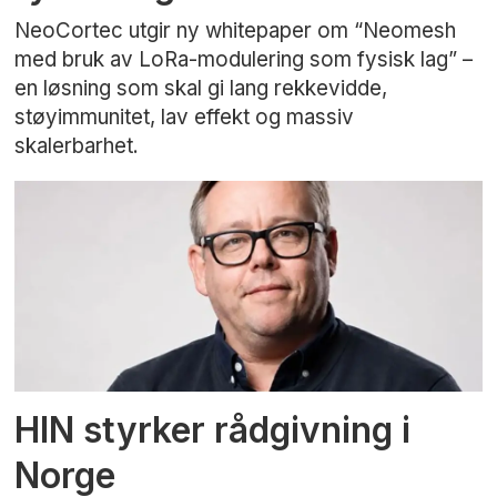
NeoCortec utgir ny whitepaper om “Neomesh
med bruk av LoRa-modulering som fysisk lag” –
en løsning som skal gi lang rekkevidde,
støyimmunitet, lav effekt og massiv
skalerbarhet.
HIN styrker rådgivning i
Norge