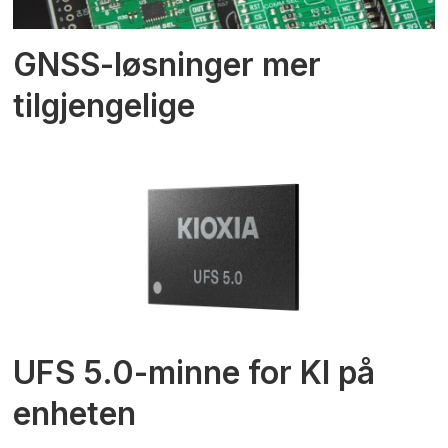
GNSS-løsninger mer
tilgjengelige
UFS 5.0-minne for KI på
enheten