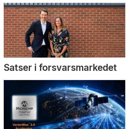
Satser i forsvarsmarkedet