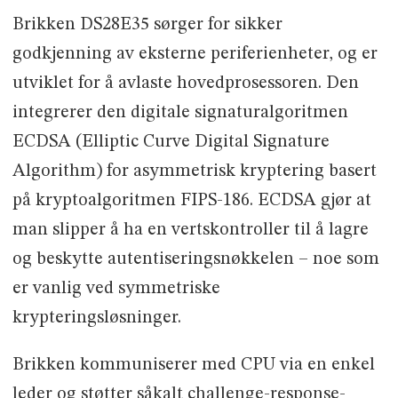
Brikken DS28E35 sørger for sikker
godkjenning av eksterne periferienheter, og er
utviklet for å avlaste hovedprosessoren. Den
integrerer den digitale signaturalgoritmen
ECDSA (Elliptic Curve Digital Signature
Algorithm) for asymmetrisk kryptering basert
på kryptoalgoritmen FIPS-186. ECDSA gjør at
man slipper å ha en vertskontroller til å lagre
og beskytte autentiseringsnøkkelen – noe som
er vanlig ved symmetriske
krypteringsløsninger.
Brikken kommuniserer med CPU via en enkel
leder og støtter såkalt challenge-response-