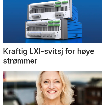
Kraftig LXI-svitsj for høye
strømmer