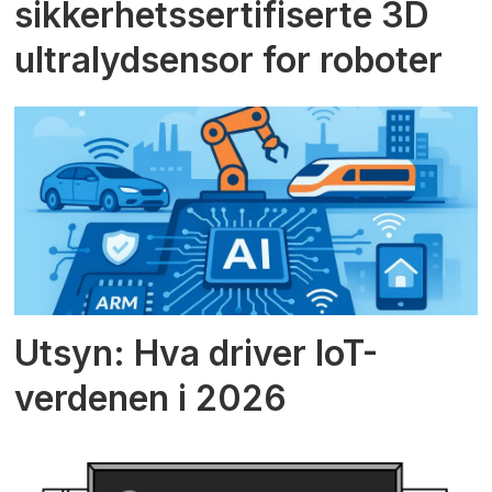
sikkerhetssertifiserte 3D
ultralydsensor for roboter
Utsyn: Hva driver IoT-
verdenen i 2026