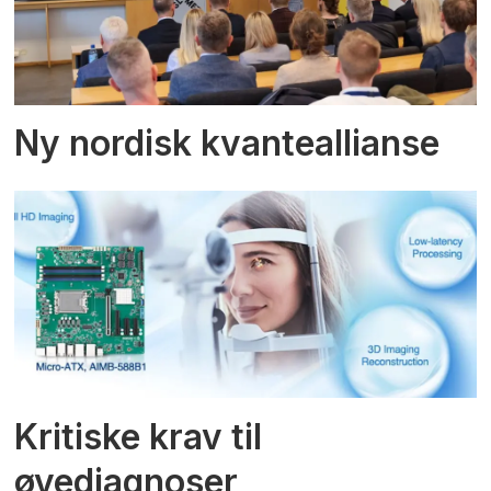
Ny nordisk kvanteallianse
Kritiske krav til
øyediagnoser