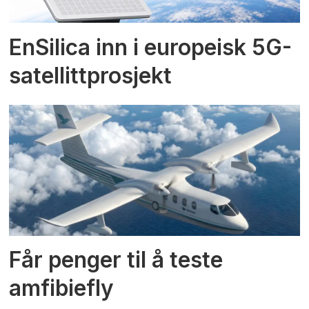
EnSilica inn i europeisk 5G-
satellittprosjekt
Får penger til å teste
amfibiefly