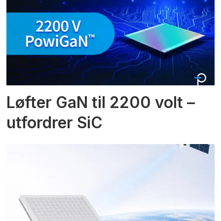
Løfter GaN til 2200 volt –
utfordrer SiC