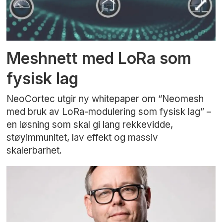
Meshnett med LoRa som
fysisk lag
NeoCortec utgir ny whitepaper om “Neomesh
med bruk av LoRa-modulering som fysisk lag” –
en løsning som skal gi lang rekkevidde,
støyimmunitet, lav effekt og massiv
skalerbarhet.