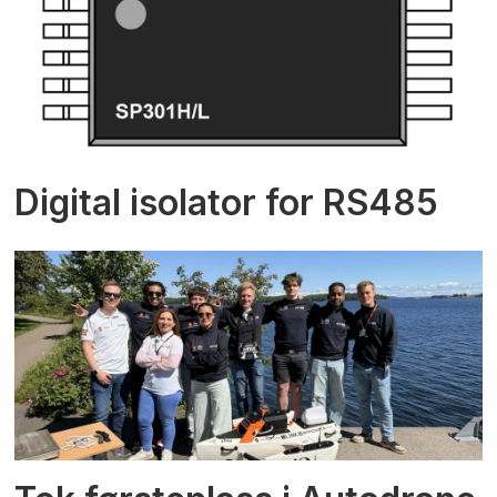
Digital isolator for RS485