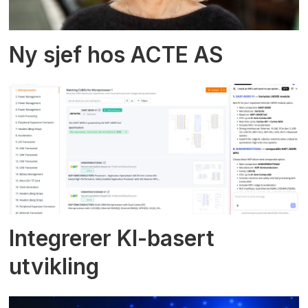
Ny sjef hos ACTE AS
Integrerer KI-basert
utvikling