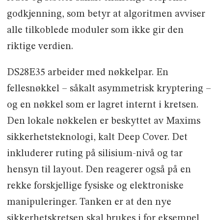
godkjenning, som betyr at algoritmen avviser
alle tilkoblede moduler som ikke gir den
riktige verdien.
DS28E35 arbeider med nøkkelpar. En
fellesnøkkel – såkalt asymmetrisk kryptering –
og en nøkkel som er lagret internt i kretsen.
Den lokale nøkkelen er beskyttet av Maxims
sikkerhetsteknologi, kalt Deep Cover. Det
inkluderer ruting på silisium-nivå og tar
hensyn til layout. Den reagerer også på en
rekke forskjellige fysiske og elektroniske
manipuleringer. Tanken er at den nye
sikkerhetskretsen skal brukes i for eksempel