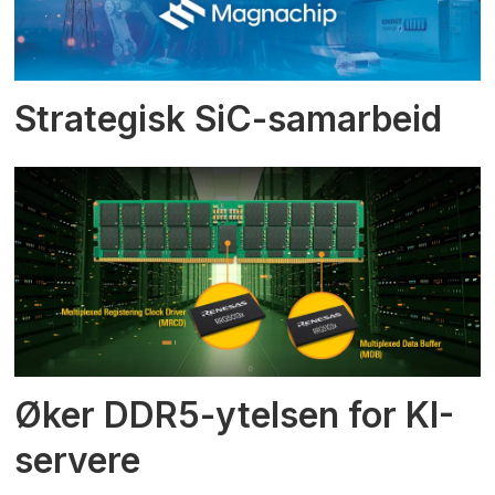
Strategisk SiC-samarbeid
Øker DDR5-ytelsen for KI-
servere