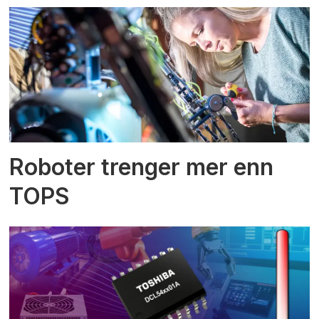
Roboter trenger mer enn
TOPS