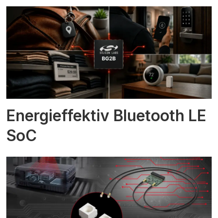
Energieffektiv Bluetooth LE
SoC