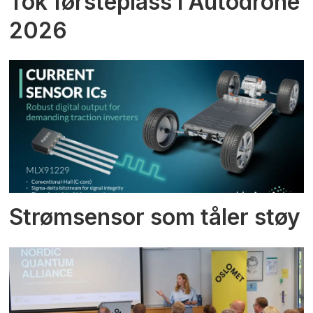
Tok førsteplass i Autodrone
2026
Strømsensor som tåler støy