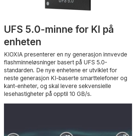
UFS 5.0-minne for KI på
enheten
KIOXIA presenterer en ny generasjon innvevde
flashminneløsninger basert på UFS 5.0-
standarden. De nye enhetene er utviklet for
neste generasjon KI-baserte smarttelefoner og
kant-enheter, og skal levere sekvensielle
lesehastigheter på opptil 10 GB/s.