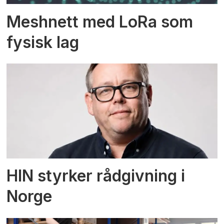
Meshnett med LoRa som
fysisk lag
HIN styrker rådgivning i
Norge