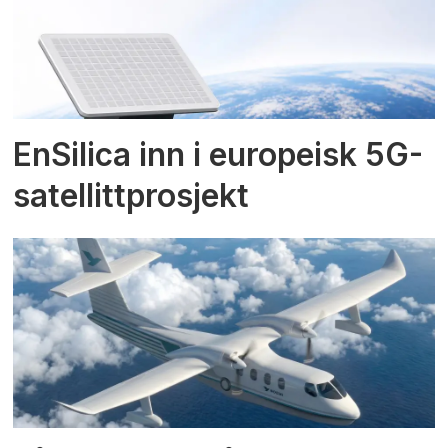
EnSilica inn i europeisk 5G-
satellittprosjekt