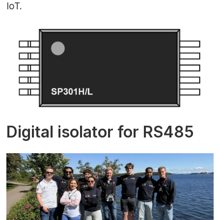
IoT.
Digital isolator for RS485