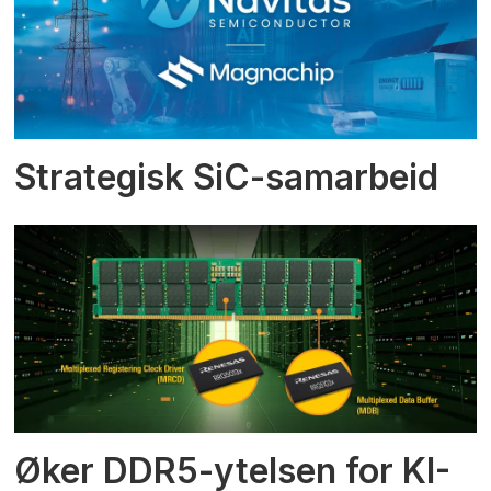
Strategisk SiC-samarbeid
Øker DDR5-ytelsen for KI-