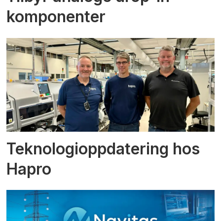
komponenter
Teknologioppdatering hos
Hapro