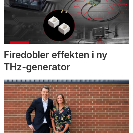
Firedobler effekten i ny
THz-generator