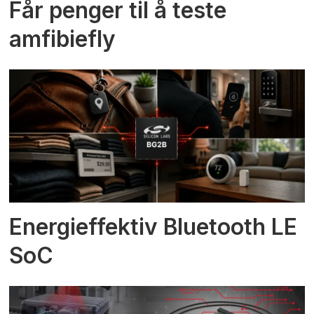
Får penger til å teste
amfibiefly
Energieffektiv Bluetooth LE
SoC