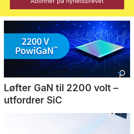
Løfter GaN til 2200 volt –
utfordrer SiC