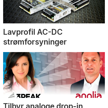
Lavprofil AC-DC
strømforsyninger
Tilbyr analoge drop-in