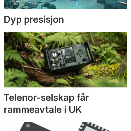
Dyp presisjon
Telenor-selskap får
rammeavtale i UK