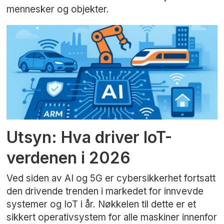
mennesker og objekter.
Utsyn: Hva driver IoT-
verdenen i 2026
Ved siden av AI og 5G er cybersikkerhet fortsatt
den drivende trenden i markedet for innvevde
systemer og IoT i år. Nøkkelen til dette er et
sikkert operativsystem for alle maskiner innenfor