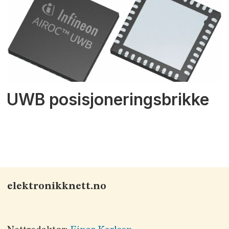
UWB posisjoneringsbrikke
elektronikknett.no