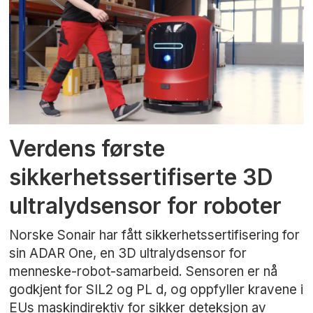
Verdens første
sikkerhetssertifiserte 3D
ultralydsensor for roboter
Norske Sonair har fått sikkerhetssertifisering for
sin ADAR One, en 3D ultralydsensor for
menneske-robot-samarbeid. Sensoren er nå
godkjent for SIL2 og PL d, og oppfyller kravene i
EUs maskindirektiv for sikker deteksjon av