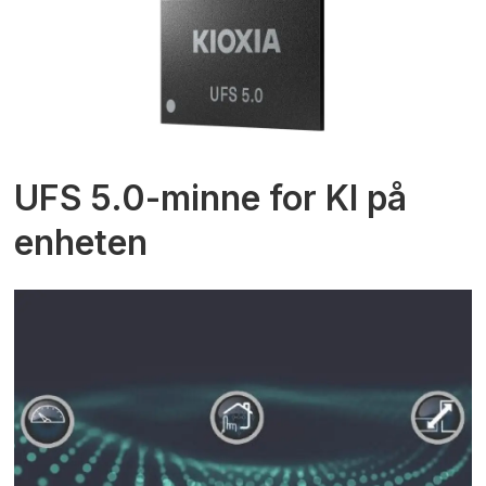
UFS 5.0-minne for KI på
enheten