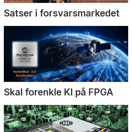
Satser i forsvarsmarkedet
Skal forenkle KI på FPGA