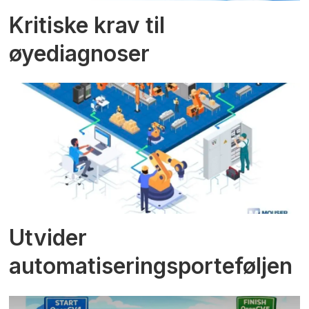
Kritiske krav til
øyediagnoser
Utvider
automatiseringsporteføljen