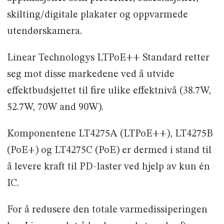
skilting/digitale plakater og oppvarmede
utendørskamera.
Linear Technologys LTPoE++ Standard retter
seg mot disse markedene ved å utvide
effektbudsjettet til fire ulike effektnivå (38.7W,
52.7W, 70W and 90W).
Komponentene LT4275A (LTPoE++), LT4275B
(PoE+) og LT4275C (PoE) er dermed i stand til
å levere kraft til PD-laster ved hjelp av kun én
IC.
For å redusere den totale varmedissiperingen