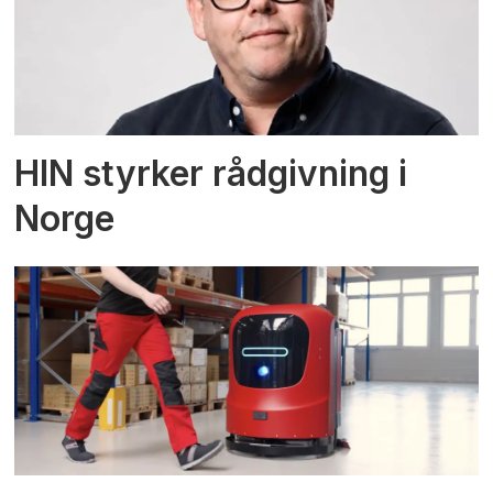
HIN styrker rådgivning i
Norge