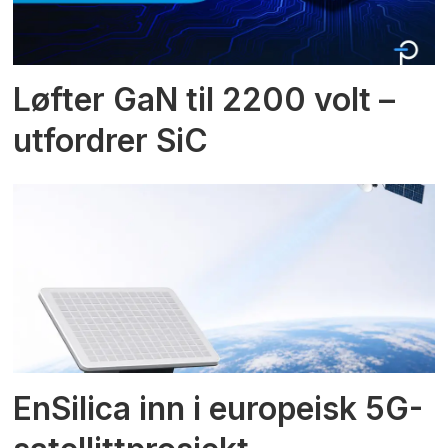
Løfter GaN til 2200 volt –
utfordrer SiC
EnSilica inn i europeisk 5G-