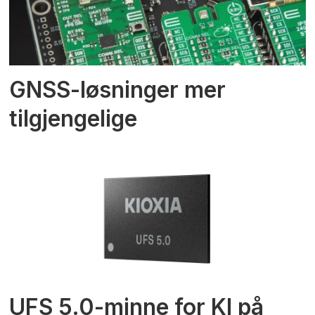
GNSS-løsninger mer
tilgjengelige
UFS 5.0-minne for KI på