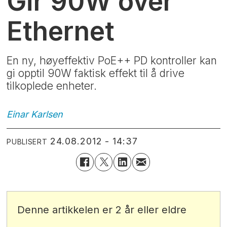
Gir 90W over
Ethernet
En ny, høyeffektiv PoE++ PD kontroller kan
gi opptil 90W faktisk effekt til å drive
tilkoplede enheter.
Einar
Karlsen
24.08.2012 - 14:37
PUBLISERT
Denne artikkelen er 2 år eller eldre