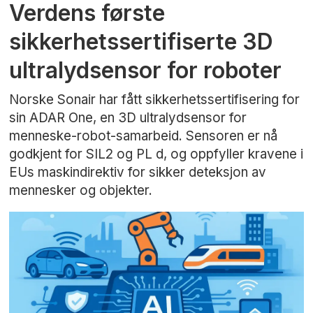
Verdens første
sikkerhetssertifiserte 3D
ultralydsensor for roboter
Norske Sonair har fått sikkerhetssertifisering for
sin ADAR One, en 3D ultralydsensor for
menneske-robot-samarbeid. Sensoren er nå
godkjent for SIL2 og PL d, og oppfyller kravene i
EUs maskindirektiv for sikker deteksjon av
mennesker og objekter.