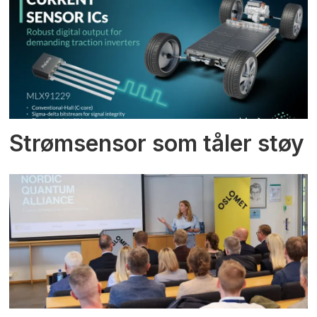
Strømsensor som tåler støy