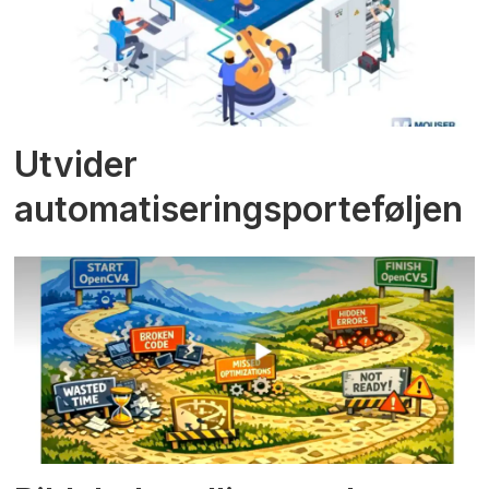
Utvider
automatiseringsporteføljen