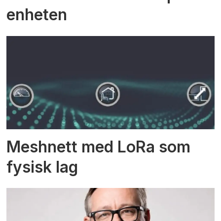
enheten
Meshnett med LoRa som
fysisk lag