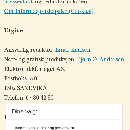
presseskikk
og redaktørplakaten
Om Informasjonskapsler (Cookies)
Utgiver
Ansvarlig redaktør:
Einar Karlsen
Nett- og grafisk produksjon:
Bjørn Ø. Andersen
Elektronikkforlaget AS,
Postboks 570,
1302 SANDVIKA
Telefon: 67 80 42 80
Dine valg:
Kontakt oss
Informasjonskapsler og personvern