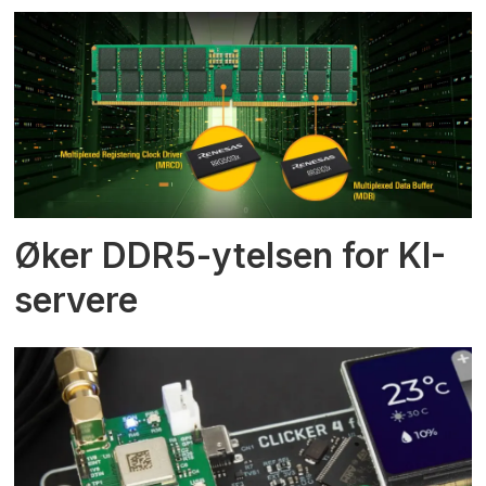
Øker DDR5-ytelsen for KI-
servere