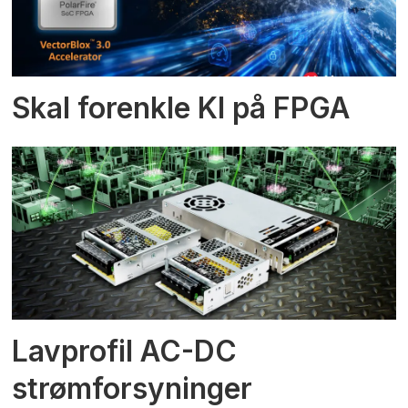
Skal forenkle KI på FPGA
Lavprofil AC-DC
strømforsyninger