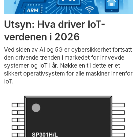
Utsyn: Hva driver IoT-
verdenen i 2026
Ved siden av AI og 5G er cybersikkerhet fortsatt
den drivende trenden i markedet for innvevde
systemer og IoT i år. Nøkkelen til dette er et
sikkert operativsystem for alle maskiner innenfor
IoT.