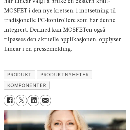
har Linear valgt å bruke en ekstern kraft-
MOSFET i den nye kretsen, i motsetning til
tradisjonelle PC-kontrollere som har denne
integrert. Dermed kan MOSFETen også
tilpasses den aktuelle applikasjonen, opplyser
Linear i en pressemelding.
PRODUKT
PRODUKTNYHETER
KOMPONENTER