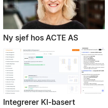
Ny sjef hos ACTE AS
Integrerer KI-basert