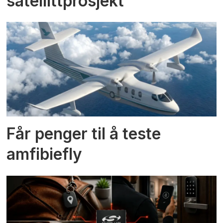
satellittprosjekt
Får penger til å teste
amfibiefly