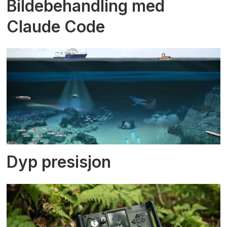
Bildebehandling med
Claude Code
Dyp presisjon