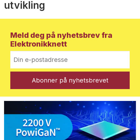
utvikling
Meld deg på nyhetsbrev fra
Elektronikknett