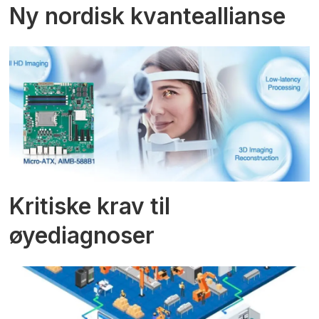
Ny nordisk kvanteallianse
Kritiske krav til
øyediagnoser