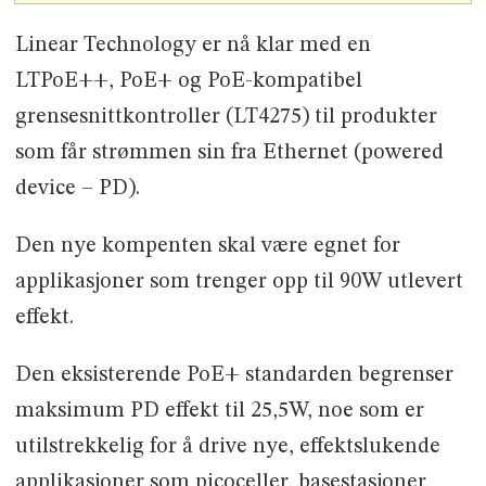
Linear Technology er nå klar med en
LTPoE++, PoE+ og PoE-kompatibel
grensesnittkontroller (LT4275) til produkter
som får strømmen sin fra Ethernet (powered
device – PD).
Den nye kompenten skal være egnet for
applikasjoner som trenger opp til 90W utlevert
effekt.
Den eksisterende PoE+ standarden begrenser
maksimum PD effekt til 25,5W, noe som er
utilstrekkelig for å drive nye, effektslukende
applikasjoner som picoceller, basestasjoner,