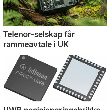
Telenor-selskap får
rammeavtale i UK