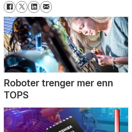
Roboter trenger mer enn
TOPS