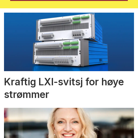
Kraftig LXI-svitsj for høye
strømmer