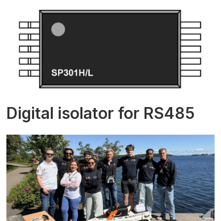
Digital isolator for RS485