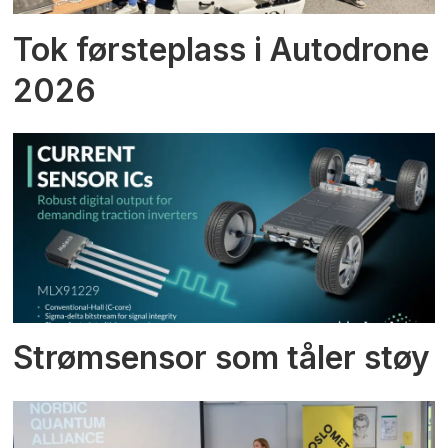
Tok førsteplass i Autodrone
2026
Strømsensor som tåler støy