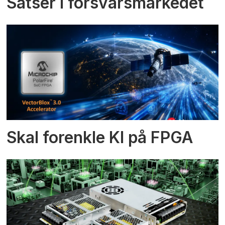
Satser i forsvarsmarkedet
Skal forenkle KI på FPGA