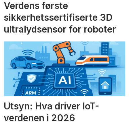
Verdens første
sikkerhetssertifiserte 3D
ultralydsensor for roboter
Utsyn: Hva driver IoT-
verdenen i 2026