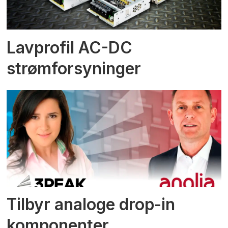
Lavprofil AC-DC
strømforsyninger
Tilbyr analoge drop-in
komponenter