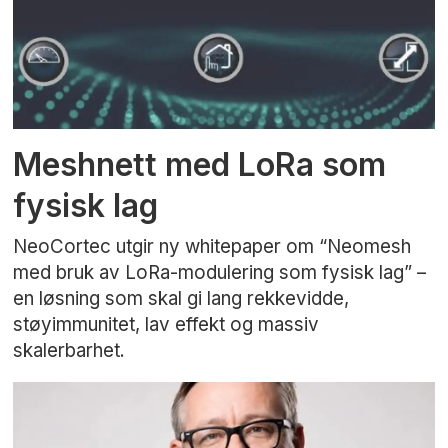
Meshnett med LoRa som
fysisk lag
NeoCortec utgir ny whitepaper om “Neomesh
med bruk av LoRa-modulering som fysisk lag” –
en løsning som skal gi lang rekkevidde,
støyimmunitet, lav effekt og massiv
skalerbarhet.