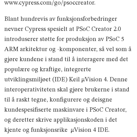
www.cypress.com/go/psoccreator.
Blant hundrevis av funksjonsforbedringer
nevner Cypress spesielt at PSoC Creator 2.0
introduserer støtte for produksjon av PSoC 5
ARM arkitektur og -komponenter, så vel som å
gjøre kundene i stand til å interagere med det
populære og kraftige, integrerte
utviklingsmiljøet (IDE) Keil µVision 4. Denne
interoperativiteten skal gjøre brukerne i stand
til å raskt tegne, konfigurere og deisgne
kundespesifiserte maskinvare i PSoC Creator,
og deretter skrive applikasjonskoden i det
kjente og funksjonsrike µVision 4 IDE.