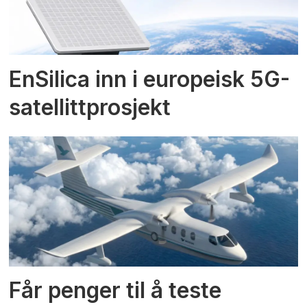
EnSilica inn i europeisk 5G-
satellittprosjekt
Får penger til å teste