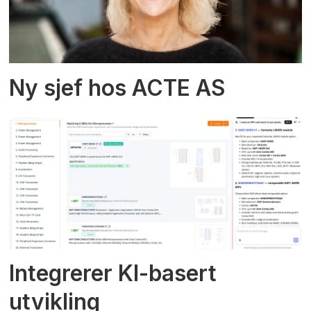
Ny sjef hos ACTE AS
Integrerer KI-basert
utvikling