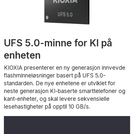
UFS 5.0-minne for KI på
enheten
KIOXIA presenterer en ny generasjon innvevde
flashminneløsninger basert på UFS 5.0-
standarden. De nye enhetene er utviklet for
neste generasjon KI-baserte smarttelefoner og
kant-enheter, og skal levere sekvensielle
lesehastigheter på opptil 10 GB/s.