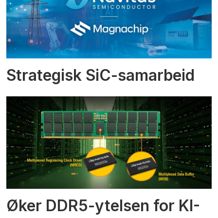
Strategisk SiC-samarbeid
Øker DDR5-ytelsen for KI-