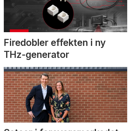
Firedobler effekten i ny
THz-generator