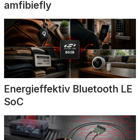
amfibiefly
Energieffektiv Bluetooth LE
SoC