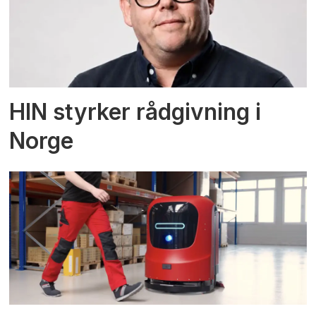
HIN styrker rådgivning i
Norge