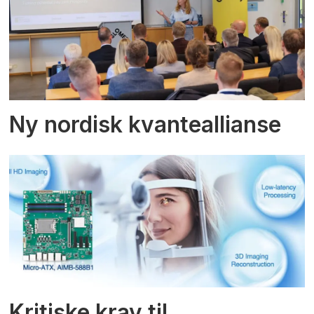
Ny nordisk kvanteallianse
Kritiske krav til