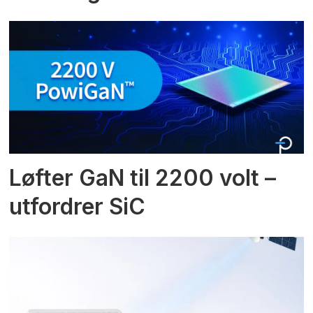
Løfter GaN til 2200 volt –
utfordrer SiC