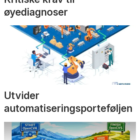
øyediagnoser
Utvider
automatiseringsporteføljen