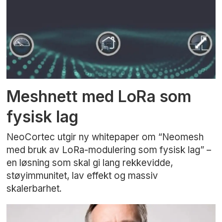
Meshnett med LoRa som
fysisk lag
NeoCortec utgir ny whitepaper om “Neomesh
med bruk av LoRa-modulering som fysisk lag” –
en løsning som skal gi lang rekkevidde,
støyimmunitet, lav effekt og massiv
skalerbarhet.