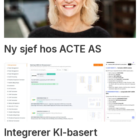
Ny sjef hos ACTE AS
Integrerer KI-basert