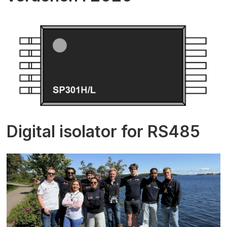
Digital isolator for RS485