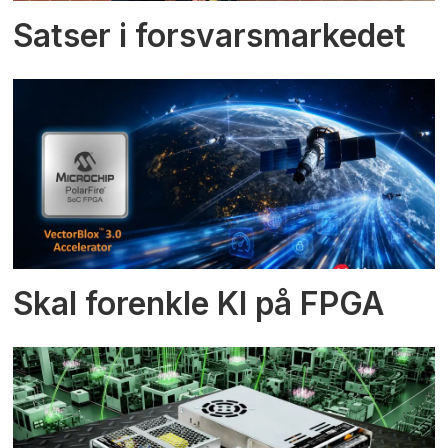
Satser i forsvarsmarkedet
Skal forenkle KI på FPGA