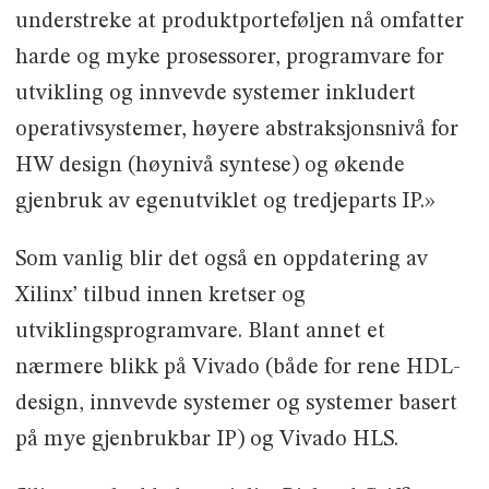
understreke at produktporteføljen nå omfatter
harde og myke prosessorer, programvare for
utvikling og innvevde systemer inkludert
operativsystemer, høyere abstraksjonsnivå for
HW design (høynivå syntese) og økende
gjenbruk av egenutviklet og tredjeparts IP.»
Som vanlig blir det også en oppdatering av
Xilinx’ tilbud innen kretser og
utviklingsprogramvare. Blant annet et
nærmere blikk på Vivado (både for rene HDL-
design, innvevde systemer og systemer basert
på mye gjenbrukbar IP) og Vivado HLS.