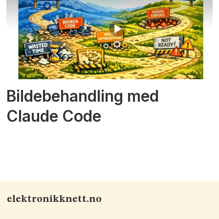
Bildebehandling med
Claude Code
elektronikknett.no