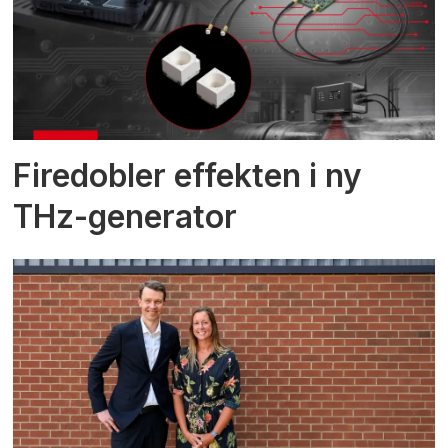
Firedobler effekten i ny
THz-generator