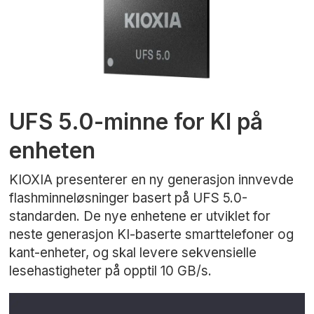
UFS 5.0-minne for KI på
enheten
KIOXIA presenterer en ny generasjon innvevde
flashminneløsninger basert på UFS 5.0-
standarden. De nye enhetene er utviklet for
neste generasjon KI-baserte smarttelefoner og
kant-enheter, og skal levere sekvensielle
lesehastigheter på opptil 10 GB/s.