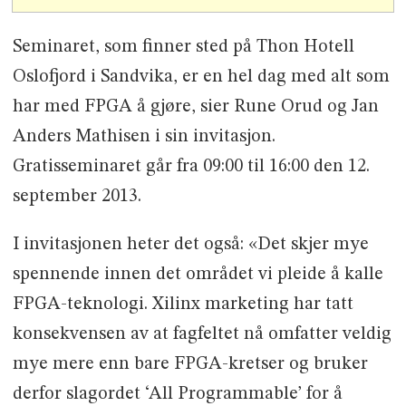
Seminaret, som finner sted på Thon Hotell
Oslofjord i Sandvika, er en hel dag med alt som
har med FPGA å gjøre, sier Rune Orud og Jan
Anders Mathisen i sin invitasjon.
Gratisseminaret går fra 09:00 til 16:00 den 12.
september 2013.
I invitasjonen heter det også: «Det skjer mye
spennende innen det området vi pleide å kalle
FPGA-teknologi. Xilinx marketing har tatt
konsekvensen av at fagfeltet nå omfatter veldig
mye mere enn bare FPGA-kretser og bruker
derfor slagordet ‘All Programmable’ for å