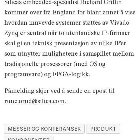
Silicas embedded-spesialist Richard Griffin
kommer over fra England for blant annet å vise
hvordan innvevde systemer støttes av Vivado.
Zynq er sentral når to utenlandske IP-firmaer
skal gi en teknisk presentasjon av ulike IP’er
som utnytter mulighetene i samspillet mellom
tradisjonelle prosessorer (med OS og
programvare) og FPGA-logikk.
Påmelding skjer ved å sende en epost til
rune.orud@silica.com.
MESSER OG KONFERANSER
PRODUKT