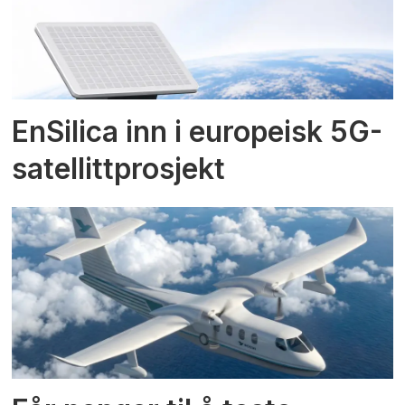
EnSilica inn i europeisk 5G-
satellittprosjekt