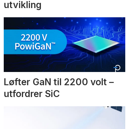
utvikling
Løfter GaN til 2200 volt –
utfordrer SiC