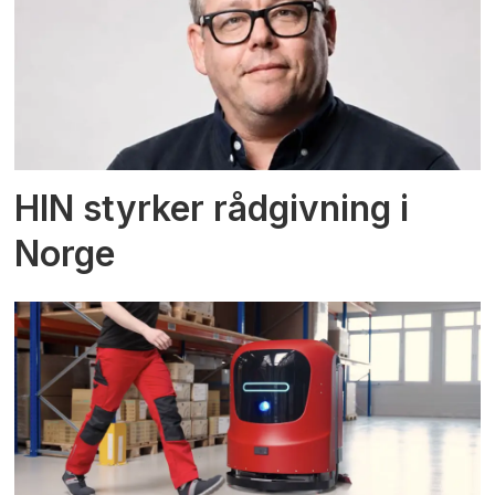
HIN styrker rådgivning i
Norge