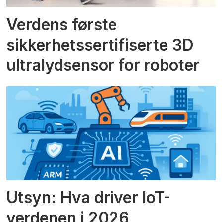
Verdens første
sikkerhetssertifiserte 3D
ultralydsensor for roboter
Utsyn: Hva driver IoT-
verdenen i 2026