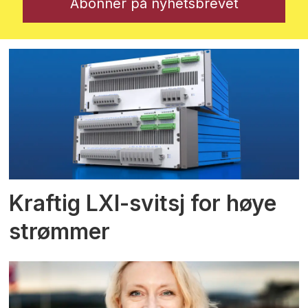
Kraftig LXI-svitsj for høye
strømmer