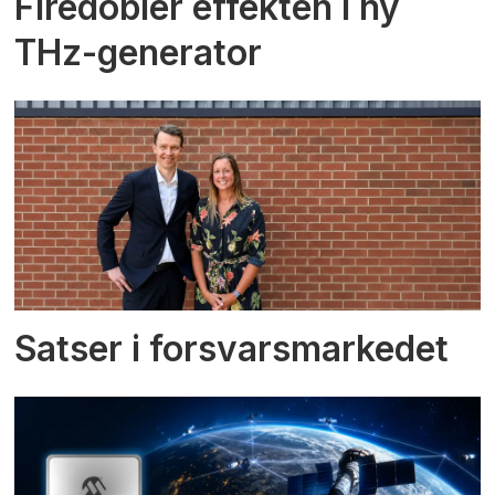
Firedobler effekten i ny
THz-generator
Satser i forsvarsmarkedet