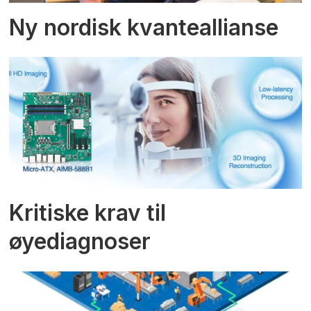
Ny nordisk kvanteallianse
Kritiske krav til
øyediagnoser