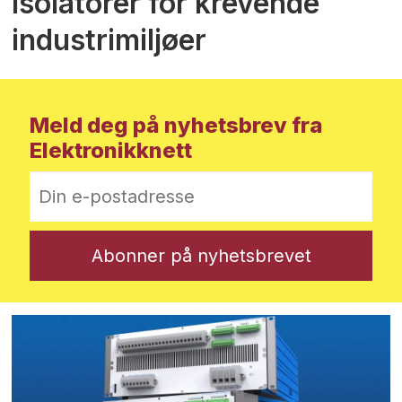
Isolatorer for krevende
industrimiljøer
Meld deg på nyhetsbrev fra
Elektronikknett