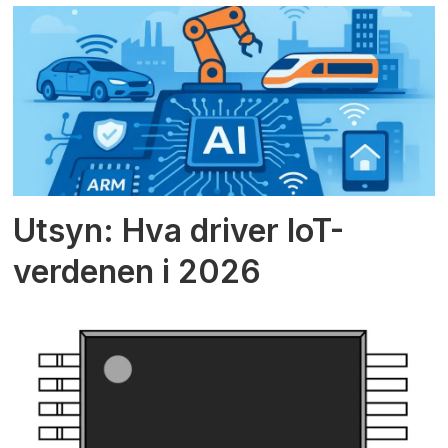
Utsyn: Hva driver IoT-
verdenen i 2026