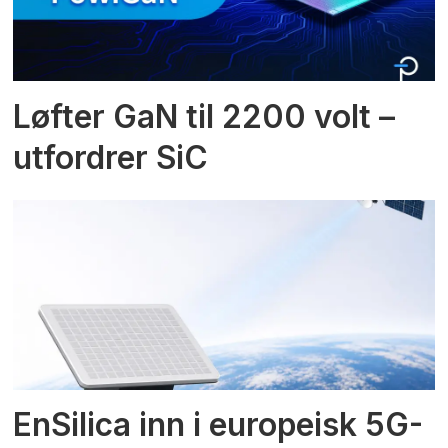
Løfter GaN til 2200 volt –
utfordrer SiC
EnSilica inn i europeisk 5G-