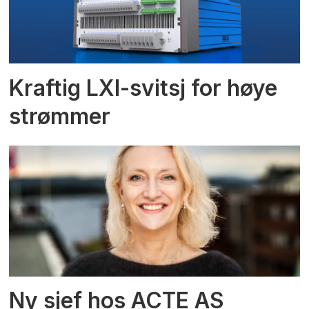
Kraftig LXI-svitsj for høye
strømmer
Ny sjef hos ACTE AS