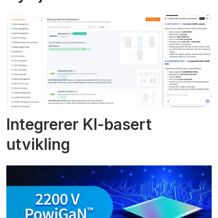
Integrerer KI-basert
utvikling