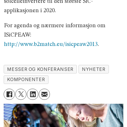
solcelleinvertere til den største SiC-
applikasjonen i 2020.
For agenda og nærmere informasjon om
ISiCPEAW:
http://www.b2match.eu/isicpeaw2013
.
MESSER OG KONFERANSER
NYHETER
KOMPONENTER