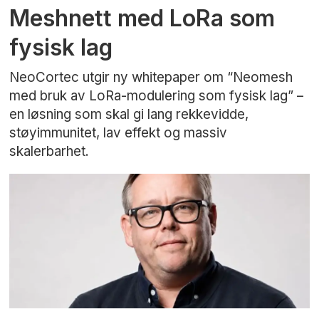
Meshnett med LoRa som
fysisk lag
NeoCortec utgir ny whitepaper om “Neomesh
med bruk av LoRa-modulering som fysisk lag” –
en løsning som skal gi lang rekkevidde,
støyimmunitet, lav effekt og massiv
skalerbarhet.