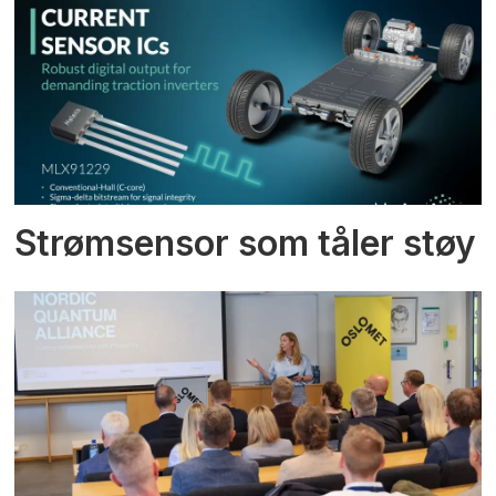
Strømsensor som tåler støy