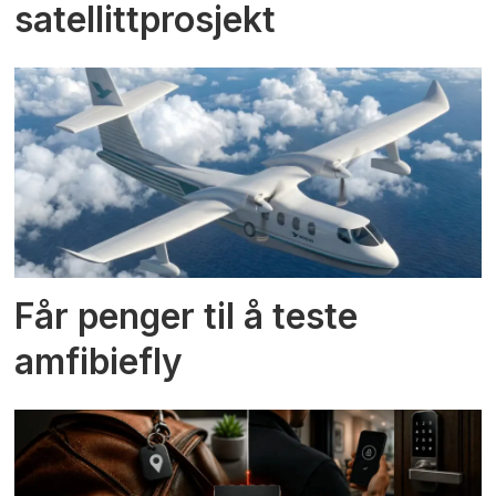
satellittprosjekt
Får penger til å teste
amfibiefly