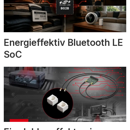
Energieffektiv Bluetooth LE
SoC