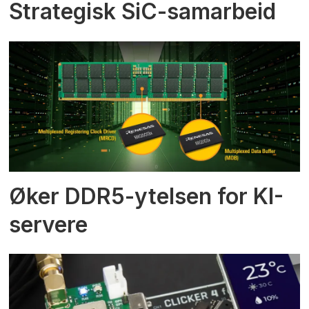
Strategisk SiC-samarbeid
Øker DDR5-ytelsen for KI-
servere