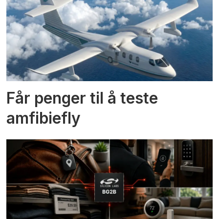
Får penger til å teste
amfibiefly