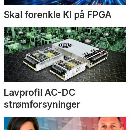
Skal forenkle KI på FPGA
Lavprofil AC-DC
strømforsyninger