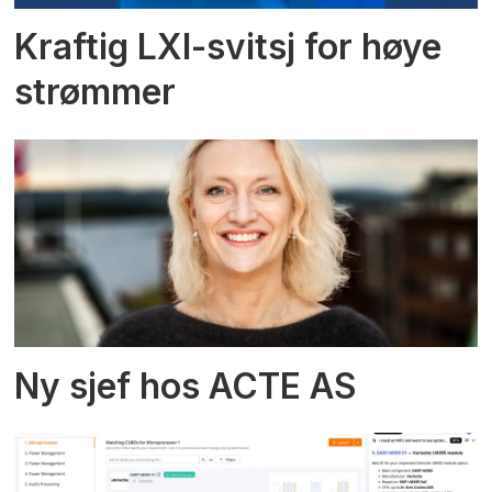
Kraftig LXI-svitsj for høye
strømmer
Ny sjef hos ACTE AS