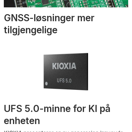
GNSS-løsninger mer
tilgjengelige
UFS 5.0-minne for KI på
enheten