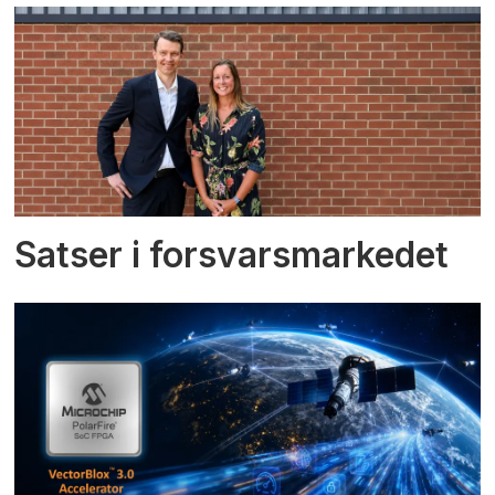
Satser i forsvarsmarkedet