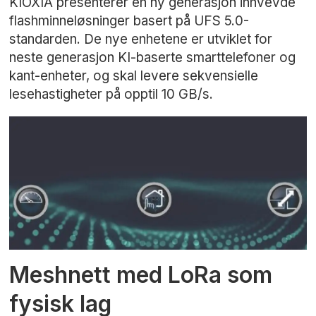
KIOXIA presenterer en ny generasjon innvevde
flashminneløsninger basert på UFS 5.0-
standarden. De nye enhetene er utviklet for
neste generasjon KI-baserte smarttelefoner og
kant-enheter, og skal levere sekvensielle
lesehastigheter på opptil 10 GB/s.
Meshnett med LoRa som
fysisk lag