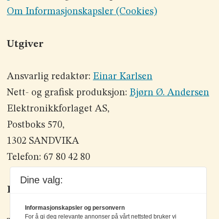
Om Informasjonskapsler (Cookies)
Utgiver
Ansvarlig redaktør:
Einar Karlsen
Nett- og grafisk produksjon:
Bjørn Ø. Andersen
Elektronikkforlaget AS,
Postboks 570,
1302 SANDVIKA
Telefon: 67 80 42 80
Dine valg:
Kontakt oss
Informasjonskapsler og personvern
For å gi deg relevante annonser på vårt nettsted bruker vi