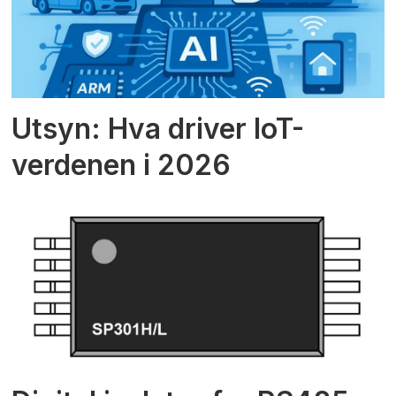
Utsyn: Hva driver IoT-
verdenen i 2026