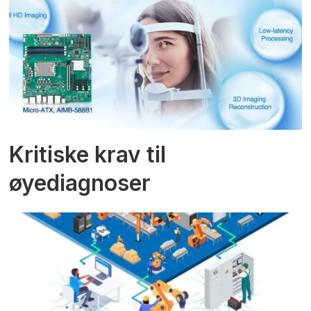
Kritiske krav til
øyediagnoser