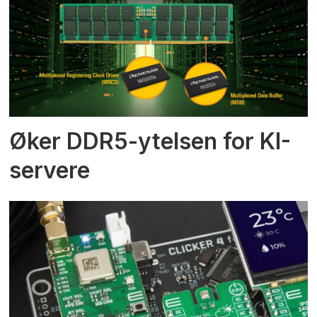
Øker DDR5-ytelsen for KI-
servere