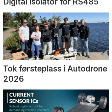
Digital isolator for RS485
Tok førsteplass i Autodrone
2026