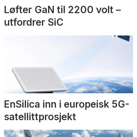
Løfter GaN til 2200 volt –
utfordrer SiC
EnSilica inn i europeisk 5G-
satellittprosjekt