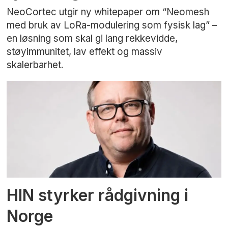
NeoCortec utgir ny whitepaper om “Neomesh
med bruk av LoRa-modulering som fysisk lag” –
en løsning som skal gi lang rekkevidde,
støyimmunitet, lav effekt og massiv
skalerbarhet.
HIN styrker rådgivning i
Norge