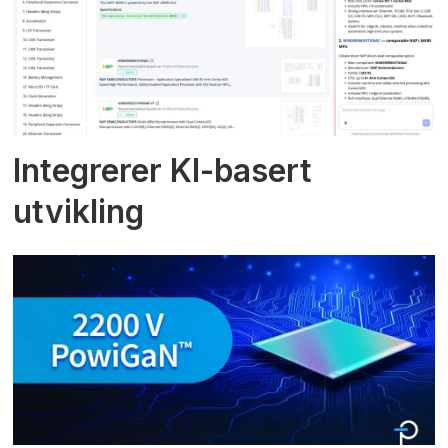
Integrerer KI-basert
utvikling