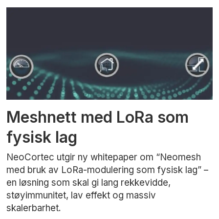
Meshnett med LoRa som
fysisk lag
NeoCortec utgir ny whitepaper om “Neomesh
med bruk av LoRa-modulering som fysisk lag” –
en løsning som skal gi lang rekkevidde,
støyimmunitet, lav effekt og massiv
skalerbarhet.