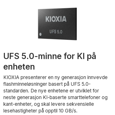
UFS 5.0-minne for KI på
enheten
KIOXIA presenterer en ny generasjon innvevde
flashminneløsninger basert på UFS 5.0-
standarden. De nye enhetene er utviklet for
neste generasjon KI-baserte smarttelefoner og
kant-enheter, og skal levere sekvensielle
lesehastigheter på opptil 10 GB/s.