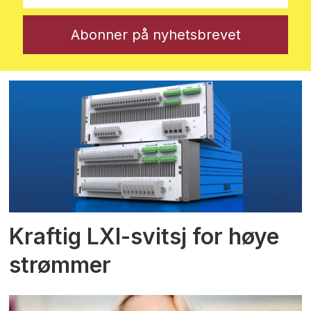
Kraftig LXI-svitsj for høye
strømmer