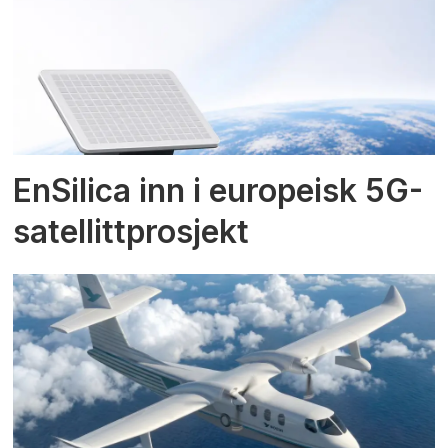
EnSilica inn i europeisk 5G-
satellittprosjekt