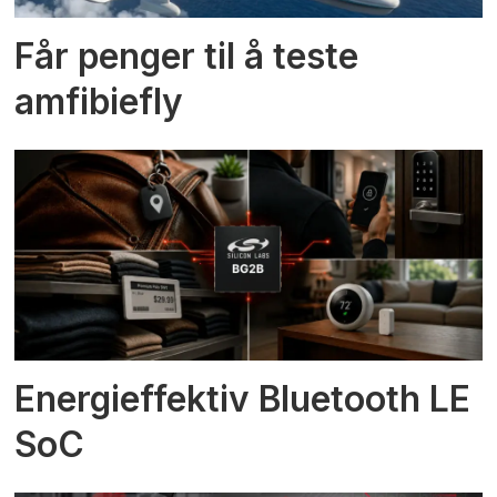
Får penger til å teste
amfibiefly
Energieffektiv Bluetooth LE
SoC