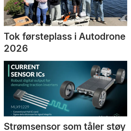
Tok førsteplass i Autodrone
2026
Strømsensor som tåler støy