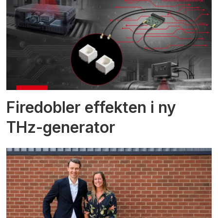
Firedobler effekten i ny
THz-generator