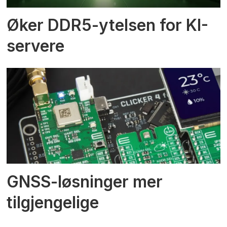
Øker DDR5-ytelsen for KI-
servere
GNSS-løsninger mer
tilgjengelige