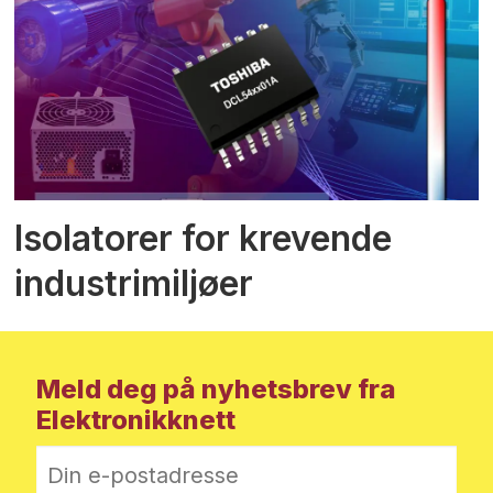
Isolatorer for krevende
industrimiljøer
Meld deg på nyhetsbrev fra
Elektronikknett