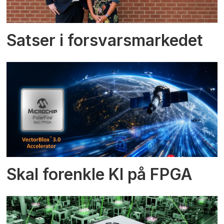
Satser i forsvarsmarkedet
Skal forenkle KI på FPGA