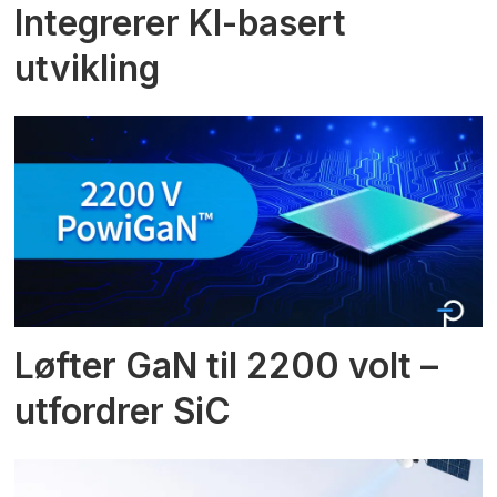
Integrerer KI-basert
utvikling
Løfter GaN til 2200 volt –
utfordrer SiC