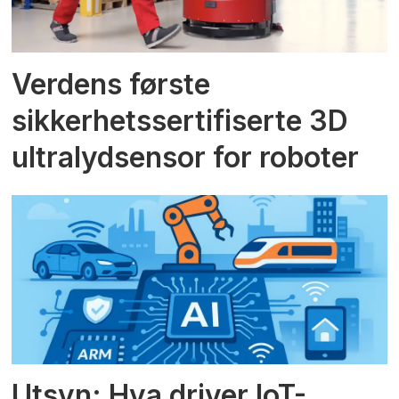
Verdens første
sikkerhetssertifiserte 3D
ultralydsensor for roboter
Utsyn: Hva driver IoT-