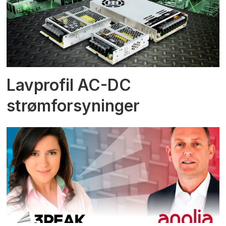
Lavprofil AC-DC
strømforsyninger