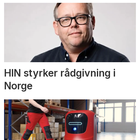
HIN styrker rådgivning i
Norge