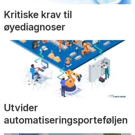
Kritiske krav til
øyediagnoser
Utvider
automatiseringsporteføljen