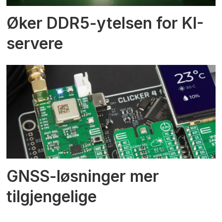
Øker DDR5-ytelsen for KI-
servere
GNSS-løsninger mer
tilgjengelige