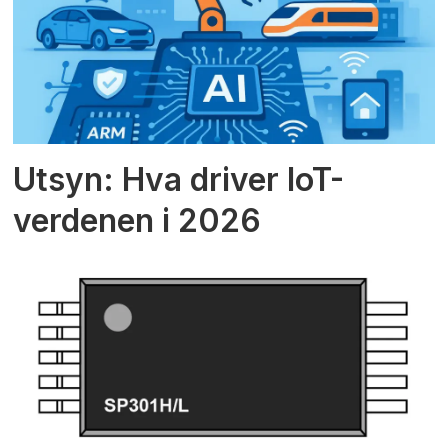
Utsyn: Hva driver IoT-
verdenen i 2026