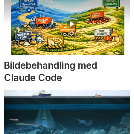
Bildebehandling med
Claude Code