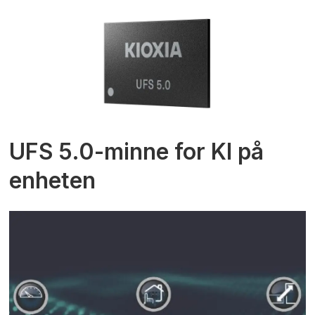
UFS 5.0-minne for KI på
enheten