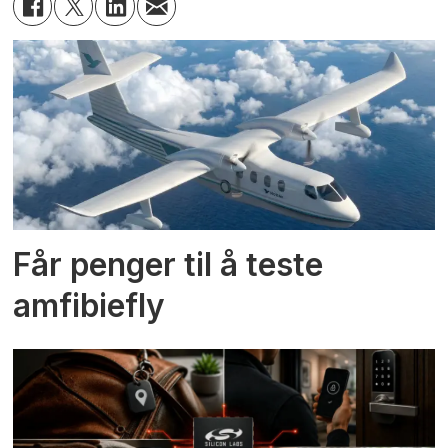
Får penger til å teste
amfibiefly