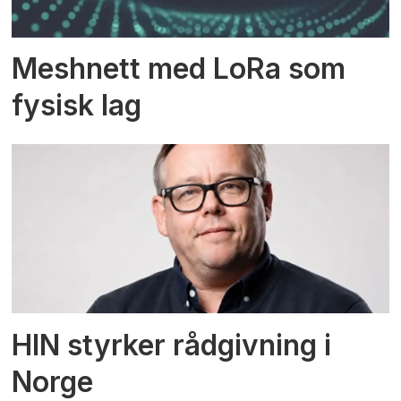
Meshnett med LoRa som
fysisk lag
HIN styrker rådgivning i
Norge