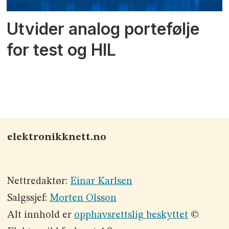
Utvider analog portefølje
for test og HIL
elektronikknett.no
Nettredaktør:
Einar Karlsen
Salgssjef:
Morten Olsson
Alt innhold er
opphavsrettslig beskyttet
©