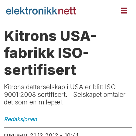
Kitrons USA-
fabrikk ISO-
sertifisert
Kitrons datterselskap i USA er blitt ISO
9001:2008 sertifisert. Selskapet omtaler
det som en milepæl.
Redaksjonen
21.12.2012 - 10:41
PUBLISERT