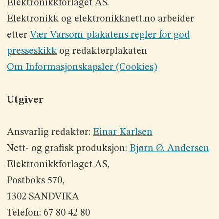
Elektronikkforlaget AS.
Elektronikk og elektronikknett.no arbeider
etter
Vær Varsom-plakatens regler for god
presseskikk
og redaktørplakaten
Om Informasjonskapsler (Cookies)
Utgiver
Ansvarlig redaktør:
Einar Karlsen
Nett- og grafisk produksjon:
Bjørn Ø. Andersen
Elektronikkforlaget AS,
Postboks 570,
1302 SANDVIKA
Telefon: 67 80 42 80