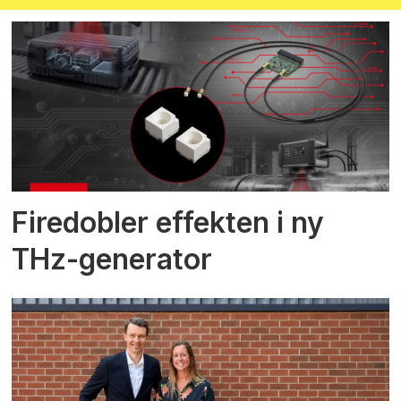
Firedobler effekten i ny
THz-generator