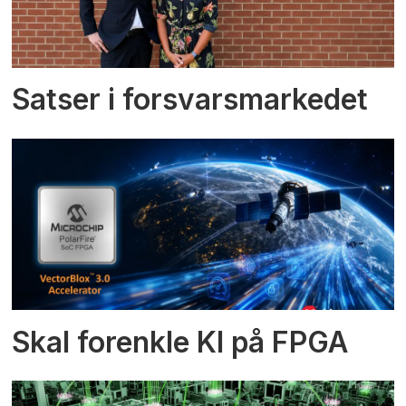
Satser i forsvarsmarkedet
Skal forenkle KI på FPGA