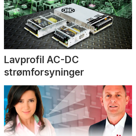
Lavprofil AC-DC
strømforsyninger