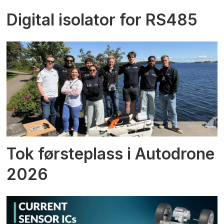
Digital isolator for RS485
Tok førsteplass i Autodrone
2026