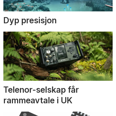
Dyp presisjon
Telenor-selskap får
rammeavtale i UK