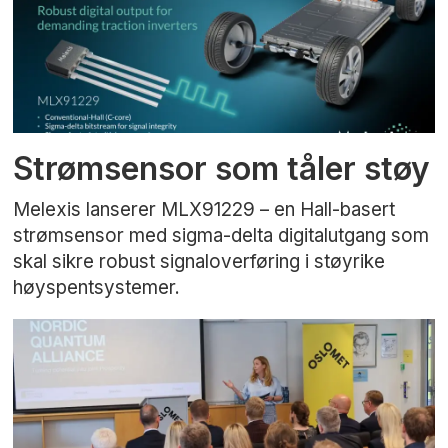
Strømsensor som tåler støy
Melexis lanserer MLX91229 – en Hall-basert
strømsensor med sigma-delta digitalutgang som
skal sikre robust signaloverføring i støyrike
høyspentsystemer.