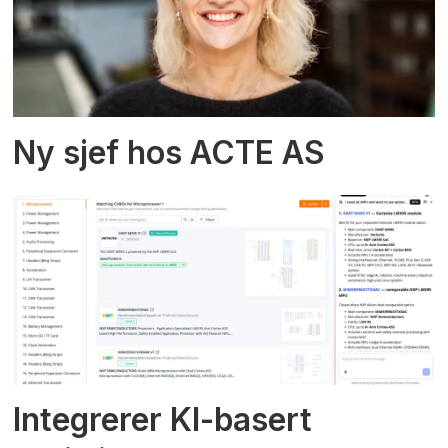
Ny sjef hos ACTE AS
Integrerer KI-basert