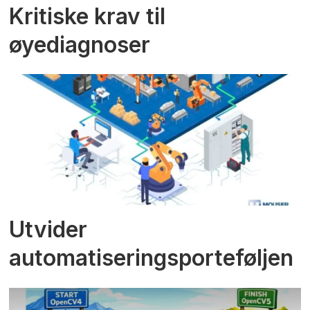
Kritiske krav til
øyediagnoser
Utvider
automatiseringsporteføljen