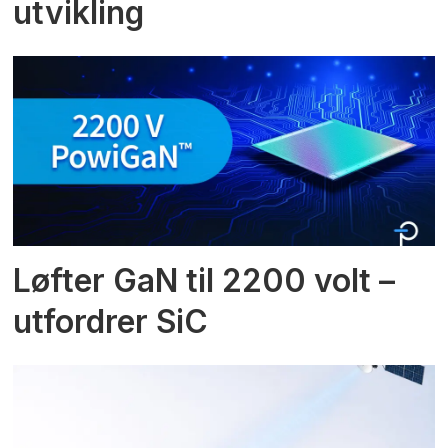
utvikling
Løfter GaN til 2200 volt –
utfordrer SiC