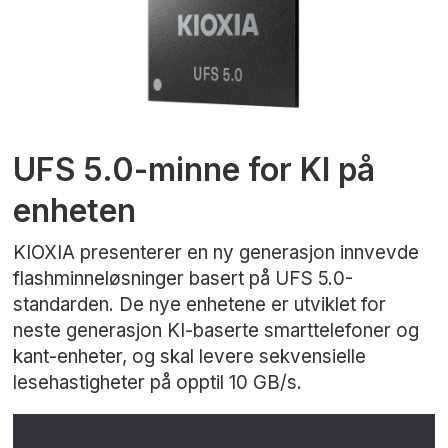
UFS 5.0-minne for KI på
enheten
KIOXIA presenterer en ny generasjon innvevde
flashminneløsninger basert på UFS 5.0-
standarden. De nye enhetene er utviklet for
neste generasjon KI-baserte smarttelefoner og
kant-enheter, og skal levere sekvensielle
lesehastigheter på opptil 10 GB/s.