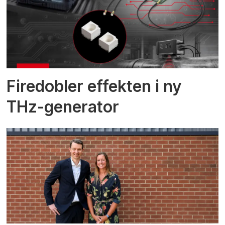
Firedobler effekten i ny
THz-generator