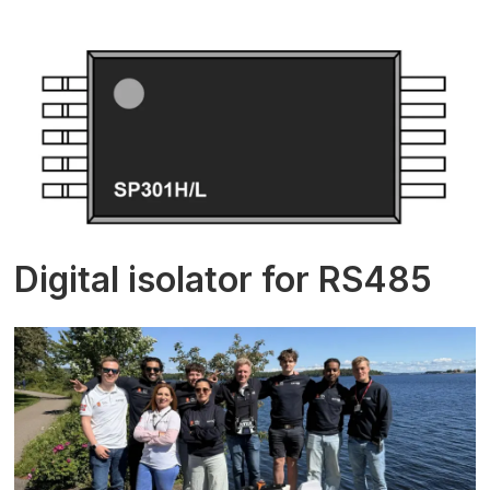
Digital isolator for RS485