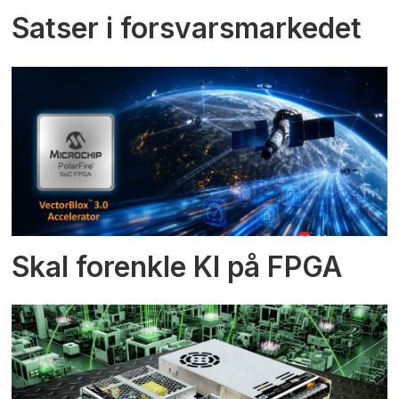
Satser i forsvarsmarkedet
Skal forenkle KI på FPGA