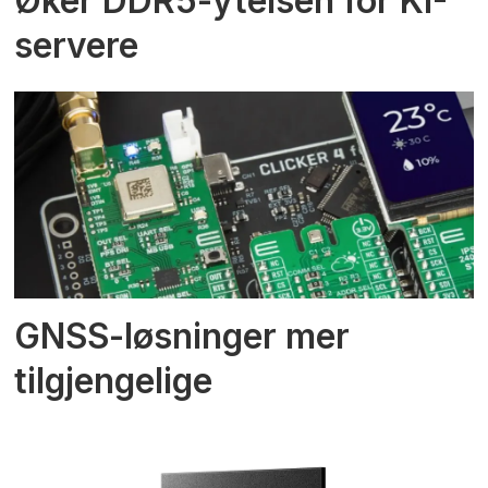
Øker DDR5-ytelsen for KI-
servere
GNSS-løsninger mer
tilgjengelige