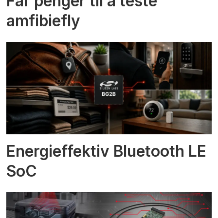
Får penger til å teste
amfibiefly
Energieffektiv Bluetooth LE
SoC