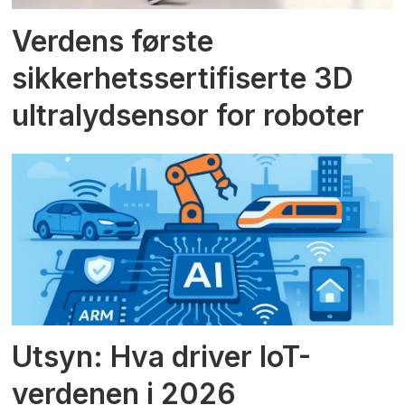
Verdens første
sikkerhetssertifiserte 3D
ultralydsensor for roboter
Utsyn: Hva driver IoT-
verdenen i 2026