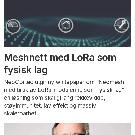
Meshnett med LoRa som
fysisk lag
NeoCortec utgir ny whitepaper om “Neomesh
med bruk av LoRa-modulering som fysisk lag” –
en løsning som skal gi lang rekkevidde,
støyimmunitet, lav effekt og massiv
skalerbarhet.