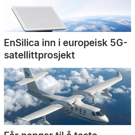
EnSilica inn i europeisk 5G-
satellittprosjekt