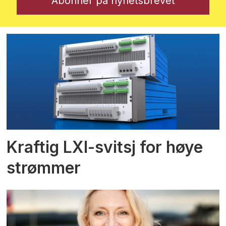
Kraftig LXI-svitsj for høye
strømmer