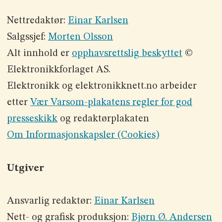
Nettredaktør:
Einar Karlsen
Salgssjef:
Morten Olsson
Alt innhold er
opphavsrettslig beskyttet
©
Elektronikkforlaget AS.
Elektronikk og elektronikknett.no arbeider
etter
Vær Varsom-plakatens regler for god
presseskikk
og redaktørplakaten
Om Informasjonskapsler (Cookies)
Utgiver
Ansvarlig redaktør:
Einar Karlsen
Nett- og grafisk produksjon:
Bjørn Ø. Andersen