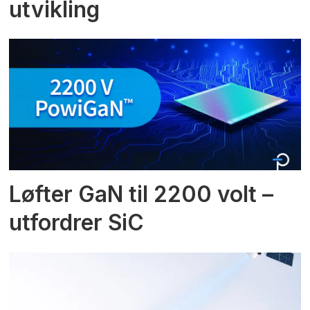
utvikling
Løfter GaN til 2200 volt –
utfordrer SiC