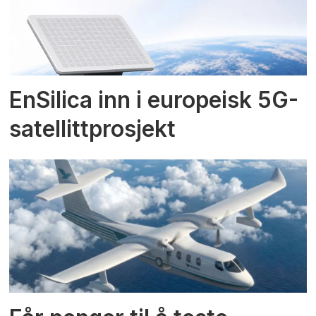
EnSilica inn i europeisk 5G-
satellittprosjekt