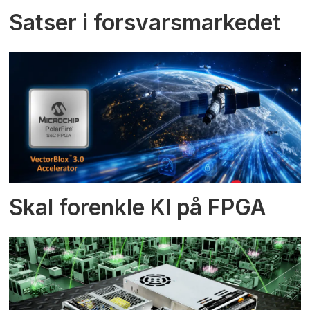
Satser i forsvarsmarkedet
Skal forenkle KI på FPGA