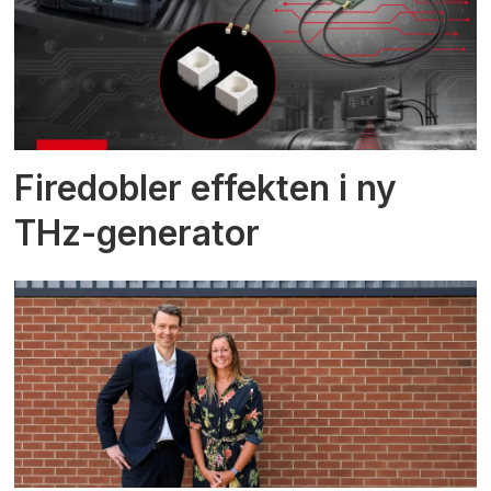
Firedobler effekten i ny
THz-generator