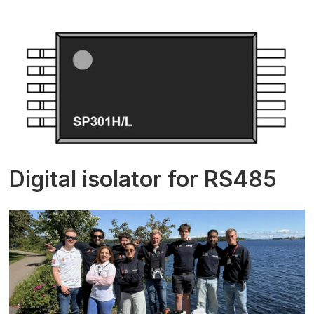
Digital isolator for RS485