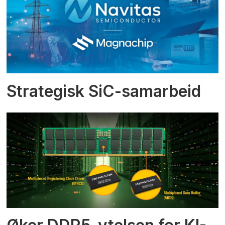
Strategisk SiC-samarbeid