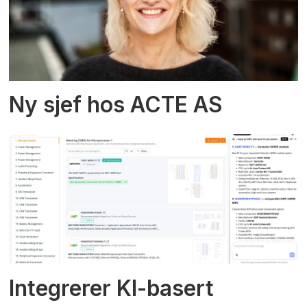
Ny sjef hos ACTE AS
Integrerer KI-basert