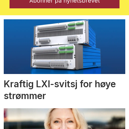
Kraftig LXI-svitsj for høye
strømmer