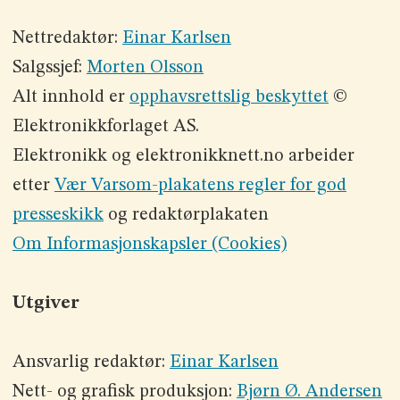
Nettredaktør:
Einar Karlsen
Salgssjef:
Morten Olsson
Alt innhold er
opphavsrettslig beskyttet
©
Elektronikkforlaget AS.
Elektronikk og elektronikknett.no arbeider
etter
Vær Varsom-plakatens regler for god
presseskikk
og redaktørplakaten
Om Informasjonskapsler (Cookies)
Utgiver
Ansvarlig redaktør:
Einar Karlsen
Nett- og grafisk produksjon:
Bjørn Ø. Andersen