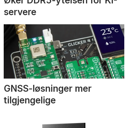
Øker DDR5-ytelsen for KI-
servere
GNSS-løsninger mer
tilgjengelige