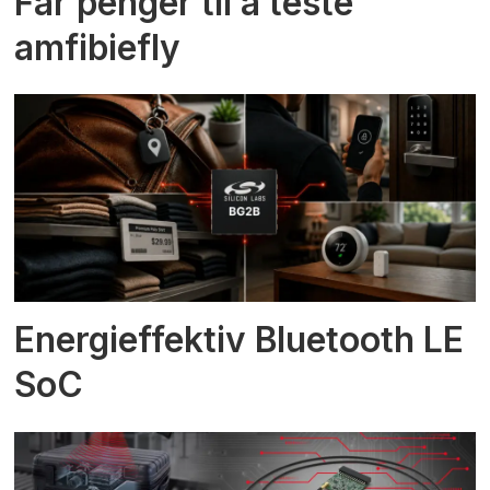
Får penger til å teste
amfibiefly
Energieffektiv Bluetooth LE
SoC