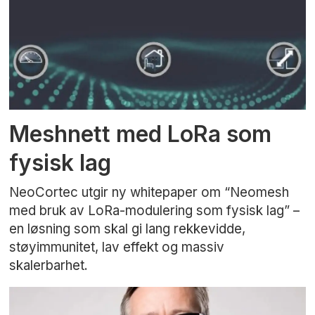
Meshnett med LoRa som
fysisk lag
NeoCortec utgir ny whitepaper om “Neomesh
med bruk av LoRa-modulering som fysisk lag” –
en løsning som skal gi lang rekkevidde,
støyimmunitet, lav effekt og massiv
skalerbarhet.