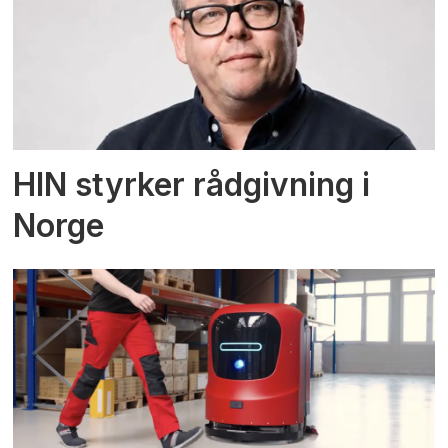
HIN styrker rådgivning i
Norge