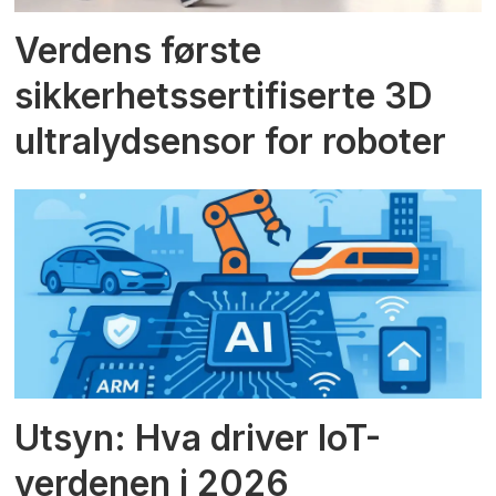
Verdens første
sikkerhetssertifiserte 3D
ultralydsensor for roboter
Utsyn: Hva driver IoT-
verdenen i 2026