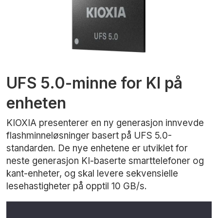
UFS 5.0-minne for KI på
enheten
KIOXIA presenterer en ny generasjon innvevde
flashminneløsninger basert på UFS 5.0-
standarden. De nye enhetene er utviklet for
neste generasjon KI-baserte smarttelefoner og
kant-enheter, og skal levere sekvensielle
lesehastigheter på opptil 10 GB/s.