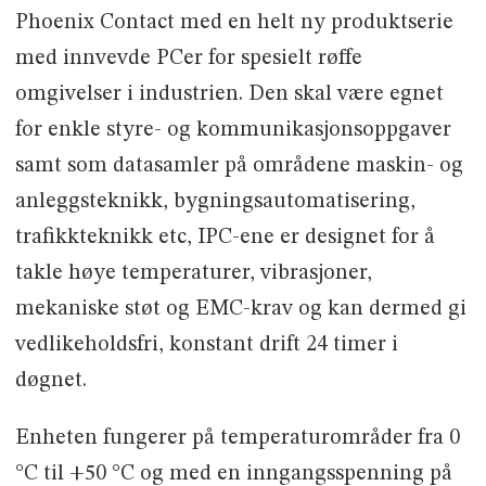
Phoenix Contact med en helt ny produktserie
med innvevde PCer for spesielt røffe
omgivelser i industrien. Den skal være egnet
for enkle styre- og kommunikasjonsoppgaver
samt som datasamler på områdene maskin- og
anleggsteknikk, bygningsautomatisering,
trafikkteknikk etc, IPC-ene er designet for å
takle høye temperaturer, vibrasjoner,
mekaniske støt og EMC-krav og kan dermed gi
vedlikeholdsfri, konstant drift 24 timer i
døgnet.
Enheten fungerer på temperaturområder fra 0
°C til +50 °C og med en inngangsspenning på