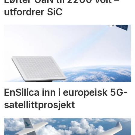
utfordrer SiC
EnSilica inn i europeisk 5G-
satellittprosjekt