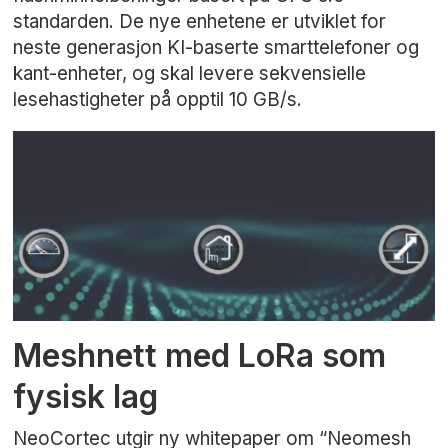
standarden. De nye enhetene er utviklet for
neste generasjon KI-baserte smarttelefoner og
kant-enheter, og skal levere sekvensielle
lesehastigheter på opptil 10 GB/s.
Meshnett med LoRa som
fysisk lag
NeoCortec utgir ny whitepaper om “Neomesh