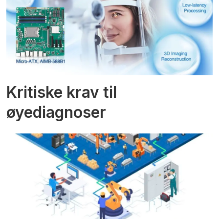
Kritiske krav til
øyediagnoser