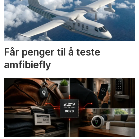
Får penger til å teste
amfibiefly