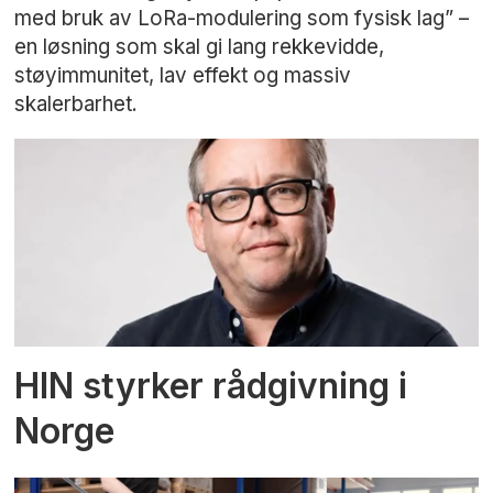
med bruk av LoRa-modulering som fysisk lag” –
en løsning som skal gi lang rekkevidde,
støyimmunitet, lav effekt og massiv
skalerbarhet.
HIN styrker rådgivning i
Norge