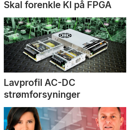
Skal forenkle KI på FPGA
Lavprofil AC-DC
strømforsyninger