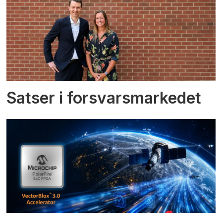
Satser i forsvarsmarkedet