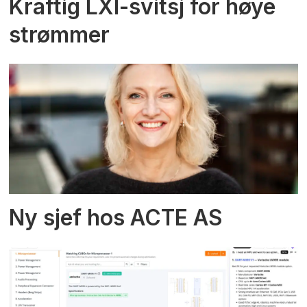
Kraftig LXI-svitsj for høye
strømmer
Ny sjef hos ACTE AS