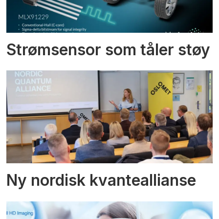
Strømsensor som tåler støy
Ny nordisk kvanteallianse