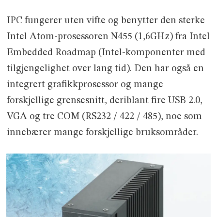
IPC fungerer uten vifte og benytter den sterke
Intel Atom-prosessoren N455 (1,6GHz) fra Intel
Embedded Roadmap (Intel-komponenter med
tilgjengelighet over lang tid). Den har også en
integrert grafikkprosessor og mange
forskjellige grensesnitt, deriblant fire USB 2.0,
VGA og tre COM (RS232 / 422 / 485), noe som
innebærer mange forskjellige bruksområder.