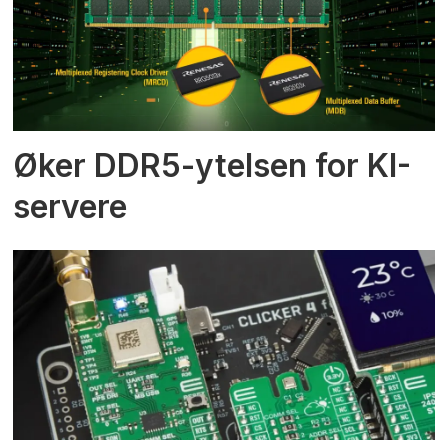
Øker DDR5-ytelsen for KI-
servere