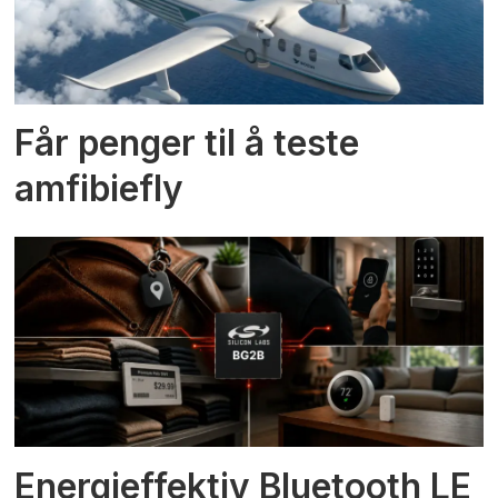
Får penger til å teste
amfibiefly
Energieffektiv Bluetooth LE