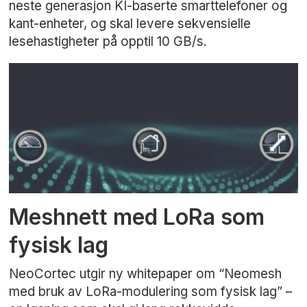
neste generasjon KI-baserte smarttelefoner og
kant-enheter, og skal levere sekvensielle
lesehastigheter på opptil 10 GB/s.
Meshnett med LoRa som
fysisk lag
NeoCortec utgir ny whitepaper om “Neomesh
med bruk av LoRa-modulering som fysisk lag” –