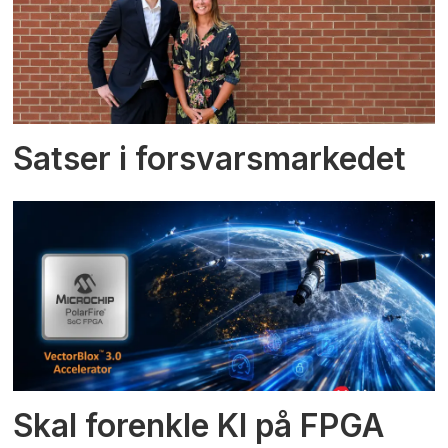
Satser i forsvarsmarkedet
Skal forenkle KI på FPGA