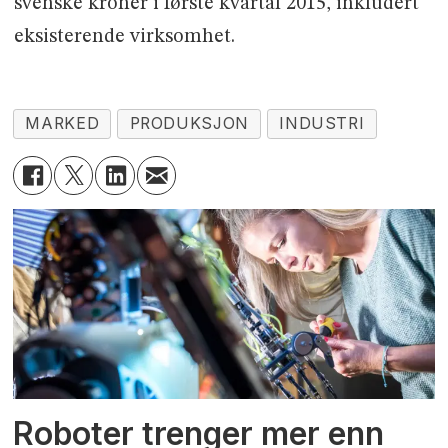
svenske kroner i første kvartal 2015, inkludert
eksisterende virksomhet.
MARKED
PRODUKSJON
INDUSTRI
Roboter trenger mer enn