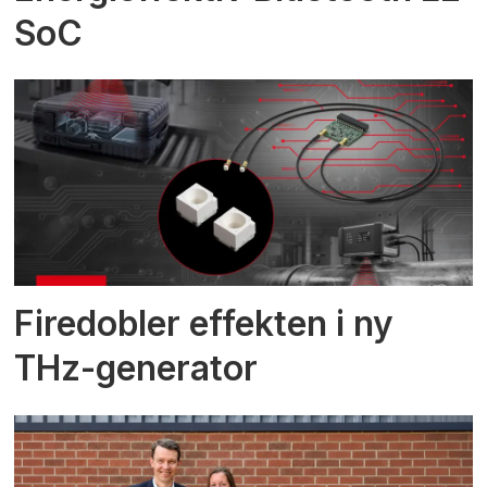
SoC
Firedobler effekten i ny
THz-generator