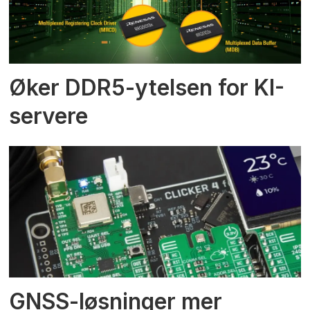
Øker DDR5-ytelsen for KI-
servere
GNSS-løsninger mer