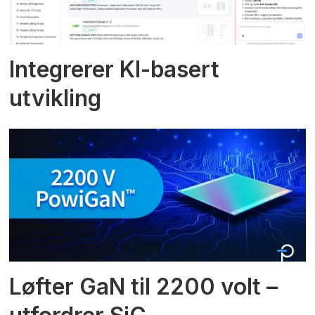
Integrerer KI-basert
utvikling
Løfter GaN til 2200 volt –