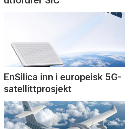
utfordrer SiC
EnSilica inn i europeisk 5G-
satellittprosjekt