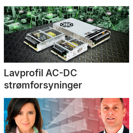
Lavprofil AC-DC
strømforsyninger