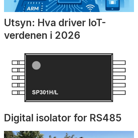
Utsyn: Hva driver IoT-
verdenen i 2026
Digital isolator for RS485