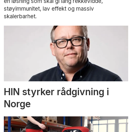
en løsning som skal gi lang rekkevidde,
støyimmunitet, lav effekt og massiv
skalerbarhet.
HIN styrker rådgivning i
Norge