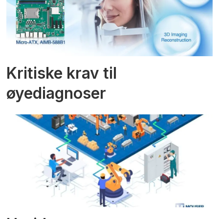
Kritiske krav til
øyediagnoser