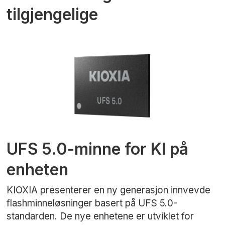
tilgjengelige
UFS 5.0-minne for KI på
enheten
KIOXIA presenterer en ny generasjon innvevde
flashminneløsninger basert på UFS 5.0-
standarden. De nye enhetene er utviklet for