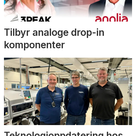
Tilbyr analoge drop-in
komponenter
Teknologioppdatering hos