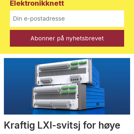
Elektronikknett
Kraftig LXI-svitsj for høye