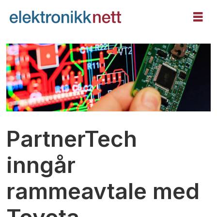
PartnerTech
inngår
rammeavtale med