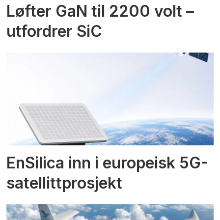
Løfter GaN til 2200 volt –
utfordrer SiC
EnSilica inn i europeisk 5G-
satellittprosjekt