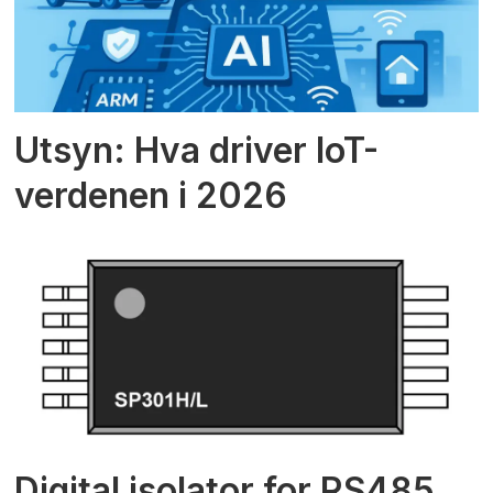
Utsyn: Hva driver IoT-
verdenen i 2026
Digital isolator for RS485