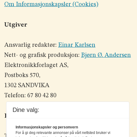
Om Informasjonskapsler (Cookies)
Utgiver
Ansvarlig redaktør:
Einar Karlsen
Nett- og grafisk produksjon:
Bjørn Ø. Andersen
Elektronikkforlaget AS,
Postboks 570,
1302 SANDVIKA
Telefon: 67 80 42 80
Dine valg:
Kontakt oss
Informasjonskapsler og personvern
For å gi deg relevante annonser på vårt nettsted bruker vi
Tlf: +47 67 80 42 80