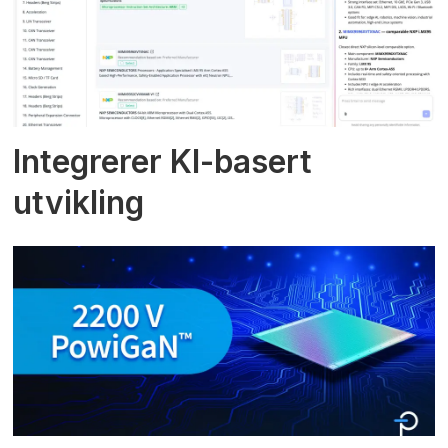
Integrerer KI-basert
utvikling