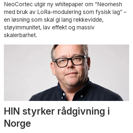
NeoCortec utgir ny whitepaper om “Neomesh
med bruk av LoRa-modulering som fysisk lag” –
en løsning som skal gi lang rekkevidde,
støyimmunitet, lav effekt og massiv
skalerbarhet.
HIN styrker rådgivning i
Norge