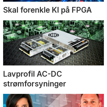
Skal forenkle KI på FPGA
Lavprofil AC-DC
strømforsyninger