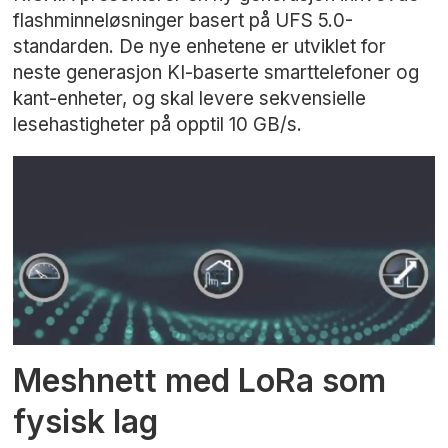
flashminneløsninger basert på UFS 5.0-
standarden. De nye enhetene er utviklet for
neste generasjon KI-baserte smarttelefoner og
kant-enheter, og skal levere sekvensielle
lesehastigheter på opptil 10 GB/s.
Meshnett med LoRa som
fysisk lag