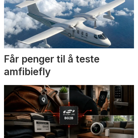
Får penger til å teste
amfibiefly