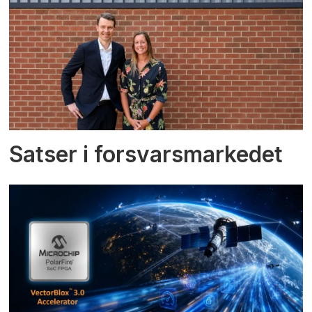
Satser i forsvarsmarkedet