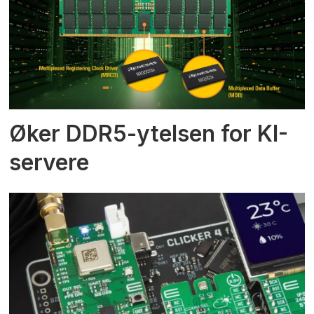
Øker DDR5-ytelsen for KI-
servere