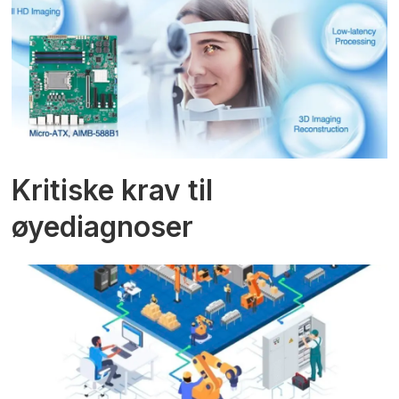
Kritiske krav til
øyediagnoser