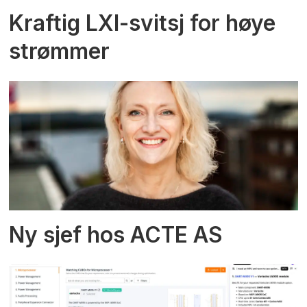
Kraftig LXI-svitsj for høye
strømmer
Ny sjef hos ACTE AS