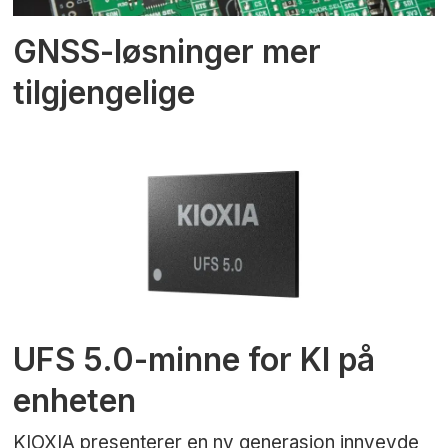
GNSS-løsninger mer
tilgjengelige
UFS 5.0-minne for KI på
enheten
KIOXIA presenterer en ny generasjon innvevde