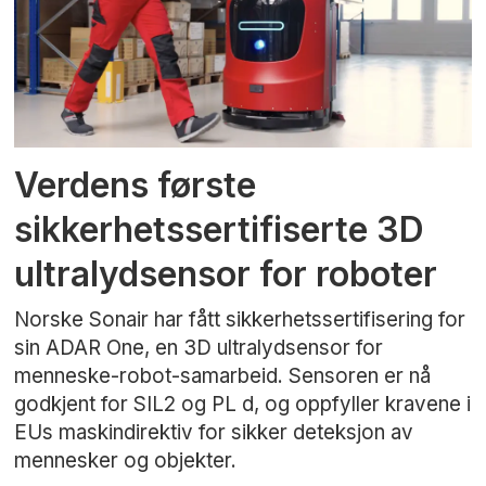
Verdens første
sikkerhetssertifiserte 3D
ultralydsensor for roboter
Norske Sonair har fått sikkerhetssertifisering for
sin ADAR One, en 3D ultralydsensor for
menneske-robot-samarbeid. Sensoren er nå
godkjent for SIL2 og PL d, og oppfyller kravene i
EUs maskindirektiv for sikker deteksjon av
mennesker og objekter.