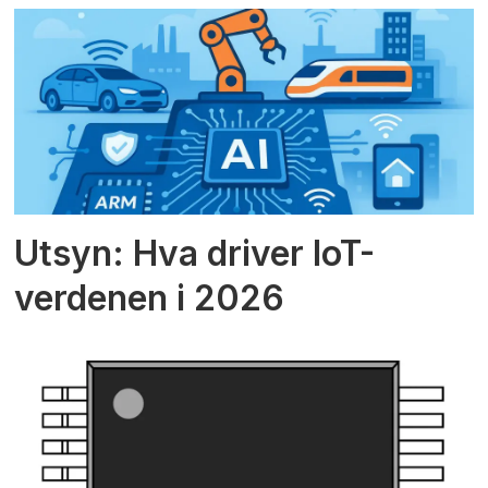
Utsyn: Hva driver IoT-
verdenen i 2026