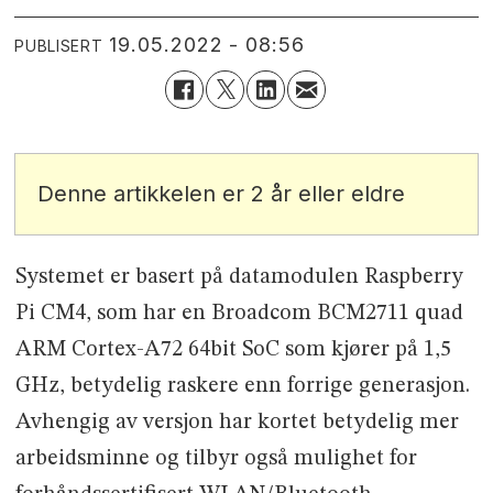
19.05.2022 - 08:56
PUBLISERT
Denne artikkelen er 2 år eller eldre
Systemet er basert på datamodulen Raspberry
Pi CM4, som har en Broadcom BCM2711 quad
ARM Cortex-A72 64bit SoC som kjører på 1,5
GHz, betydelig raskere enn forrige generasjon.
Avhengig av versjon har kortet betydelig mer
arbeidsminne og tilbyr også mulighet for