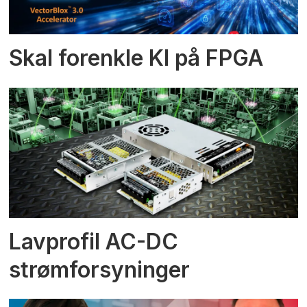
Skal forenkle KI på FPGA
Lavprofil AC-DC
strømforsyninger