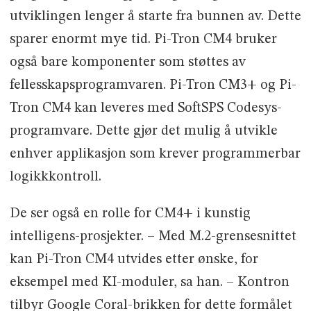
utviklingen lenger å starte fra bunnen av. Dette
sparer enormt mye tid. Pi-Tron CM4 bruker
også bare komponenter som støttes av
fellesskapsprogramvaren. Pi-Tron CM3+ og Pi-
Tron CM4 kan leveres med SoftSPS Codesys-
programvare. Dette gjør det mulig å utvikle
enhver applikasjon som krever programmerbar
logikkkontroll.
De ser også en rolle for CM4+ i kunstig
intelligens-prosjekter. – Med M.2-grensesnittet
kan Pi-Tron CM4 utvides etter ønske, for
eksempel med KI-moduler, sa han. – Kontron
tilbyr Google Coral-brikken for dette formålet