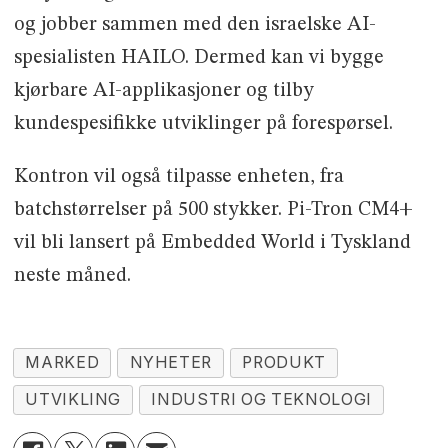
og jobber sammen med den israelske AI-
spesialisten HAILO. Dermed kan vi bygge
kjørbare AI-applikasjoner og tilby
kundespesifikke utviklinger på forespørsel.
Kontron vil også tilpasse enheten, fra
batchstørrelser på 500 stykker. Pi-Tron CM4+
vil bli lansert på Embedded World i Tyskland
neste måned.
MARKED
NYHETER
PRODUKT
UTVIKLING
INDUSTRI OG TEKNOLOGI