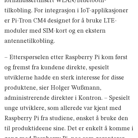
forhåndssertifisert WLAN/Bluetooth-
tilkobling. For integrasjon i IoT-applikasjoner
er Pi-Tron CM4 designet for å bruke LTE-
moduler med SIM-kort og en ekstern
antennetilkobling.
– Etterspørselen etter Raspberry Pi kom først
og fremst fra kundene direkte, spesielt
utviklerne hadde en sterk interesse for disse
produktene, sier Holger Wußmann,
administrerende direktør i Kontron. – Spesielt
unge utviklere, som allerede var kjent med
Raspberry Pi fra studiene, ønsket å bruke den
til produktideene sine. Det er enkelt å komme i