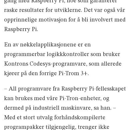
gang med Raspberry Pi, noe som garanterer
raske resultater for utviklerne. Det var også vår
opprinnelige motivasjon for å bli involvert med
Raspberry Pi.
En av nøkkelapplikasjonene er en
programmerbar logikkkontroller som bruker
Kontrons Codesys-programvare, som allerede
kjører på den forrige Pi-Trom 3+.
– All programvare fra Raspberry Pi-fellesskapet
kan brukes med våre Pi-Tron-enheter, og
dermed på industriell maskinvare, sa han. –
Med et stort utvalg forhåndskompilerte
programpakker tilgjengelig, trenger ikke