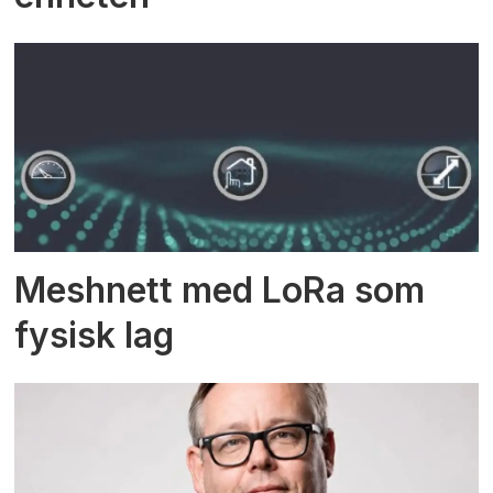
Meshnett med LoRa som
fysisk lag