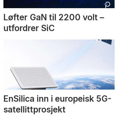
Løfter GaN til 2200 volt –
utfordrer SiC
EnSilica inn i europeisk 5G-
satellittprosjekt