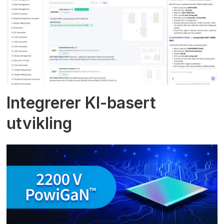
Integrerer KI-basert
utvikling