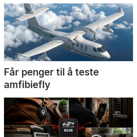
Får penger til å teste
amfibiefly