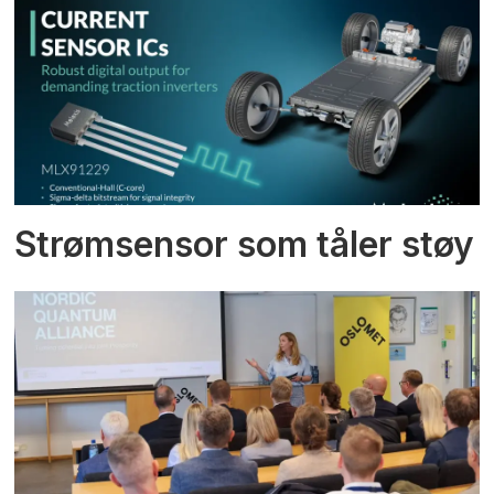
Strømsensor som tåler støy