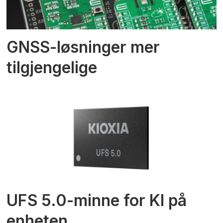
GNSS-løsninger mer
tilgjengelige
UFS 5.0-minne for KI på
enheten