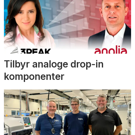
Tilbyr analoge drop-in
komponenter