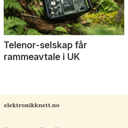
Telenor-selskap får
rammeavtale i UK
elektronikknett.no