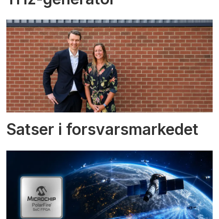
Satser i forsvarsmarkedet