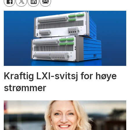
Kraftig LXI-svitsj for høye
strømmer