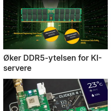
Øker DDR5-ytelsen for KI-
servere