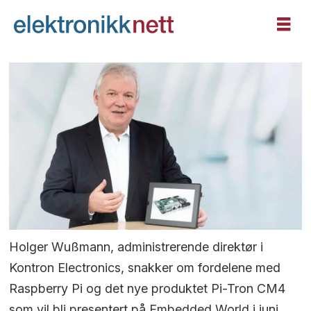
Holger Wußmann, administrerende direktør i
Kontron Electronics, snakker om fordelene med
Raspberry Pi og det nye produktet Pi-Tron CM4
som vil bli presentert på Embedded World i juni.