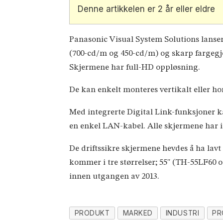
Denne artikkelen er 2 år eller eldre
Panasonic Visual System Solutions lansere
(700-cd/m og 450-cd/m) og skarp fargegje
Skjermene har full-HD oppløsning.
De kan enkelt monteres vertikalt eller hor
Med integrerte Digital Link-funksjoner ka
en enkel LAN-kabel. Alle skjermene har 
De driftssikre skjermene hevdes å ha lavt
kommer i tre størrelser; 55'' (TH-55LF60
innen utgangen av 2013.
PRODUKT
MARKED
INDUSTRI
PR