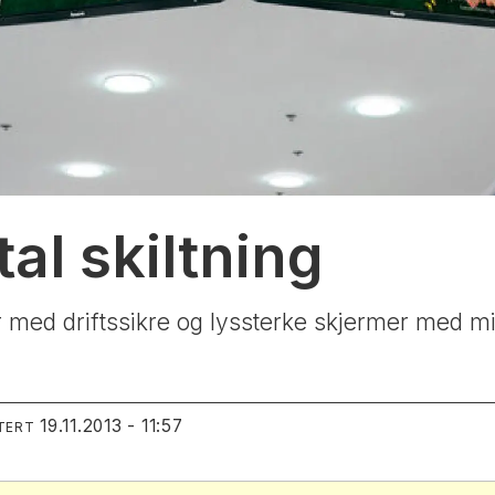
tal skiltning
r med driftssikre og lyssterke skjermer med mi
19.11.2013 - 11:57
TERT