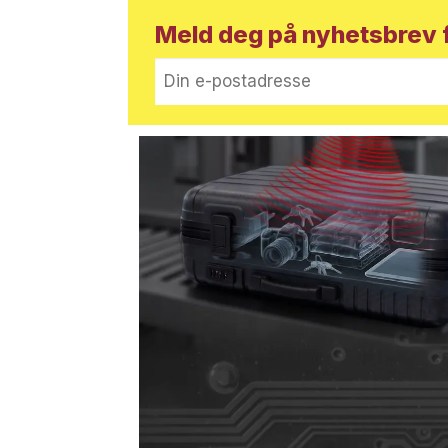
Meld deg på nyhetsbrev f