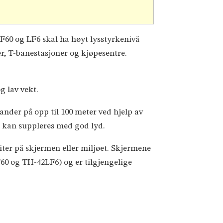
 LF60 og LF6 skal ha høyt lysstyrkenivå
r, T-banestasjoner og kjøpesentre.
g lav vekt.
ander på opp til 100 meter ved hjelp av
n kan suppleres med god lyd.
iter på skjermen eller miljøet. Skjermene
60 og TH-42LF6) og er tilgjengelige