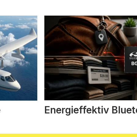
Energieffektiv Blue
e