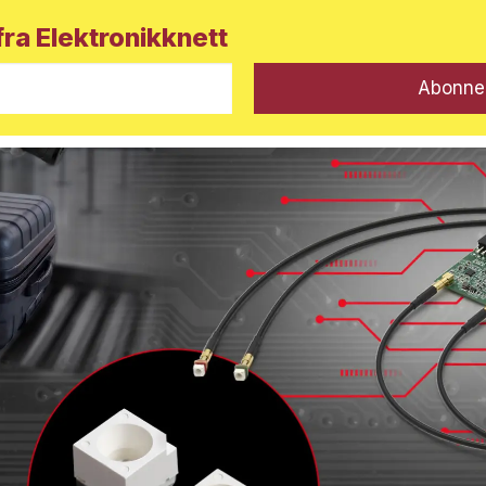
ra Elektronikknett