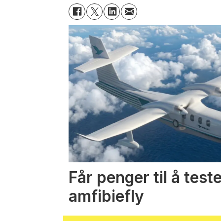
Får penger til å test
amfibiefly