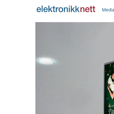
Media