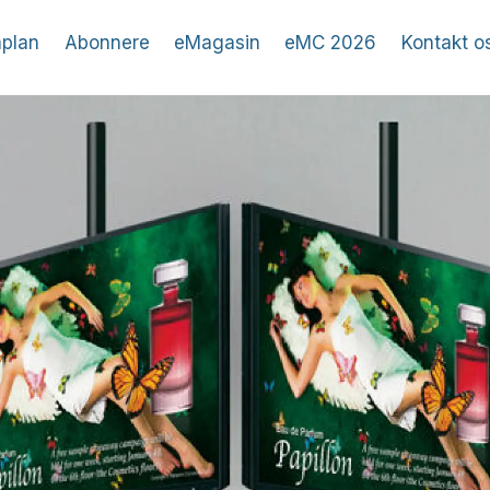
plan
Abonnere
eMagasin
eMC 2026
Kontakt o