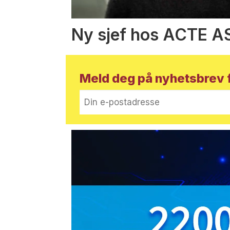
Ny sjef hos ACTE A
Meld deg på nyhetsbrev f