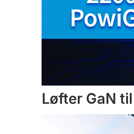
Løfter GaN til