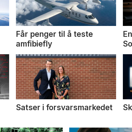
Får penger til å teste
En
amfibiefly
S
Satser i forsvarsmarkedet
Sk