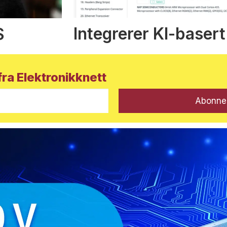
Integrerer KI-basert
S
ra Elektronikknett