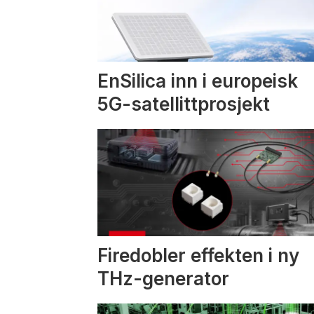
EnSilica inn i europeisk
5G-satellittprosjekt
Firedobler effekten i ny
THz-generator