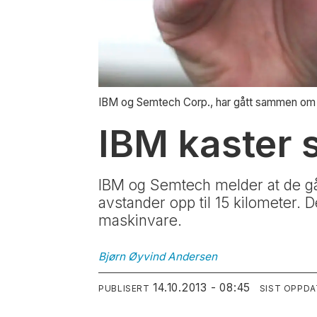
IBM og Semtech Corp., har gått sammen om å e
IBM kaster 
IBM og Semtech melder at de g
avstander opp til 15 kilometer.
maskinvare.
Bjørn Øyvind
Andersen
14.10.2013 - 08:45
PUBLISERT
SIST OPPD