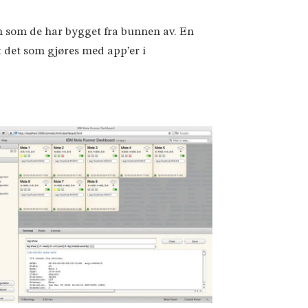
in som de har bygget fra bunnen av. En
t det som gjøres med app’er i