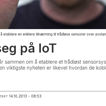
tablere en enklere tilnærming til trådløse sensorer over avstande
seg på IoT
år sammen om å etablere et trådløst sensorsy
 Den viktigste nyheten er likevel hvordan de 
14.10.2013 - 08:53
ATERT