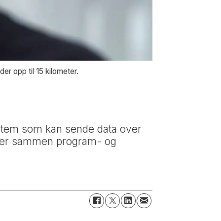
r opp til 15 kilometer.
stem som kan sende data over
kobler sammen program- og