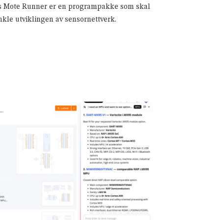
 Mote Runner er en programpakke som skal
nkle utviklingen av sensornettverk.