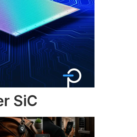
er SiC