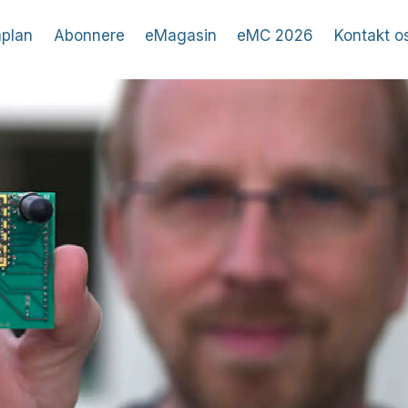
plan
Abonnere
eMagasin
eMC 2026
Kontakt o