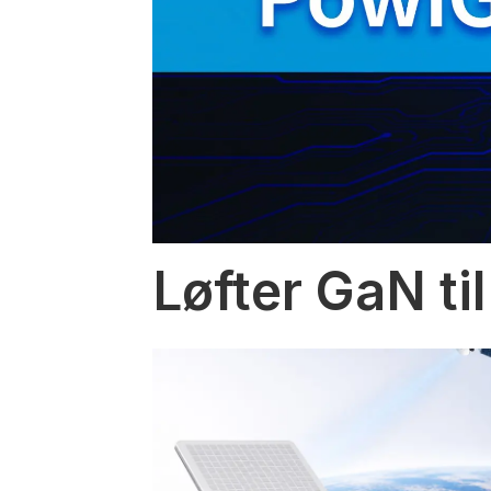
Løfter GaN til