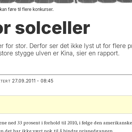
an føre til flere konkurser.
or solceller
 for stor. Derfor ser det ikke lyst ut for flere
tore stygge ulven er Kina, sier en rapport.
27.09.2011 - 08:45
ATERT
ene ned 33 prosent i forhold til 2010, i følge den amerikan
en det har ikke vært nok til å hindre prisnedgangen.