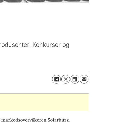
 produsenter. Konkurser og
ske markedsovervåkeren Solarbuzz.