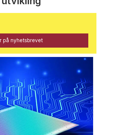
 utvikling