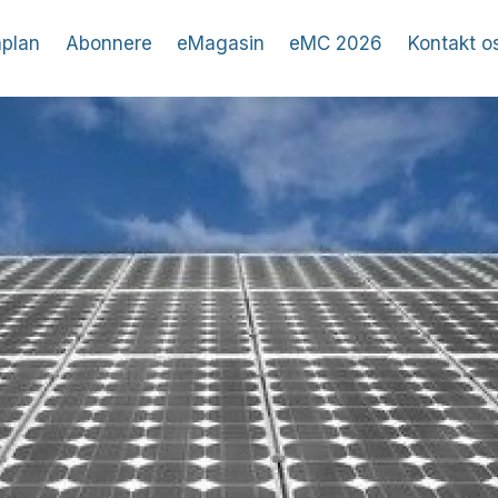
plan
Abonnere
eMagasin
eMC 2026
Kontakt o