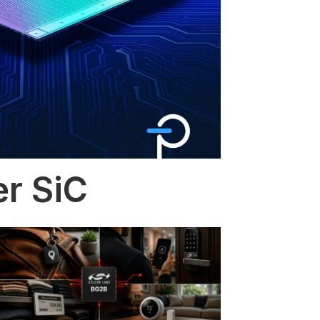
er SiC