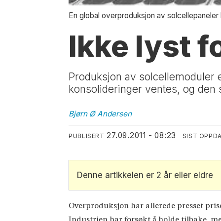
En global overproduksjon av solcellepaneler k
Ikke lyst f
Produksjon av solcellemoduler er
konsolideringer ventes, og den s
Bjørn Ø
Andersen
27.09.2011 - 08:23
PUBLISERT
SIST OPPD
Denne artikkelen er 2 år eller eldre
Overproduksjon har allerede presset pris
Industrien har forsøkt å holde tilbake, m