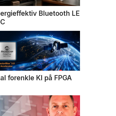
ergieffektiv Bluetooth LE
oC
al forenkle KI på FPGA