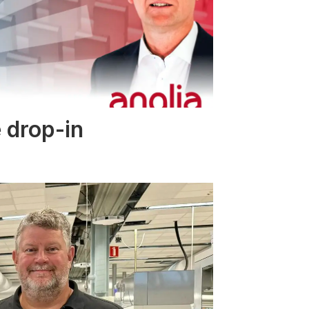
 drop-in