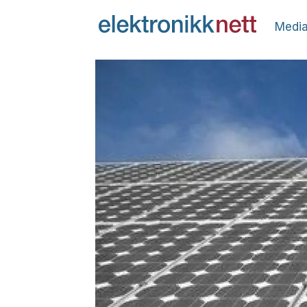
Media