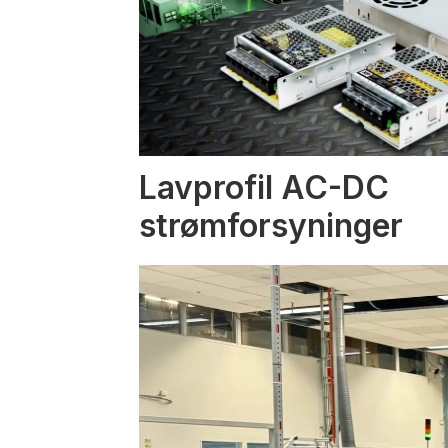
Lavprofil AC-DC
strømforsyninger