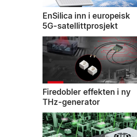
EnSilica inn i europeisk
5G-satellittprosjekt
Firedobler effekten i ny
THz-generator