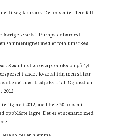
eldt seg konkurs. Det er ventet flere fall
r forrige kvartal. Europa er hardest
elen sammenlignet med et totalt marked
sel. Resultatet en overproduksjon på 4,4
spørsel i andre kvartal i år, men så har
ammenlignet med tredje kvartal. Og med en
i 2012.
erligere i 2012, med hele 50 prosent.
ed oppblåste lagre. Det er et scenario med
ene.
allere solceller hjemme.