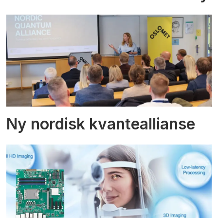
Ny nordisk kvanteallianse