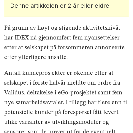
Denne artikkelen er 2 år eller eldre
På grunn av høyt og stigende aktivitetsnivå,
har IDEX nå gjennomført fem nyansettelser
etter at selskapet på forsommeren annonserte
etter ytterligere ansatte.
Antall kundeprosjekter er økende etter at
selskapet i første halvår meldte om ordre fra
Validus, deltakelse i eGo-prosjektet samt fem
nye samarbeidsavtaler. I tillegg har flere enn ti
potensielle kunder på forespørsel fått levert
ulike varianter av utviklingsmoduler og
sensorer som de prøver ut før de eventuelt