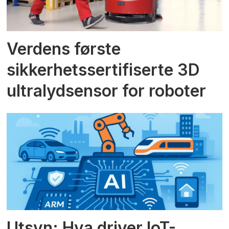
Verdens første
sikkerhetssertifiserte 3D
ultralydsensor for roboter
Utsyn: Hva driver IoT-