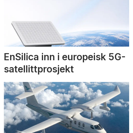
EnSilica inn i europeisk 5G-
satellittprosjekt