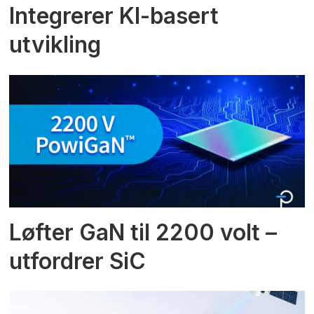
Integrerer KI-basert
utvikling
Løfter GaN til 2200 volt –
utfordrer SiC