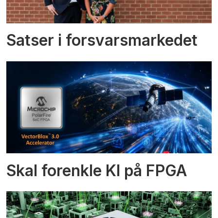
Satser i forsvarsmarkedet
Skal forenkle KI på FPGA