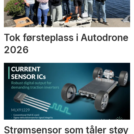
Tok førsteplass i Autodrone
2026
Strømsensor som tåler støy