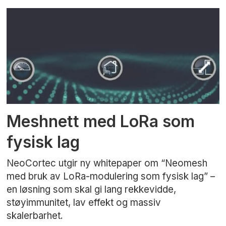
Meshnett med LoRa som
fysisk lag
NeoCortec utgir ny whitepaper om “Neomesh
med bruk av LoRa-modulering som fysisk lag” –
en løsning som skal gi lang rekkevidde,
støyimmunitet, lav effekt og massiv
skalerbarhet.