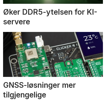
Øker DDR5-ytelsen for KI-
servere
GNSS-løsninger mer
tilgjengelige