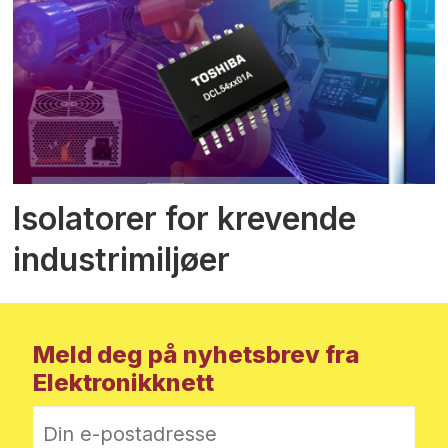
Isolatorer for krevende
industrimiljøer
Meld deg på nyhetsbrev fra
Elektronikknett