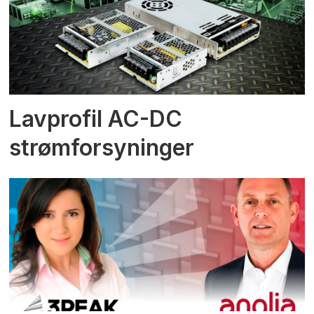
Lavprofil AC-DC
strømforsyninger