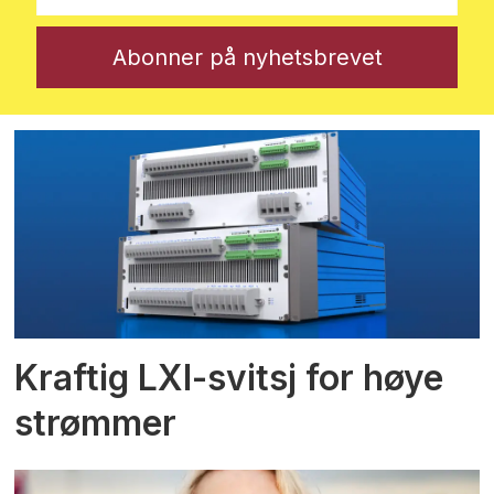
Kraftig LXI-svitsj for høye
strømmer