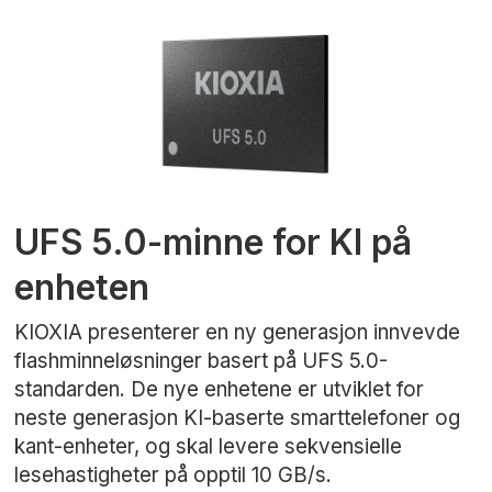
UFS 5.0-minne for KI på
enheten
KIOXIA presenterer en ny generasjon innvevde
flashminneløsninger basert på UFS 5.0-
standarden. De nye enhetene er utviklet for
neste generasjon KI-baserte smarttelefoner og
kant-enheter, og skal levere sekvensielle
lesehastigheter på opptil 10 GB/s.