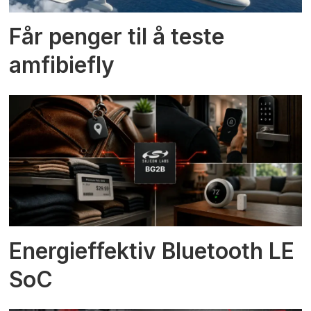
Får penger til å teste
amfibiefly
Energieffektiv Bluetooth LE
SoC