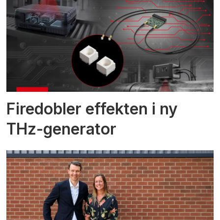
Firedobler effekten i ny
THz-generator