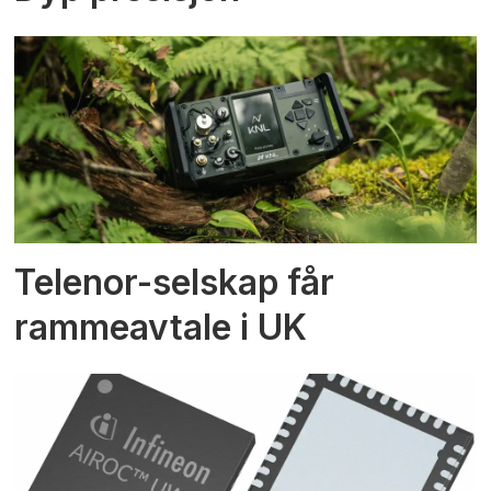
Telenor-selskap får
rammeavtale i UK