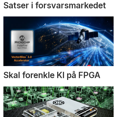
Satser i forsvarsmarkedet
Skal forenkle KI på FPGA