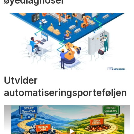
øyediagnoser
Utvider
automatiseringsporteføljen