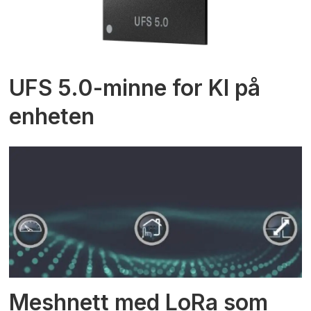
UFS 5.0-minne for KI på
enheten
Meshnett med LoRa som