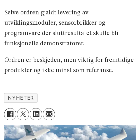
Selve ordren gjaldt levering av
utviklingsmoduler, sensorbrikker og
programvare der sluttresultatet skulle bli
funksjonelle demonstratorer.
Ordren er beskjeden, men viktig for fremtidige
produkter og ikke minst som referanse.
NYHETER