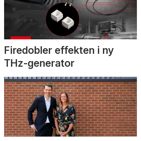
Firedobler effekten i ny
THz-generator