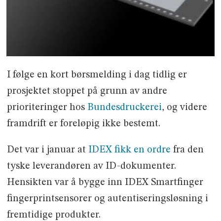
I følge en kort børsmelding i dag tidlig er
prosjektet stoppet på grunn av andre
prioriteringer hos
Bundesdruckerei
, og videre
framdrift er foreløpig ikke bestemt.
Det var i januar at
IDEX fikk en ordre
fra den
tyske leverandøren av ID-dokumenter.
Hensikten var å bygge inn IDEX Smartfinger
fingerprintsensorer og autentiseringsløsning i
fremtidige produkter.