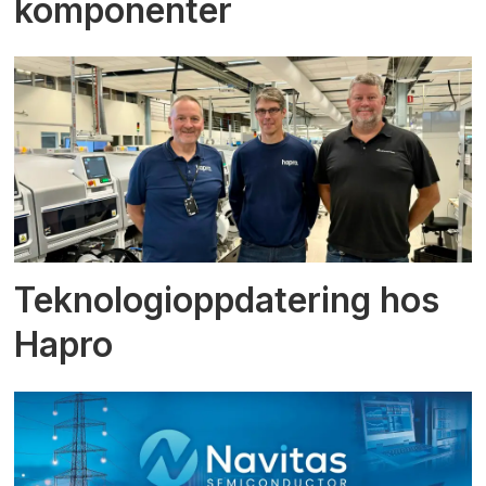
komponenter
Teknologioppdatering hos
Hapro