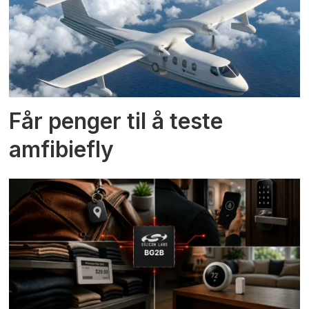
Får penger til å teste
amfibiefly