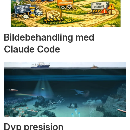
Bildebehandling med
Claude Code
Dyp presisjon