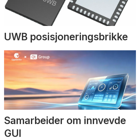
UWB posisjoneringsbrikke
Samarbeider om innvevde
GUI