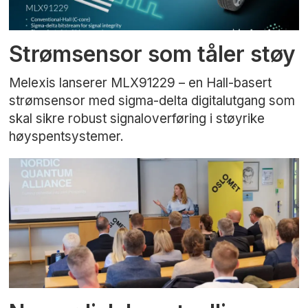
Strømsensor som tåler støy
Melexis lanserer MLX91229 – en Hall-basert
strømsensor med sigma-delta digitalutgang som
skal sikre robust signaloverføring i støyrike
høyspentsystemer.