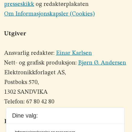
presseskikk
og redaktørplakaten
Om Informasjonskapsler (Cookies)
Utgiver
Ansvarlig redaktør:
Einar Karlsen
Nett- og grafisk produksjon:
Bjørn Ø. Andersen
Elektronikkforlaget AS,
Postboks 570,
1302 SANDVIKA
Telefon: 67 80 42 80
Dine valg:
Kontakt oss