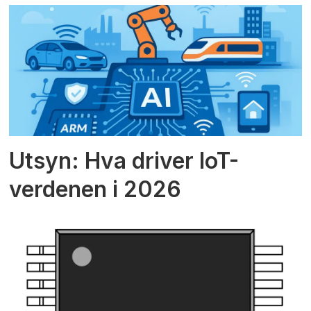
Utsyn: Hva driver IoT-
verdenen i 2026