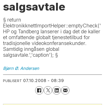
salgsavtale
§ return
ElektronikknettImportHelper::emptyCheck('
HP og Tandberg lanserer i dag det de kaller
et omfattende globalt tjenestetilbud for
tradisjonelle videokonferansekunder.
Samtidig inngåsen global
salgsavtale.','caption'); §
Bjørn Ø.
Andersen
07.10.2008 - 08:39
PUBLISERT