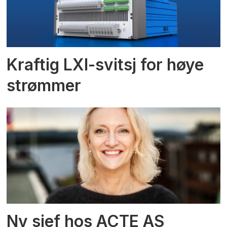
Kraftig LXI-svitsj for høye
strømmer
Ny sjef hos ACTE AS