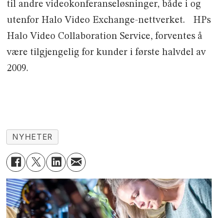
til andre videokonferanseløsninger, både i og
utenfor Halo Video Exchange-nettverket. HPs
Halo Video Collaboration Service, forventes å
være tilgjengelig for kunder i første halvdel av
2009.
NYHETER