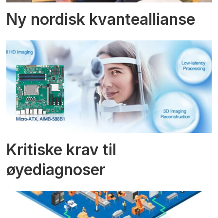
Ny nordisk kvanteallianse
Kritiske krav til
øyediagnoser