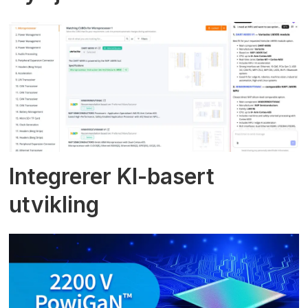
Integrerer KI-basert
utvikling