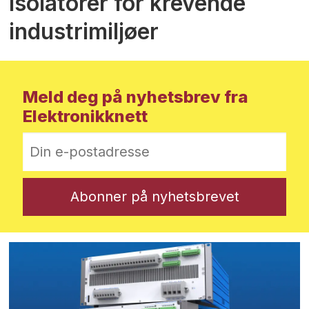
Isolatorer for krevende
industrimiljøer
Meld deg på nyhetsbrev fra
Elektronikknett