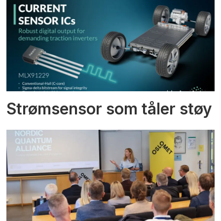
Strømsensor som tåler støy