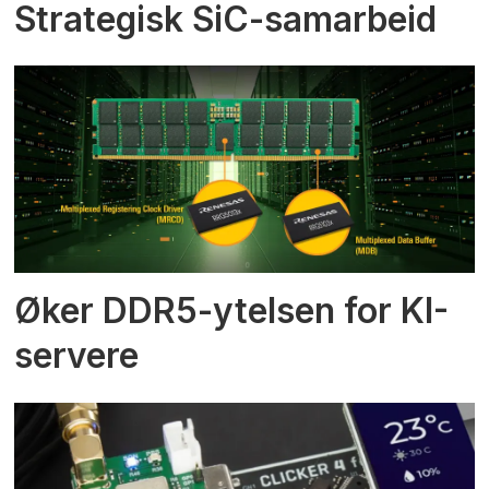
Strategisk SiC-samarbeid
Øker DDR5-ytelsen for KI-
servere