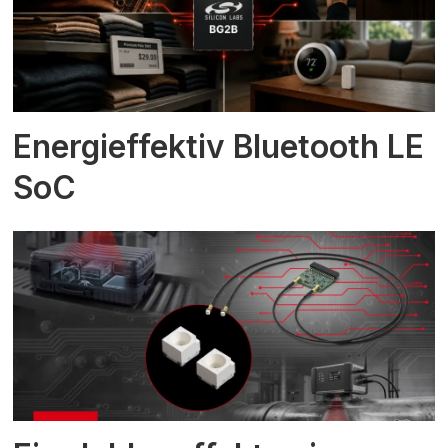
Energieffektiv Bluetooth LE
SoC