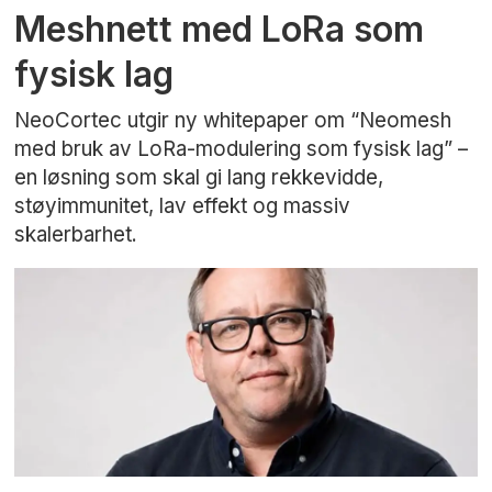
Meshnett med LoRa som
fysisk lag
NeoCortec utgir ny whitepaper om “Neomesh
med bruk av LoRa-modulering som fysisk lag” –
en løsning som skal gi lang rekkevidde,
støyimmunitet, lav effekt og massiv
skalerbarhet.