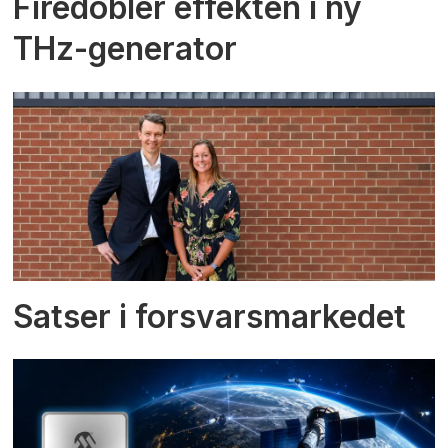
Firedobler effekten i ny
THz-generator
Satser i forsvarsmarkedet