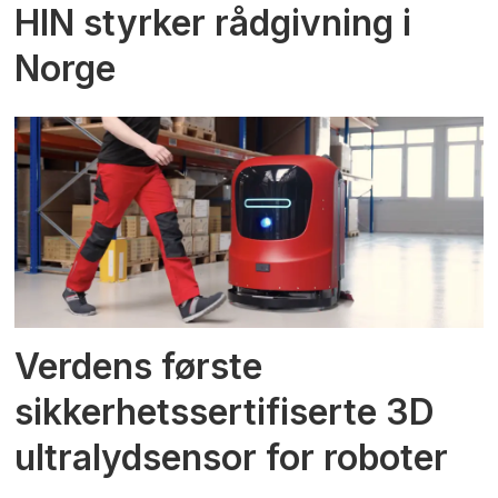
HIN styrker rådgivning i
Norge
Verdens første
sikkerhetssertifiserte 3D
ultralydsensor for roboter