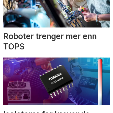
Roboter trenger mer enn
TOPS