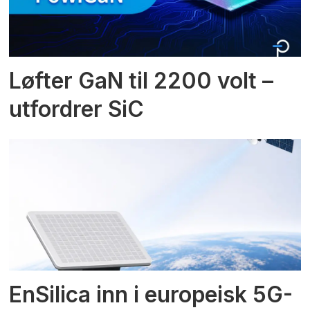
Løfter GaN til 2200 volt –
utfordrer SiC
EnSilica inn i europeisk 5G-