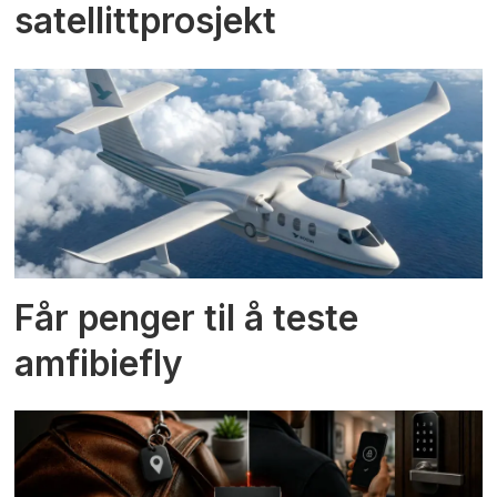
satellittprosjekt
Får penger til å teste
amfibiefly