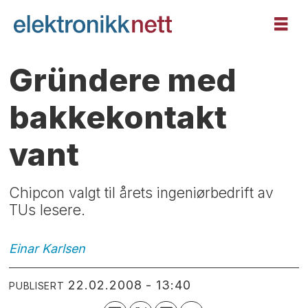
Gründere med
bakkekontakt
vant
Chipcon valgt til årets ingeniørbedrift av
TUs lesere.
Einar
Karlsen
22.02.2008 - 13:40
PUBLISERT