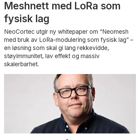
Meshnett med LoRa som
fysisk lag
NeoCortec utgir ny whitepaper om “Neomesh
med bruk av LoRa-modulering som fysisk lag” –
en løsning som skal gi lang rekkevidde,
støyimmunitet, lav effekt og massiv
skalerbarhet.