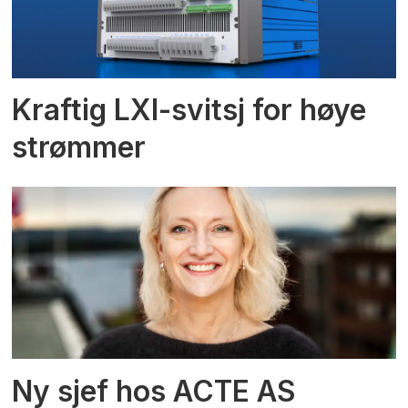
Kraftig LXI-svitsj for høye
strømmer
Ny sjef hos ACTE AS