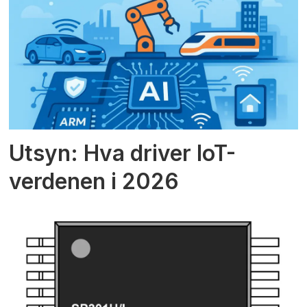
Utsyn: Hva driver IoT-
verdenen i 2026