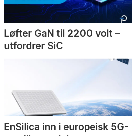
Løfter GaN til 2200 volt –
utfordrer SiC
EnSilica inn i europeisk 5G-