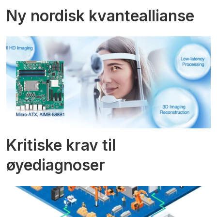
Ny nordisk kvanteallianse
Kritiske krav til
øyediagnoser