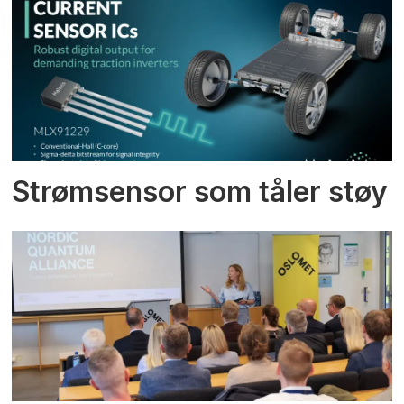
Strømsensor som tåler støy