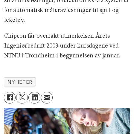
smarthusløsninger, bilelektronikk via systemer
for automatisk måleravlesninger til spill og
leketøy.
Chipcon får overrakt utmerkelsen Årets
Ingeniørbedrift 2003 under kursdagene ved
NTNU i Trondheim i begynnelsen av januar.
NYHETER