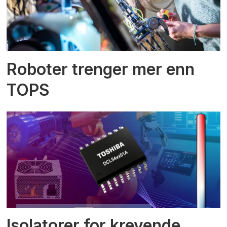
Roboter trenger mer enn
TOPS
Isolatorer for krevende