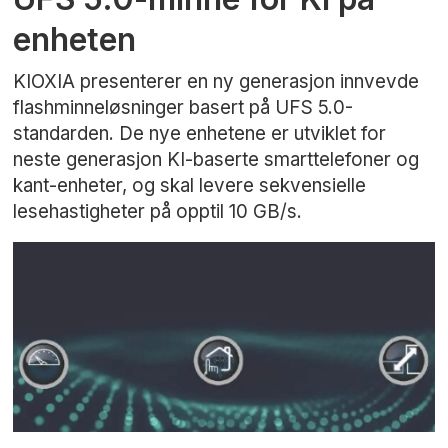
enheten
KIOXIA presenterer en ny generasjon innvevde
flashminneløsninger basert på UFS 5.0-
standarden. De nye enhetene er utviklet for
neste generasjon KI-baserte smarttelefoner og
kant-enheter, og skal levere sekvensielle
lesehastigheter på opptil 10 GB/s.