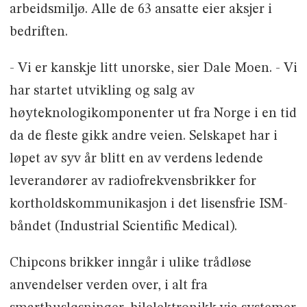
arbeidsmiljø. Alle de 63 ansatte eier aksjer i
bedriften.
- Vi er kanskje litt unorske, sier Dale Moen. - Vi
har startet utvikling og salg av
høyteknologikomponenter ut fra Norge i en tid
da de fleste gikk andre veien. Selskapet har i
løpet av syv år blitt en av verdens ledende
leverandører av radiofrekvensbrikker for
kortholdskommunikasjon i det lisensfrie ISM-
båndet (Industrial Scientific Medical).
Chipcons brikker inngår i ulike trådløse
anvendelser verden over, i alt fra