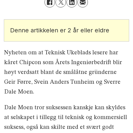
Denne artikkelen er 2 år eller eldre
Nyheten om at Teknisk Ukeblads lesere har
kåret Chipcon som Årets Ingeniørbedrift blir
høyt verdsatt blant de smålåtne gründerne
Geir Førre, Svein Anders Tunheim og Sverre
Dale Moen.
Dale Moen tror suksessen kanskje kan skyldes
at selskapet i tillegg til teknisk og kommersiell
suksess, også kan skilte med et svært godt