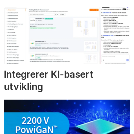
Integrerer KI-basert
utvikling