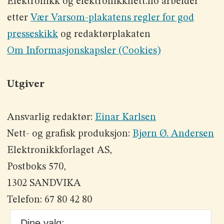
Elektronikk og elektronikknett.no arbeider
etter
Vær Varsom-plakatens regler for god
presseskikk
og redaktørplakaten
Om Informasjonskapsler (Cookies)
Utgiver
Ansvarlig redaktør:
Einar Karlsen
Nett- og grafisk produksjon:
Bjørn Ø. Andersen
Elektronikkforlaget AS,
Postboks 570,
1302 SANDVIKA
Telefon: 67 80 42 80
Dine valg: