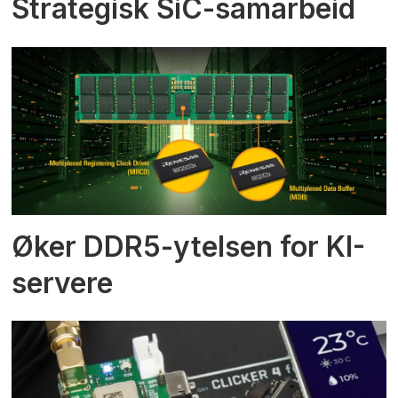
Strategisk SiC-samarbeid
Øker DDR5-ytelsen for KI-
servere