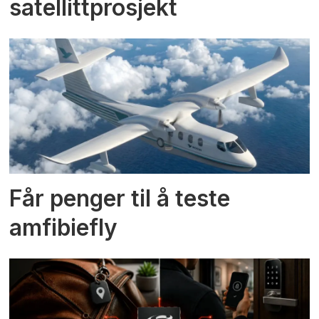
satellittprosjekt
Får penger til å teste
amfibiefly