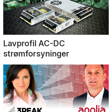
Lavprofil AC-DC
strømforsyninger