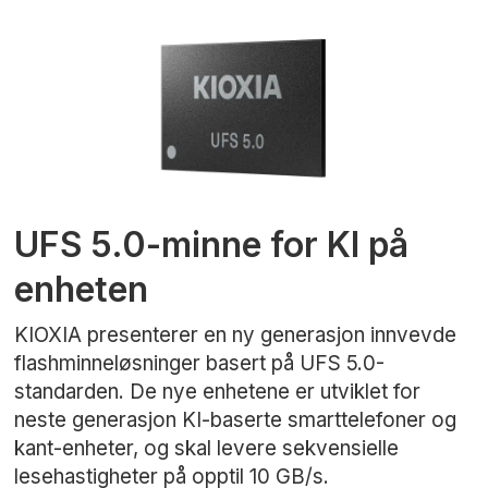
UFS 5.0-minne for KI på
enheten
KIOXIA presenterer en ny generasjon innvevde
flashminneløsninger basert på UFS 5.0-
standarden. De nye enhetene er utviklet for
neste generasjon KI-baserte smarttelefoner og
kant-enheter, og skal levere sekvensielle
lesehastigheter på opptil 10 GB/s.