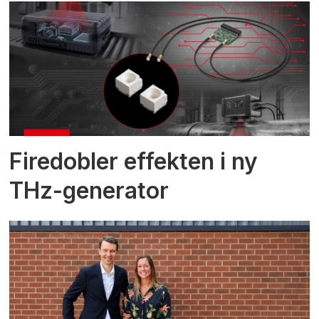
Firedobler effekten i ny
THz-generator