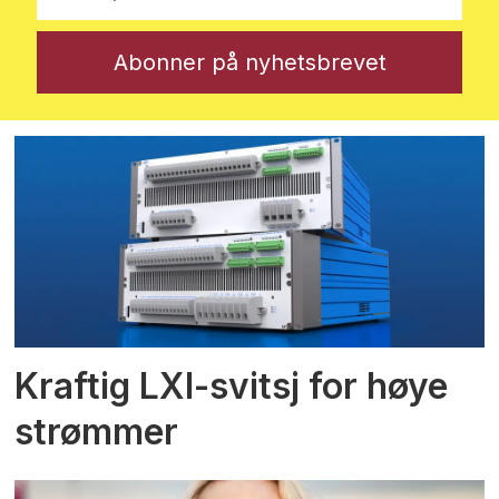
Kraftig LXI-svitsj for høye
strømmer