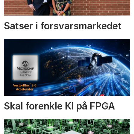
Satser i forsvarsmarkedet
Skal forenkle KI på FPGA