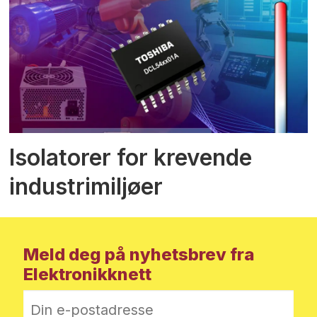
Isolatorer for krevende
industrimiljøer
Meld deg på nyhetsbrev fra
Elektronikknett