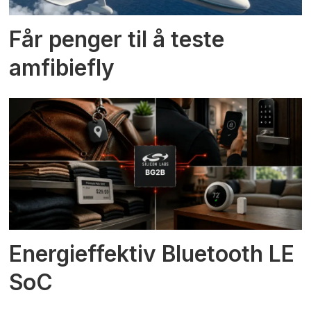
Får penger til å teste
amfibiefly
Energieffektiv Bluetooth LE
SoC