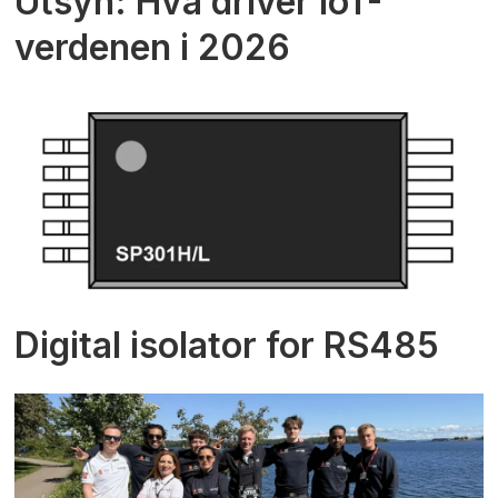
Utsyn: Hva driver IoT-
verdenen i 2026
Digital isolator for RS485