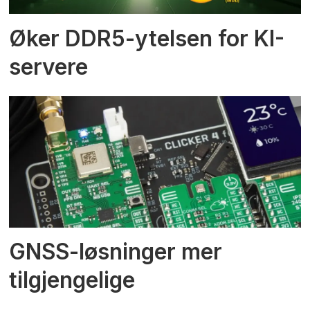
Øker DDR5-ytelsen for KI-
servere
GNSS-løsninger mer
tilgjengelige