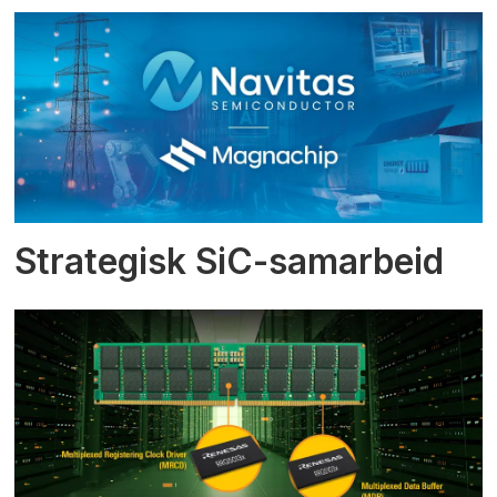
Strategisk SiC-samarbeid