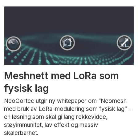
Meshnett med LoRa som
fysisk lag
NeoCortec utgir ny whitepaper om “Neomesh
med bruk av LoRa-modulering som fysisk lag” –
en løsning som skal gi lang rekkevidde,
støyimmunitet, lav effekt og massiv
skalerbarhet.