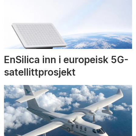
EnSilica inn i europeisk 5G-
satellittprosjekt