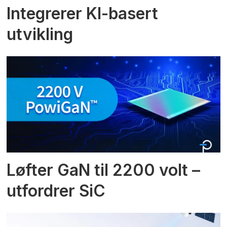
Integrerer KI-basert
utvikling
Løfter GaN til 2200 volt –
utfordrer SiC