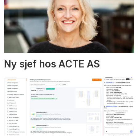
Ny sjef hos ACTE AS