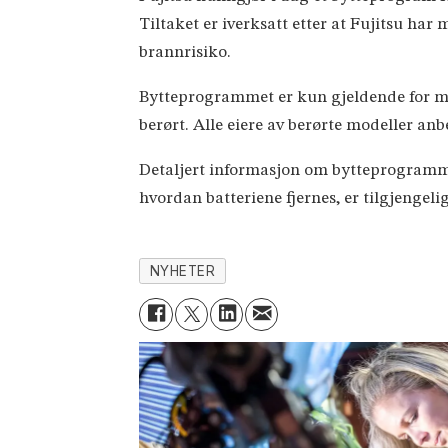
Tiltaket er iverksatt etter at Fujitsu ha
brannrisiko.
Bytteprogrammet er kun gjeldende for mod
berørt. Alle eiere av berørte modeller anb
Detaljert informasjon om bytteprogrammet
hvordan batteriene fjernes, er tilgjengeli
NYHETER