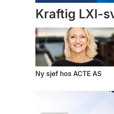
Kraftig LXI-s
Ny sjef hos ACTE AS