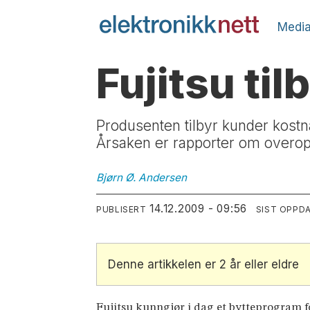
Media
Fujitsu til
Produsenten tilbyr kunder kostna
Årsaken er rapporter om overop
Bjørn Ø.
Andersen
14.12.2009 - 09:56
PUBLISERT
SIST OPPD
Denne artikkelen er 2 år eller eldre
Fujitsu kunngjør i dag et bytteprogram fo