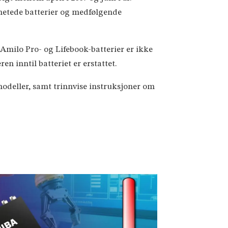
phetede batterier og medfølgende
Amilo Pro- og Lifebook-batterier er ikke
n inntil batteriet er erstattet.
odeller, samt trinnvise instruksjoner om