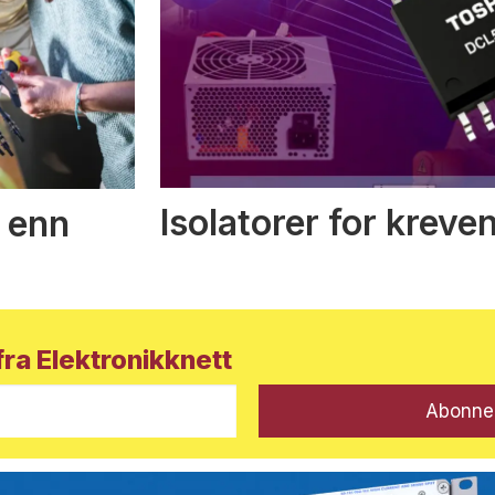
Isolatorer for kreve
 enn
ra Elektronikknett