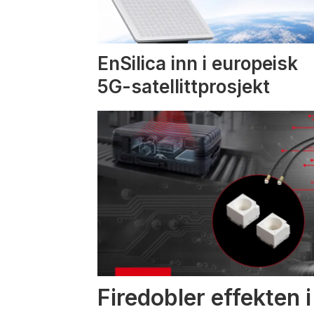
EnSilica inn i europeisk
5G-satellittprosjekt
Firedobler effekten 