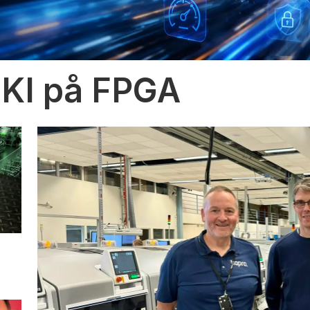
 KI på FPGA