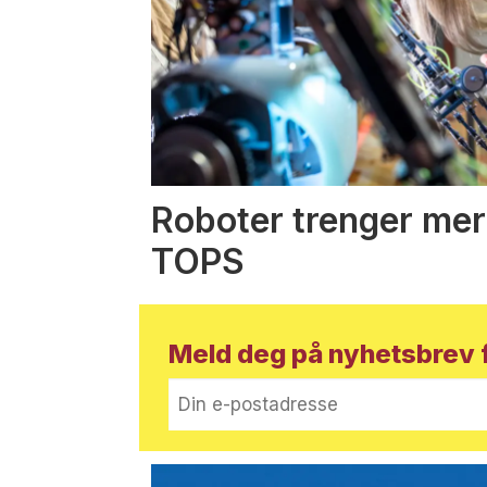
Roboter trenger mer
TOPS
Meld deg på nyhetsbrev f