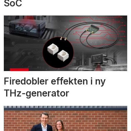
SoC
Firedobler effekten i ny
THz-generator