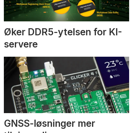
Øker DDR5-ytelsen for KI-
servere
GNSS-løsninger mer