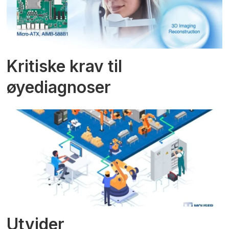
Kritiske krav til
øyediagnoser
Utvider