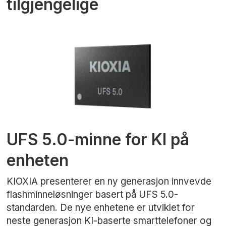
tilgjengelige
UFS 5.0-minne for KI på
enheten
KIOXIA presenterer en ny generasjon innvevde
flashminneløsninger basert på UFS 5.0-
standarden. De nye enhetene er utviklet for
neste generasjon KI-baserte smarttelefoner og