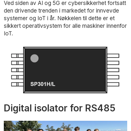
Ved siden av AI og 5G er cybersikkerhet fortsatt
den drivende trenden i markedet for innvevde
systemer og IoT i år. Nøkkelen til dette er et
sikkert operativsystem for alle maskiner innenfor
IoT.
Digital isolator for RS485