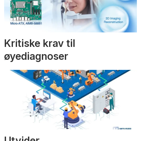
Kritiske krav til
øyediagnoser
Utvider