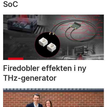
SoC
Firedobler effekten i ny
THz-generator