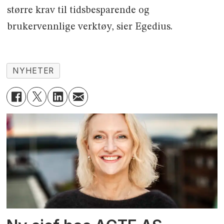
større krav til tidsbesparende og
brukervennlige verktøy, sier Egedius.
NYHETER