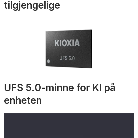
tilgjengelige
UFS 5.0-minne for KI på
enheten