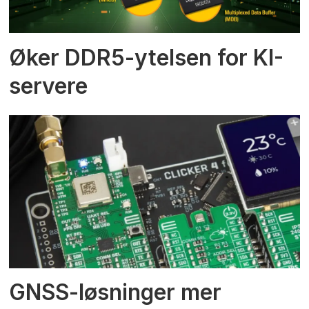
Øker DDR5-ytelsen for KI-
servere
GNSS-løsninger mer