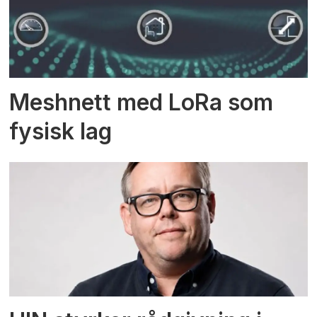
Meshnett med LoRa som
fysisk lag