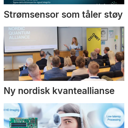
Strømsensor som tåler støy
Ny nordisk kvanteallianse