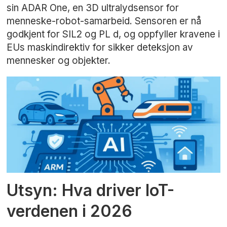
sin ADAR One, en 3D ultralydsensor for
menneske-robot-samarbeid. Sensoren er nå
godkjent for SIL2 og PL d, og oppfyller kravene i
EUs maskindirektiv for sikker deteksjon av
mennesker og objekter.
Utsyn: Hva driver IoT-
verdenen i 2026