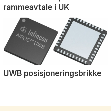
rammeavtale i UK
UWB posisjoneringsbrikke