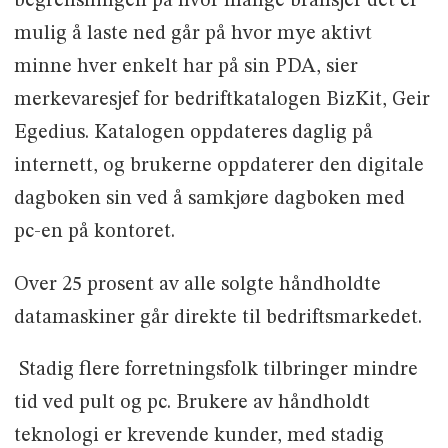
begrensningen på hvor mange bransjer det er
mulig å laste ned går på hvor mye aktivt
minne hver enkelt har på sin PDA, sier
merkevaresjef for bedriftkatalogen BizKit, Geir
Egedius. Katalogen oppdateres daglig på
internett, og brukerne oppdaterer den digitale
dagboken sin ved å samkjøre dagboken med
pc-en på kontoret.
Over 25 prosent av alle solgte håndholdte
datamaskiner går direkte til bedriftsmarkedet.
 Stadig flere forretningsfolk tilbringer mindre
tid ved pult og pc. Brukere av håndholdt
teknologi er krevende kunder, med stadig