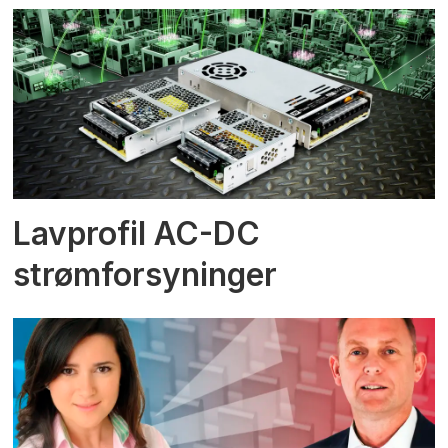
Lavprofil AC-DC
strømforsyninger