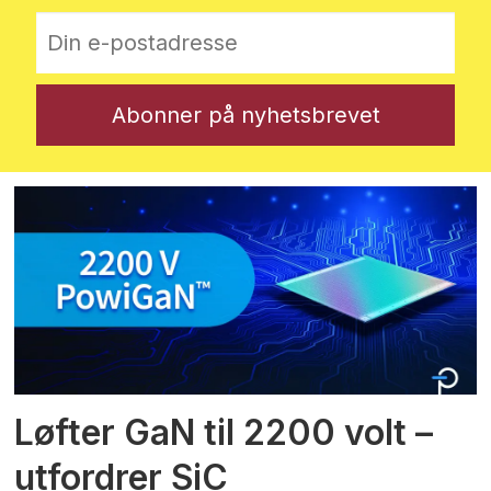
Løfter GaN til 2200 volt –
utfordrer SiC