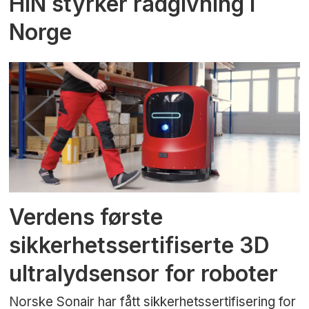
HIN styrker rådgivning i
Norge
Verdens første
sikkerhetssertifiserte 3D
ultralydsensor for roboter
Norske Sonair har fått sikkerhetssertifisering for