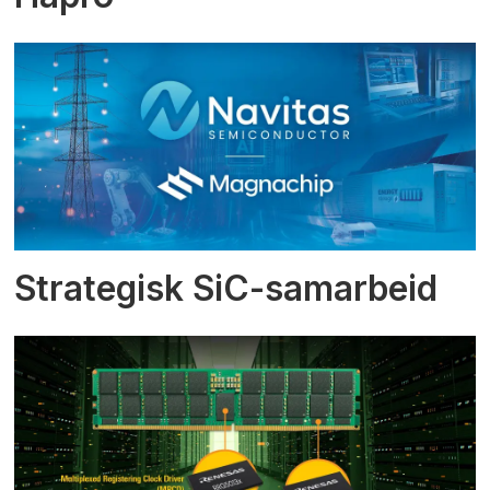
Strategisk SiC-samarbeid