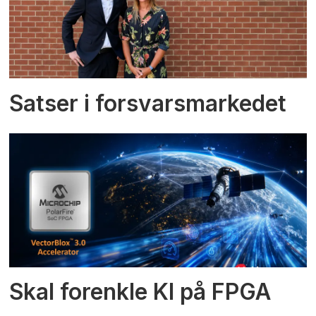
Satser i forsvarsmarkedet
Skal forenkle KI på FPGA