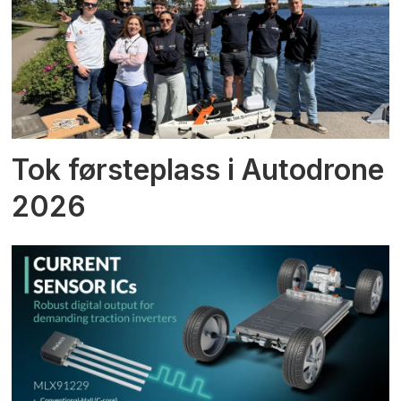
Tok førsteplass i Autodrone
2026