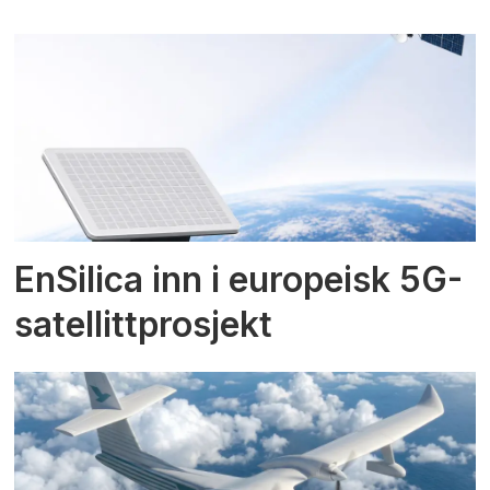
EnSilica inn i europeisk 5G-
satellittprosjekt