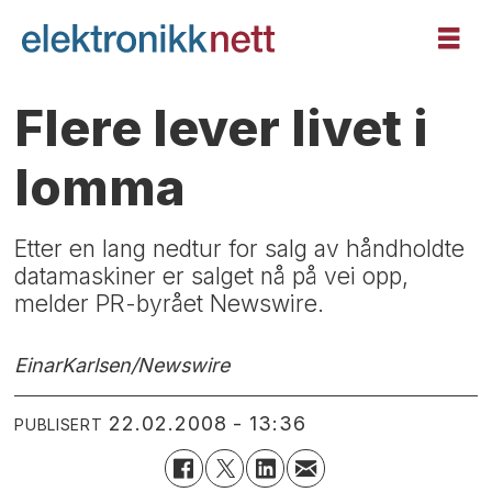
Flere lever livet i
lomma
Etter en lang nedtur for salg av håndholdte
datamaskiner er salget nå på vei opp,
melder PR-byrået Newswire.
Einar
Karlsen/Newswire
22.02.2008 - 13:36
PUBLISERT