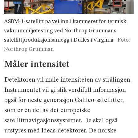
ASBM-1-satellitt på vei inn i kammeret for termisk
vakuummiljøtesting ved Northrop Grummans
satellittproduksjonsanlegg i Dulles i Virginia.
Foto:
Northrop Grumman
Måler intensitet
Detektoren vil måle intensiteten av strålingen.
Instrumentet vil gi slik verdifull informasjon
også for neste generasjon Galileo-satellitter,
som er en del av det europeiske
satellittnavigasjonssystemet. De skal også
utstyres med Ideas-detektorer. De norske