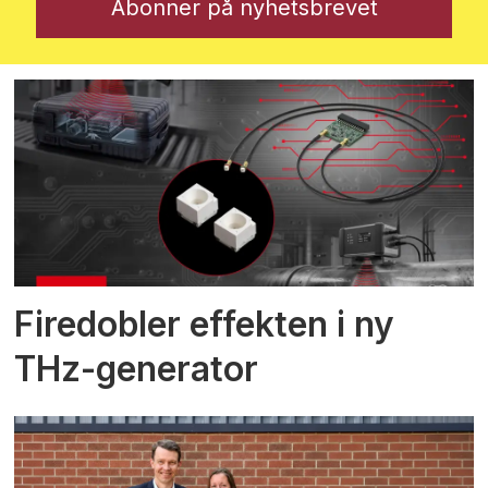
Firedobler effekten i ny
THz-generator