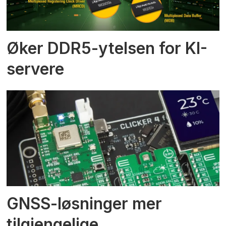
Øker DDR5-ytelsen for KI-
servere
GNSS-løsninger mer
tilgjengelige