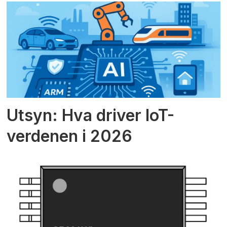
Utsyn: Hva driver IoT-
verdenen i 2026