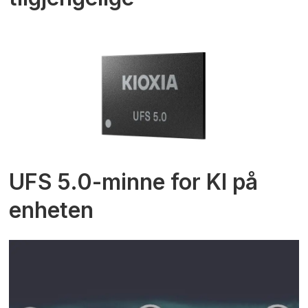
UFS 5.0-minne for KI på
enheten