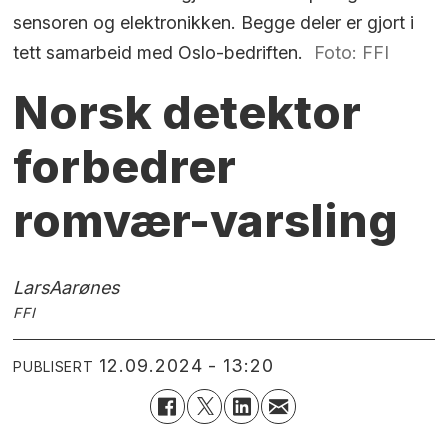
sensoren og elektronikken. Begge deler er gjort i
tett samarbeid med Oslo-bedriften.
Foto: FFI
Norsk detektor
forbedrer
romvær-varsling
Lars
Aarønes
FFI
12.09.2024 - 13:20
PUBLISERT