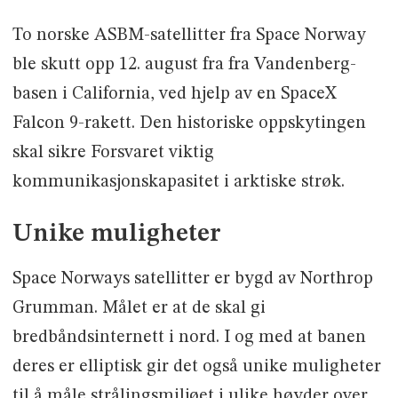
To norske ASBM-satellitter fra Space Norway
ble skutt opp 12. august fra fra Vandenberg-
basen i California, ved hjelp av en SpaceX
Falcon 9-rakett. Den historiske oppskytingen
skal sikre Forsvaret viktig
kommunikasjonskapasitet i arktiske strøk.
Unike muligheter
Space Norways satellitter er bygd av Northrop
Grumman. Målet er at de skal gi
bredbåndsinternett i nord. I og med at banen
deres er elliptisk gir det også unike muligheter
til å måle strålingsmiljøet i ulike høyder over