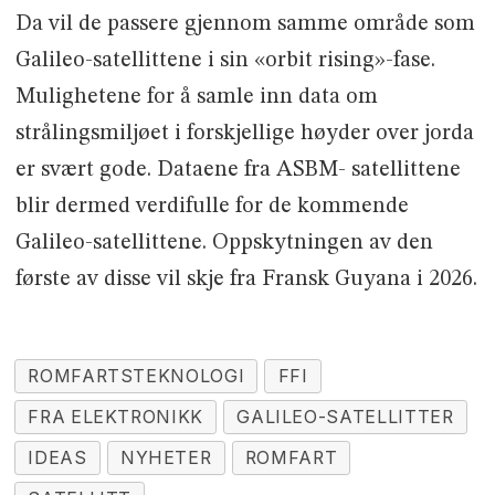
Da vil de passere gjennom samme område som
Galileo-satellittene i sin «orbit rising»-fase.
Mulighetene for å samle inn data om
strålingsmiljøet i forskjellige høyder over jorda
er svært gode. Dataene fra ASBM- satellittene
blir dermed verdifulle for de kommende
Galileo-satellittene. Oppskytningen av den
første av disse vil skje fra Fransk Guyana i 2026.
ROMFARTSTEKNOLOGI
FFI
FRA ELEKTRONIKK
GALILEO-SATELLITTER
IDEAS
NYHETER
ROMFART