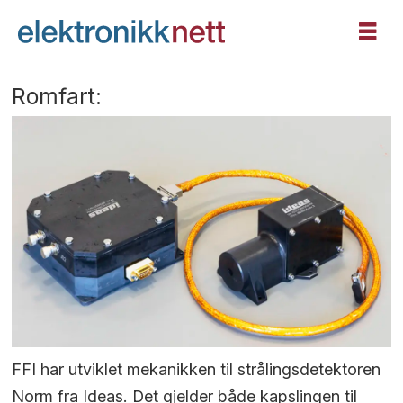
Romfart:
FFI har utviklet mekanikken til strålingsdetektoren
Norm fra Ideas. Det gjelder både kapslingen til