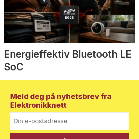
Energieffektiv Bluetooth LE
SoC
Meld deg på nyhetsbrev fra
Elektronikknett