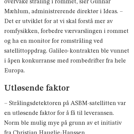
overvåke stråling i rommet, sier Gunnar
Mæhlum, administrerende direktør i Ideas. –
Det er utviklet for at vi skal forstå mer av
romfysikken, forbedre værvarslingen i rommet
og ha en monitor for romstråling ved
satellittoppdrag. Galileo-kontrakten ble vunnet
i åpen konkurranse med rombedrifter fra hele
Europa.
Utløsende faktor
– Strålingsdetektoren på ASBM-satellitten var
en utløsende faktor for å få til leveransen.
Norm ble mulig mye på grunn av et initiativ
fra Christian Hauglie-Hanssen,