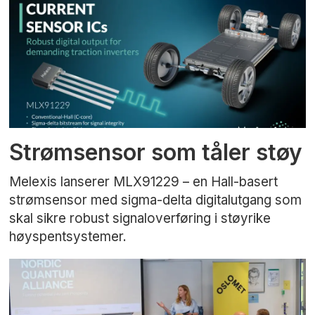
Strømsensor som tåler støy
Melexis lanserer MLX91229 – en Hall-basert
strømsensor med sigma-delta digitalutgang som
skal sikre robust signaloverføring i støyrike
høyspentsystemer.