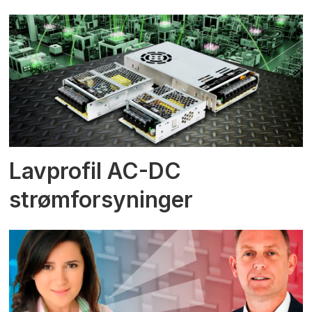
Lavprofil AC-DC
strømforsyninger