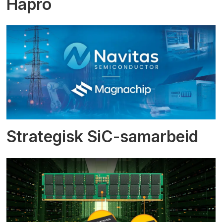
Hapro
Strategisk SiC-samarbeid