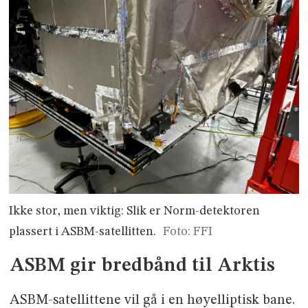
Ikke stor, men viktig: Slik er Norm-detektoren
plassert i ASBM-satellitten.
Foto: FFI
ASBM gir bredbånd til Arktis
ASBM-satellittene vil gå i en høyelliptisk bane.