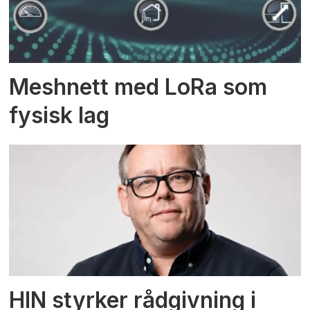
Meshnett med LoRa som
fysisk lag
HIN styrker rådgivning i