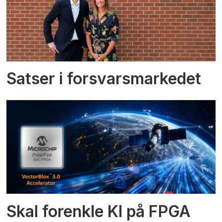
Satser i forsvarsmarkedet
Skal forenkle KI på FPGA