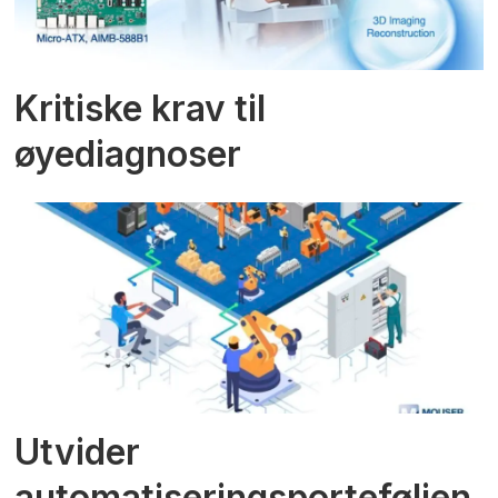
Kritiske krav til
øyediagnoser
Utvider
automatiseringsporteføljen