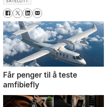
SATELLITT
Får penger til å teste
amfibiefly