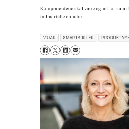
Komponentene skal være egnet for smartbr
industrielle enheter
VR/AR
SMARTBRILLER
PRODUKTNY