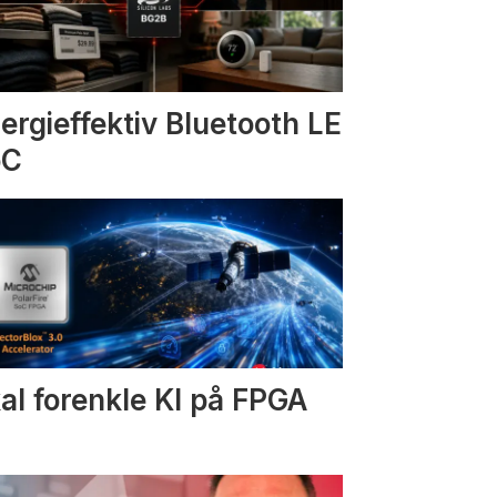
ergieffektiv Bluetooth LE
oC
al forenkle KI på FPGA