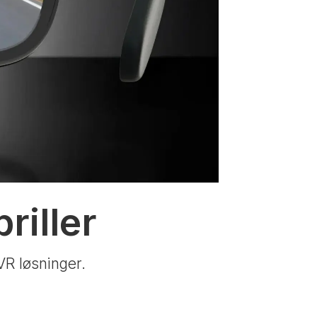
riller
VR løsninger.