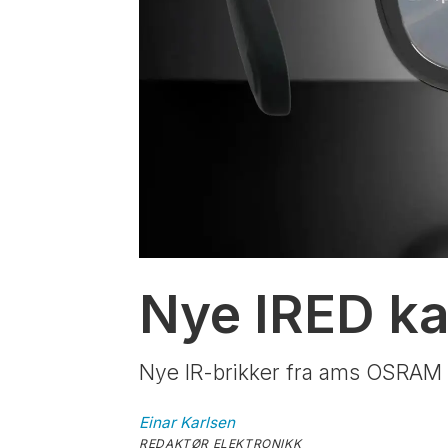
Nye IRED ka
Nye IR-brikker fra ams OSRAM s
Einar
Karlsen
REDAKTØR ELEKTRONIKK