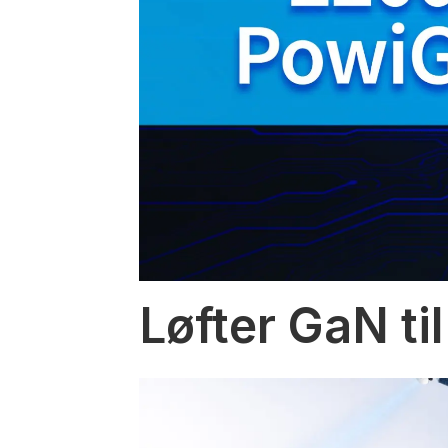
Løfter GaN til