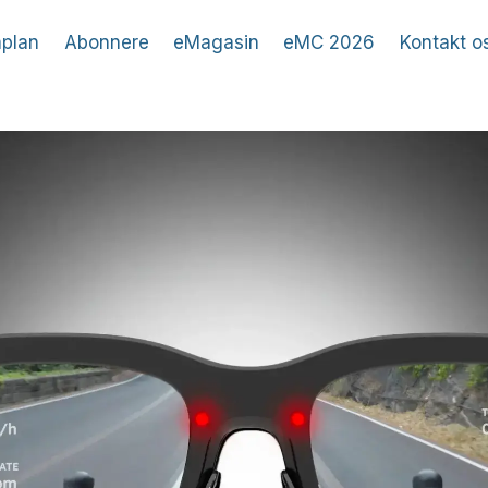
plan
Abonnere
eMagasin
eMC 2026
Kontakt o