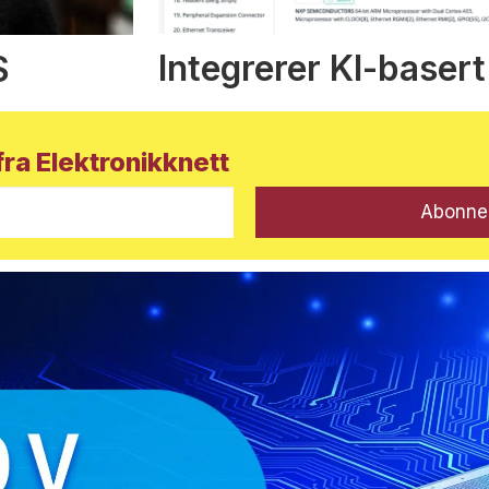
Integrerer KI-basert
S
ra Elektronikknett