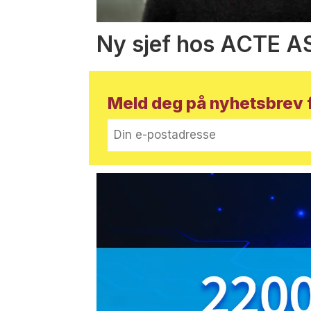
Ny sjef hos ACTE A
Meld deg på nyhetsbrev f