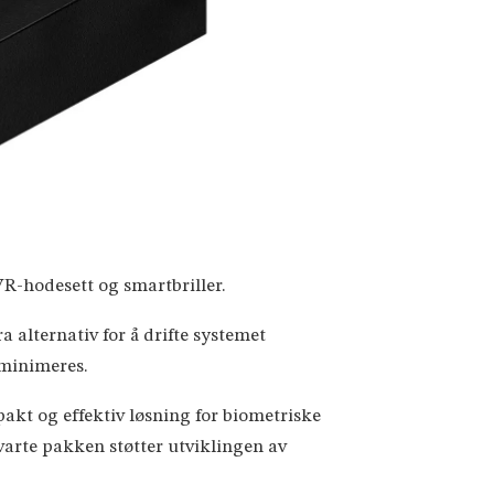
VR-hodesett og smartbriller.
a alternativ for å drifte systemet
 minimeres.
t og effektiv løsning for biometriske
varte pakken støtter utviklingen av