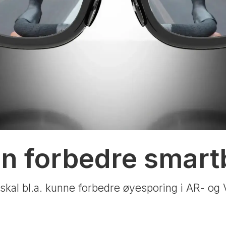
n forbedre smartb
kal bl.a. kunne forbedre øyesporing i AR- og 