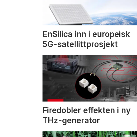
EnSilica inn i europeisk
5G-satellittprosjekt
Firedobler effekten i ny
THz-generator