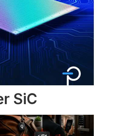
er SiC