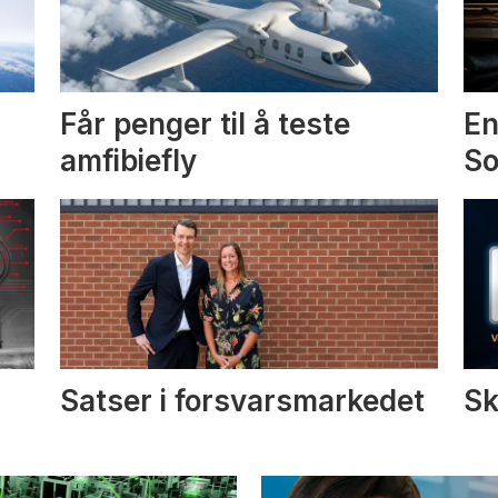
Får penger til å teste
En
amfibiefly
S
Satser i forsvarsmarkedet
Sk