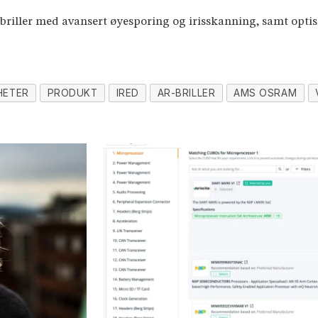
iller med avansert øyesporing og irisskanning, samt optisk
HETER
PRODUKT
IRED
AR-BRILLER
AMS OSRAM