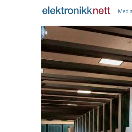
Media