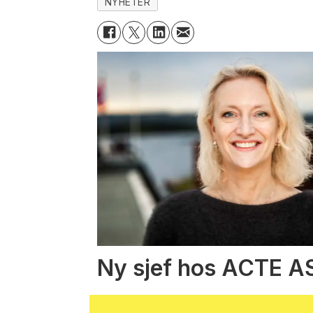
NYHETER
Ny sjef hos ACTE A