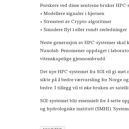
Forskere ved disse sentrene bruker HPC-sy
• Modellere signaler i hjernen
• Stresstest av Crypto-algoritmer
• Simulere flyt i eller rundt rørledninger
Neste generasjon av HPC-systemer skal k
Nanolab. Fenomener oppdaget i laboratori
vitenskapelige gjennombrudd.
Det nye HPC-systemet fra SGI vil gi met.
sikte på å bedre værvarsling for Norge 
bedre. I tillegg vil vi øke bruken av satell
SGI-systemet blir essensielt for å sette
og hydrologiske institutt (SMHI). Systemet