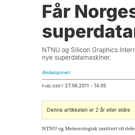
Får Norges
superdat
NTNU og Silicon Graphics Interna
nye superdatamaskiner.
Redaksjonen
27.06.2011 - 14:05
PUBLISERT
Denne artikkelen er 2 år eller eldre
NTNU og Meteorologisk institutt vil del