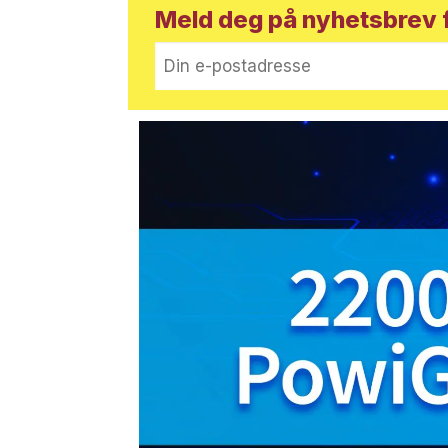
Meld deg på nyhetsbrev f