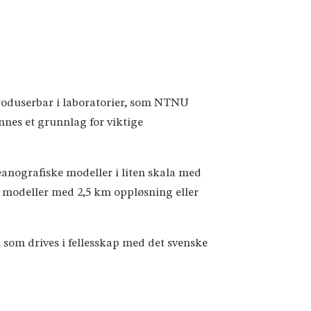
roduserbar i laboratorier, som NTNU
nnes et grunnlag for viktige
eanografiske modeller i liten skala med
e modeller med 2,5 km oppløsning eller
 som drives i fellesskap med det svenske