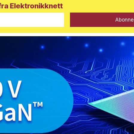
ra Elektronikknett