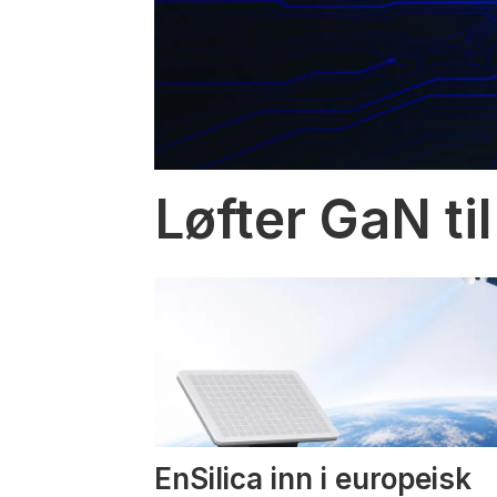
Løfter GaN til
EnSilica inn i europeisk