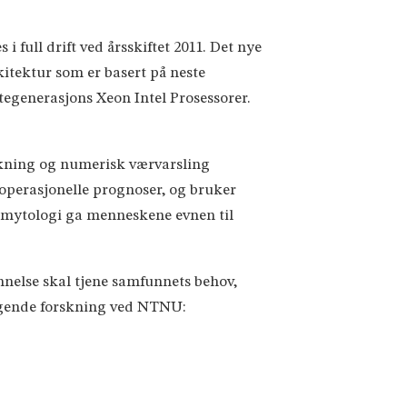
 full drift ved årsskiftet 2011. Det nye
itektur som er basert på neste
tegenerasjons Xeon Intel Prosessorer.
skning og numerisk værvarsling
operasjonelle prognoser, og bruker
 mytologi ga menneskene evnen til
nelse skal tjene samfunnets behov,
emragende forskning ved NTNU: