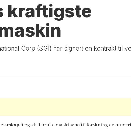
 kraftigste
amaskin
tional Corp (SGI) har signert en kontrakt til ve
e eierskapet og skal bruke maskinene til forskning av nume