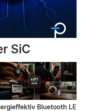
er SiC
ergieffektiv Bluetooth LE