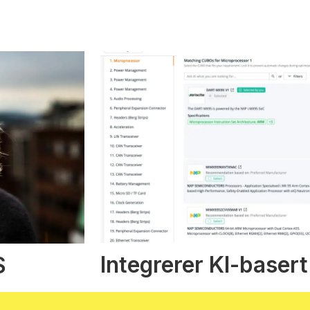
Integrerer KI-basert
S