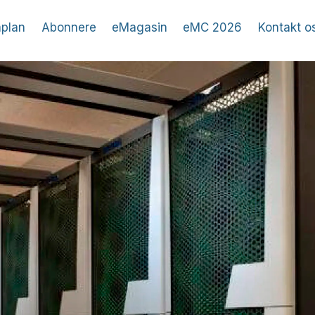
plan
Abonnere
eMagasin
eMC 2026
Kontakt o