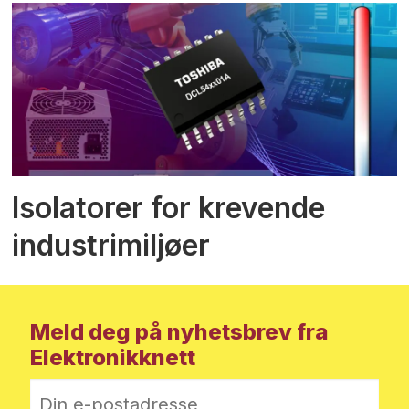
Isolatorer for krevende
industrimiljøer
Meld deg på nyhetsbrev fra
Elektronikknett