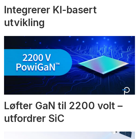
Integrerer KI-basert
utvikling
Løfter GaN til 2200 volt –
utfordrer SiC