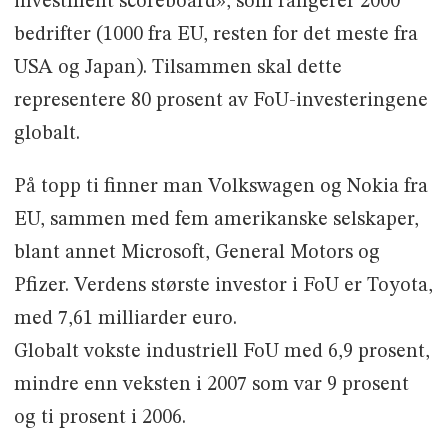
investment scoreboard», som rangerer 2000
bedrifter (1000 fra EU, resten for det meste fra
USA og Japan). Tilsammen skal dette
representere 80 prosent av FoU-investeringene
globalt.
På topp ti finner man Volkswagen og Nokia fra
EU, sammen med fem amerikanske selskaper,
blant annet Microsoft, General Motors og
Pfizer. Verdens største investor i FoU er Toyota,
med 7,61 milliarder euro.
Globalt vokste industriell FoU med 6,9 prosent,
mindre enn veksten i 2007 som var 9 prosent
og ti prosent i 2006.