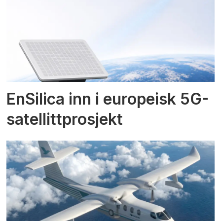
EnSilica inn i europeisk 5G-
satellittprosjekt