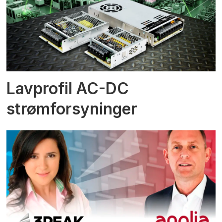
Lavprofil AC-DC
strømforsyninger