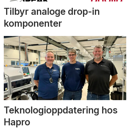
Tilbyr analoge drop-in
komponenter
Teknologioppdatering hos
Hapro