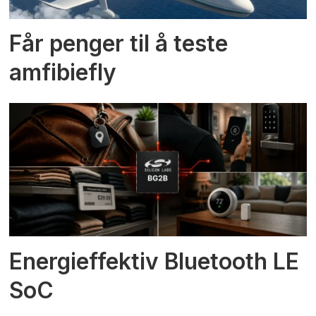
Får penger til å teste
amfibiefly
Energieffektiv Bluetooth LE
SoC