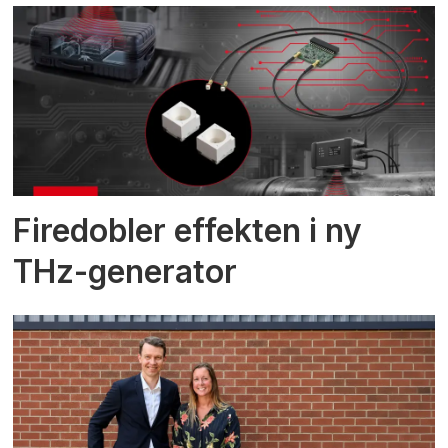
Firedobler effekten i ny
THz-generator