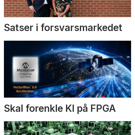
Satser i forsvarsmarkedet
Skal forenkle KI på FPGA