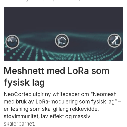
Meshnett med LoRa som
fysisk lag
NeoCortec utgir ny whitepaper om “Neomesh
med bruk av LoRa-modulering som fysisk lag” –
en løsning som skal gi lang rekkevidde,
støyimmunitet, lav effekt og massiv
skalerbarhet.