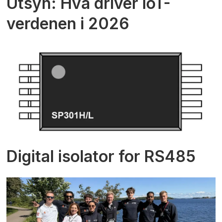
Utsyn: Hva driver IoT-
verdenen i 2026
Digital isolator for RS485