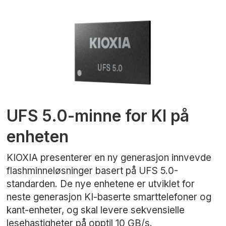
UFS 5.0-minne for KI på
enheten
KIOXIA presenterer en ny generasjon innvevde
flashminneløsninger basert på UFS 5.0-
standarden. De nye enhetene er utviklet for
neste generasjon KI-baserte smarttelefoner og
kant-enheter, og skal levere sekvensielle
lesehastigheter på opptil 10 GB/s.