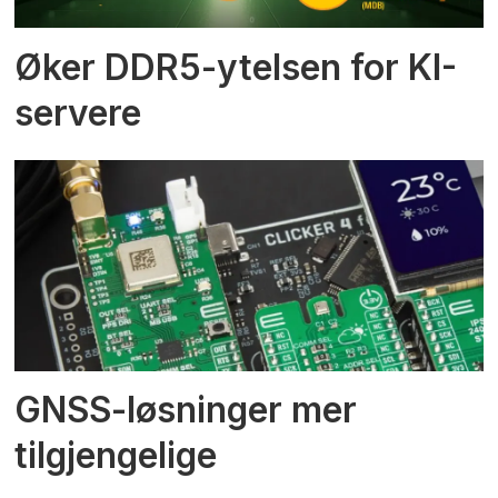
Øker DDR5-ytelsen for KI-
servere
GNSS-løsninger mer
tilgjengelige