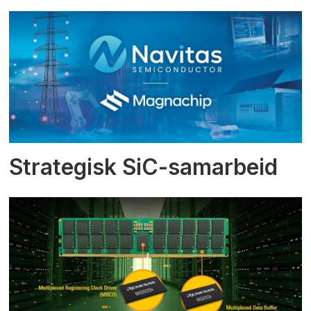
Strategisk SiC-samarbeid