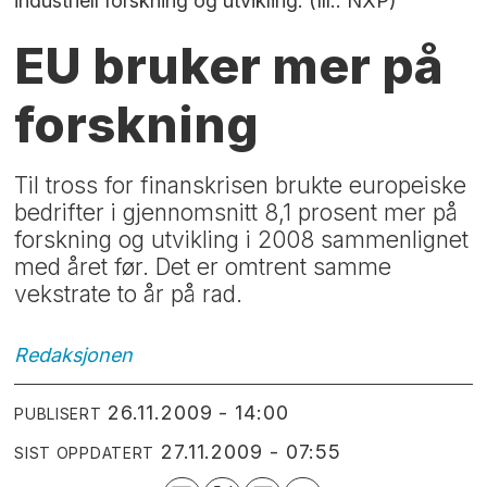
industriell forskning og utvikling. (Ill.: NXP)
EU bruker mer på
forskning
Til tross for finanskrisen brukte europeiske
bedrifter i gjennomsnitt 8,1 prosent mer på
forskning og utvikling i 2008 sammenlignet
med året før. Det er omtrent samme
vekstrate to år på rad.
Redaksjonen
26.11.2009 - 14:00
PUBLISERT
27.11.2009 - 07:55
SIST OPPDATERT