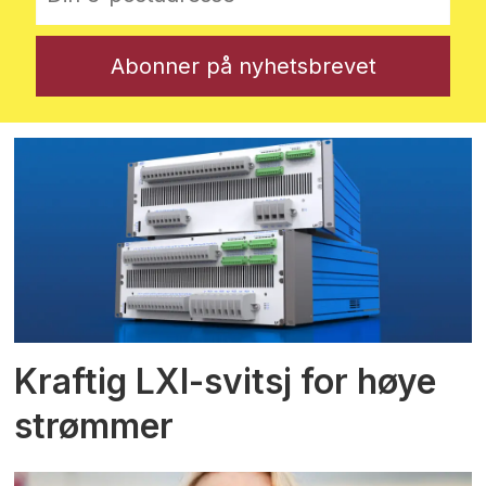
Kraftig LXI-svitsj for høye
strømmer