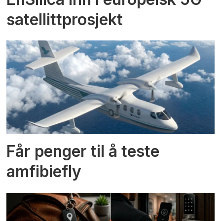
satellittprosjekt
Får penger til å teste
amfibiefly