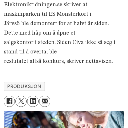
Elektroniktidningen.se skriver at
maskinparken til ES Mönsterkort i
Järvsö ble demontert for at halvt år siden.
Dette med håp om å åpne et
salgskontor i steden. Siden Civa ikke så seg i
stand til å overta, ble
reslutatet altså konkurs, skriver nettavisen.
PRODUKSJON