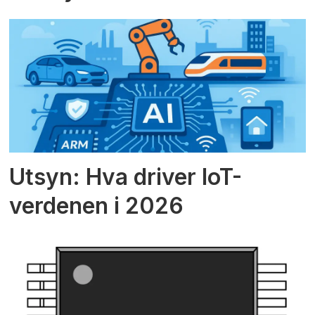
Utsyn: Hva driver IoT-
verdenen i 2026