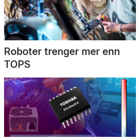
Roboter trenger mer enn
TOPS