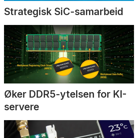
Strategisk SiC-samarbeid
Øker DDR5-ytelsen for KI-
servere