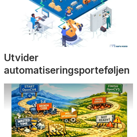
Utvider
automatiseringsporteføljen