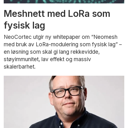
Meshnett med LoRa som
fysisk lag
NeoCortec utgir ny whitepaper om “Neomesh
med bruk av LoRa-modulering som fysisk lag” –
en løsning som skal gi lang rekkevidde,
støyimmunitet, lav effekt og massiv
skalerbarhet.