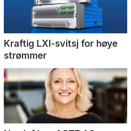
Kraftig LXI-svitsj for høye
strømmer