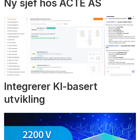
Ny sjef hos ACTE AS
Integrerer KI-basert
utvikling