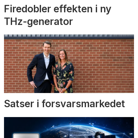
Firedobler effekten i ny
THz-generator
Satser i forsvarsmarkedet