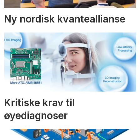
Ny nordisk kvanteallianse
Kritiske krav til
øyediagnoser