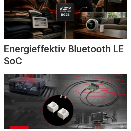
Energieffektiv Bluetooth LE
SoC