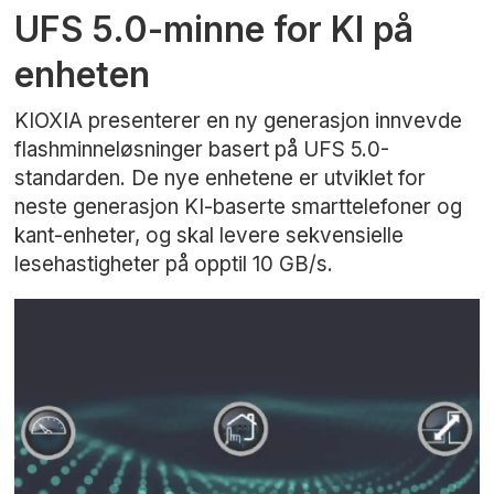
UFS 5.0-minne for KI på
enheten
KIOXIA presenterer en ny generasjon innvevde
flashminneløsninger basert på UFS 5.0-
standarden. De nye enhetene er utviklet for
neste generasjon KI-baserte smarttelefoner og
kant-enheter, og skal levere sekvensielle
lesehastigheter på opptil 10 GB/s.