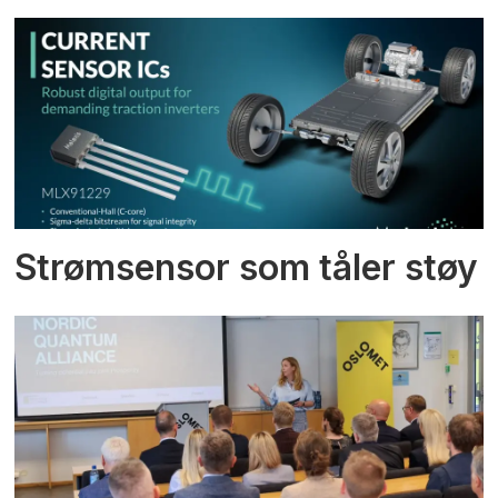
Strømsensor som tåler støy