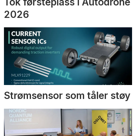
Tok førsteplass i Autodrone
2026
Strømsensor som tåler støy