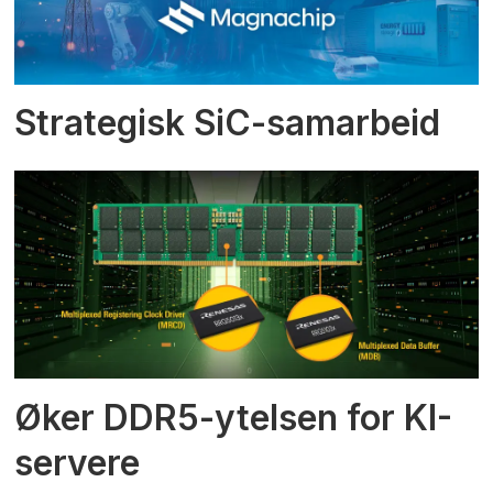
Strategisk SiC-samarbeid
Øker DDR5-ytelsen for KI-
servere