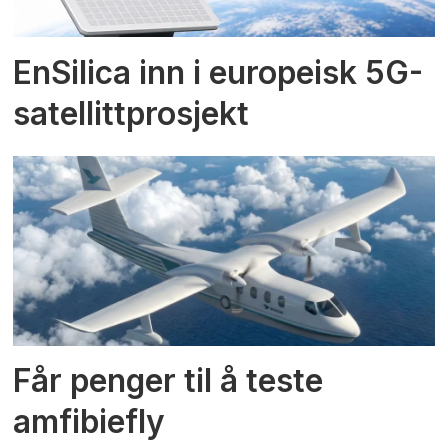
EnSilica inn i europeisk 5G-
satellittprosjekt
Får penger til å teste
amfibiefly