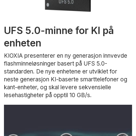
UFS 5.0-minne for KI på
enheten
KIOXIA presenterer en ny generasjon innvevde
flashminneløsninger basert på UFS 5.0-
standarden. De nye enhetene er utviklet for
neste generasjon KI-baserte smarttelefoner og
kant-enheter, og skal levere sekvensielle
lesehastigheter på opptil 10 GB/s.