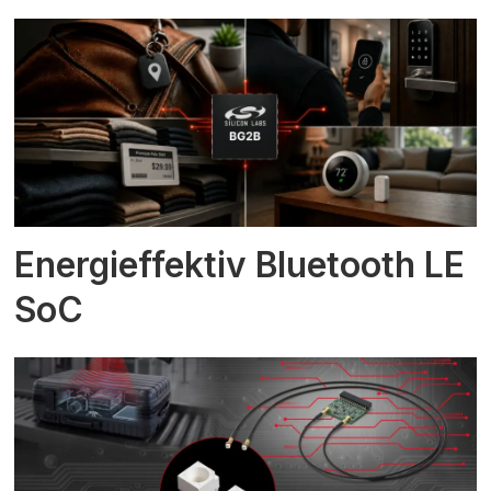
Energieffektiv Bluetooth LE
SoC