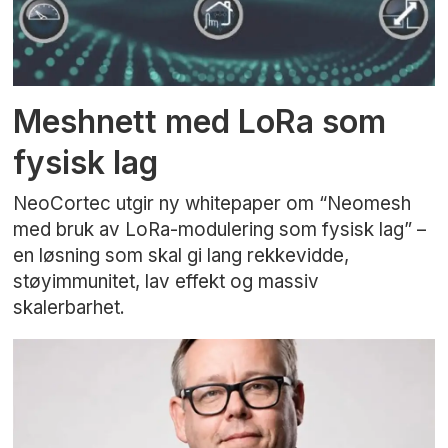
Meshnett med LoRa som
fysisk lag
NeoCortec utgir ny whitepaper om “Neomesh
med bruk av LoRa-modulering som fysisk lag” –
en løsning som skal gi lang rekkevidde,
støyimmunitet, lav effekt og massiv
skalerbarhet.