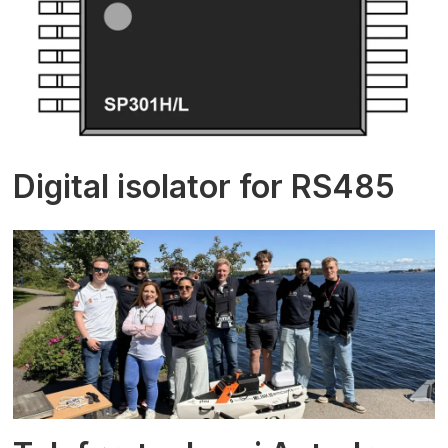
Digital isolator for RS485