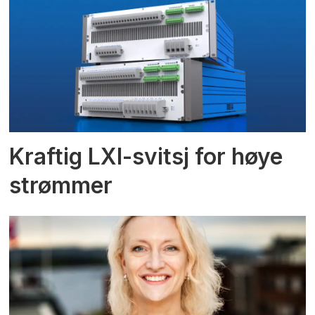
Kraftig LXI-svitsj for høye
strømmer