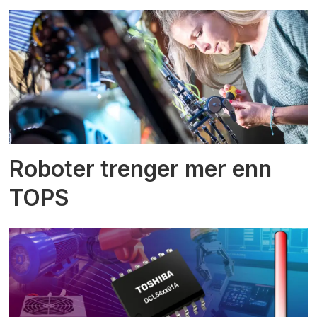
Roboter trenger mer enn
TOPS