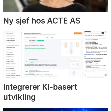
Ny sjef hos ACTE AS
Integrerer KI-basert
utvikling