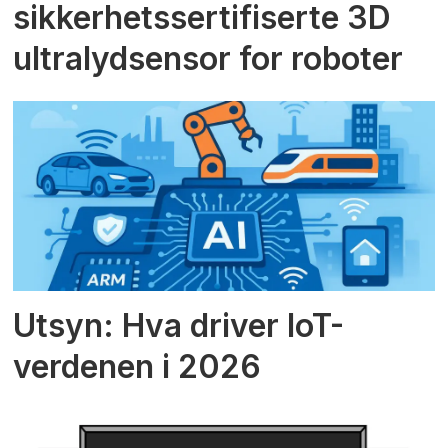
sikkerhetssertifiserte 3D
ultralydsensor for roboter
Utsyn: Hva driver IoT-
verdenen i 2026