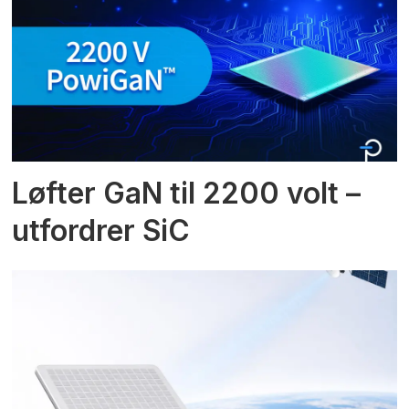
Løfter GaN til 2200 volt –
utfordrer SiC