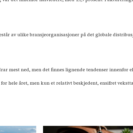
står av ulike bransjeorganisasjoner på det globale distribusj
rar mest ned, men det finnes lignende tendenser innenfor
 for hele året, men kun et relativt beskjedent, ensifret vekstta