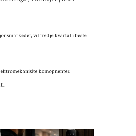
onsmarkedet, vil tredje kvartal i beste
 elektromekaniske komopnenter.
ll.