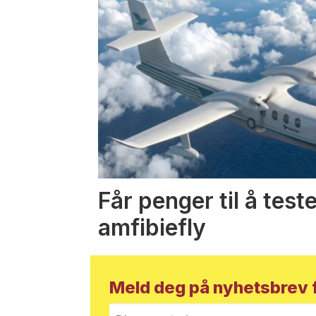
Får penger til å test
amfibiefly
Meld deg på nyhetsbrev f