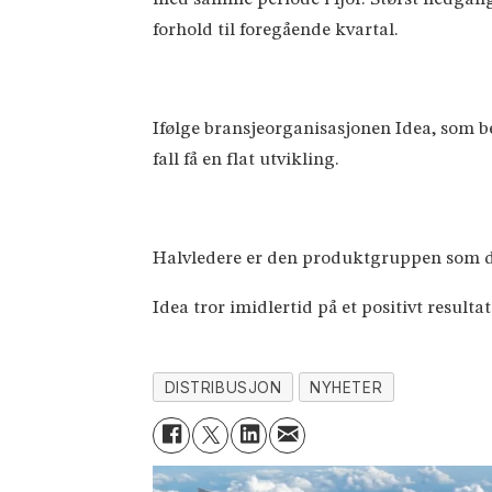
forhold til foregående kvartal.
Ifølge bransjeorganisasjonen Idea, som be
fall få en flat utvikling.
Halvledere er den produktgruppen som d
Idea tror imidlertid på et positivt resultat
DISTRIBUSJON
NYHETER