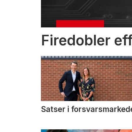
Firedobler ef
Satser i forsvarsmarked