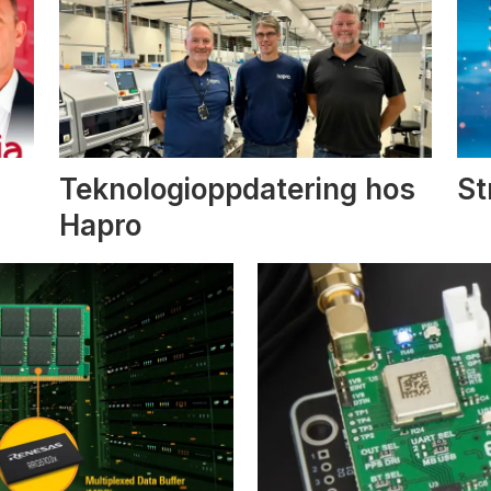
Teknologioppdatering hos
St
Hapro