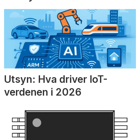
Utsyn: Hva driver IoT-
verdenen i 2026