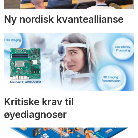
Ny nordisk kvanteallianse
Kritiske krav til
øyediagnoser