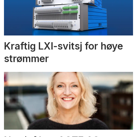
Kraftig LXI-svitsj for høye
strømmer