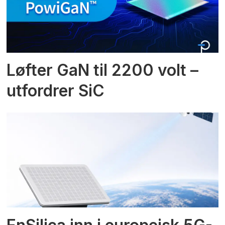
Løfter GaN til 2200 volt –
utfordrer SiC