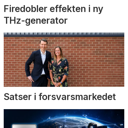
Firedobler effekten i ny
THz-generator
Satser i forsvarsmarkedet