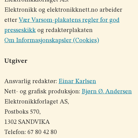
Elektronikkforlaget AS.
Elektronikk og elektronikknett.no arbeider
etter
Vær Varsom-plakatens regler for god
presseskikk
og redaktørplakaten
Om Informasjonskapsler (Cookies)
Utgiver
Ansvarlig redaktør:
Einar Karlsen
Nett- og grafisk produksjon:
Bjørn Ø. Andersen
Elektronikkforlaget AS,
Postboks 570,
1302 SANDVIKA
Telefon: 67 80 42 80