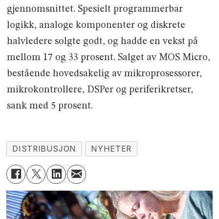
gjennomsnittet. Spesielt programmerbar
logikk, analoge komponenter og diskrete
halvledere solgte godt, og hadde en vekst på
mellom 17 og 33 prosent. Salget av MOS Micro,
bestående hovedsakelig av mikroprosessorer,
mikrokontrollere, DSPer og periferikretser,
sank med 5 prosent.
DISTRIBUSJON
NYHETER