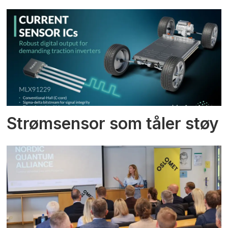
Strømsensor som tåler støy