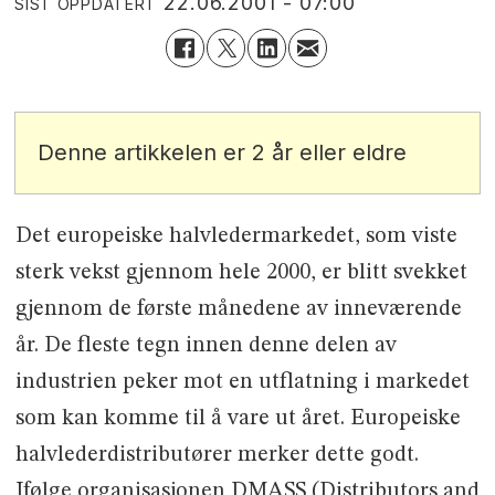
22.06.2001 - 07:00
SIST OPPDATERT
Denne artikkelen er 2 år eller eldre
Det europeiske halvledermarkedet, som viste
sterk vekst gjennom hele 2000, er blitt svekket
gjennom de første månedene av inneværende
år. De fleste tegn innen denne delen av
industrien peker mot en utflatning i markedet
som kan komme til å vare ut året. Europeiske
halvlederdistributører merker dette godt.
Ifølge organisasjonen DMASS (Distributors and