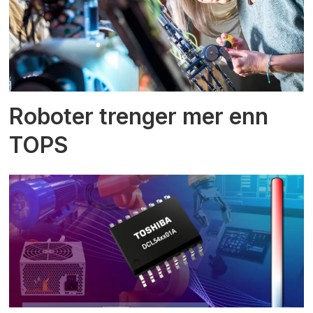
Roboter trenger mer enn
TOPS