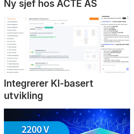
Ny sjef hos ACTE AS
Integrerer KI-basert
utvikling