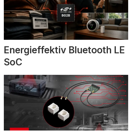
Energieffektiv Bluetooth LE
SoC