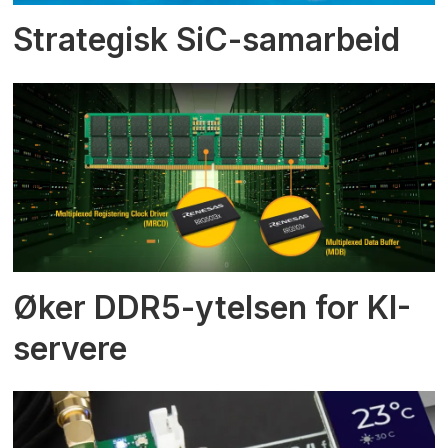
Strategisk SiC-samarbeid
Øker DDR5-ytelsen for KI-
servere