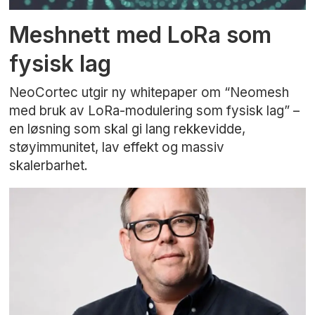
Meshnett med LoRa som
fysisk lag
NeoCortec utgir ny whitepaper om “Neomesh
med bruk av LoRa-modulering som fysisk lag” –
en løsning som skal gi lang rekkevidde,
støyimmunitet, lav effekt og massiv
skalerbarhet.