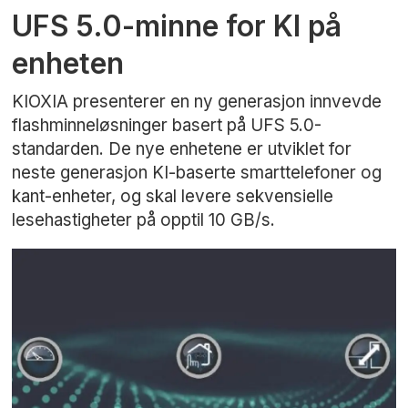
UFS 5.0-minne for KI på
enheten
KIOXIA presenterer en ny generasjon innvevde
flashminneløsninger basert på UFS 5.0-
standarden. De nye enhetene er utviklet for
neste generasjon KI-baserte smarttelefoner og
kant-enheter, og skal levere sekvensielle
lesehastigheter på opptil 10 GB/s.