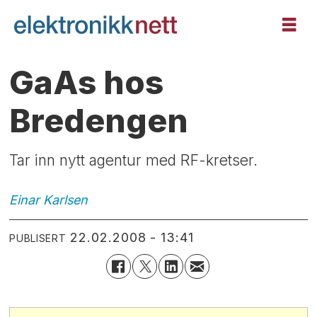
GaAs hos
Bredengen
Tar inn nytt agentur med RF-kretser.
Einar
Karlsen
22.02.2008 - 13:41
PUBLISERT