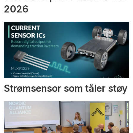
2026
Strømsensor som tåler støy