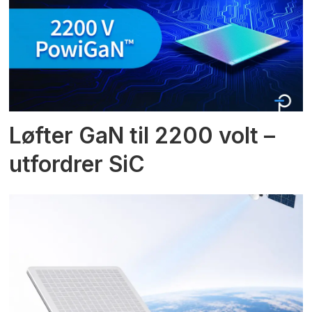
Løfter GaN til 2200 volt –
utfordrer SiC