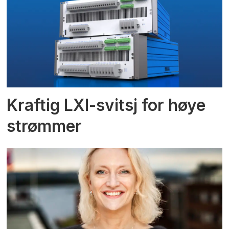
Kraftig LXI-svitsj for høye
strømmer