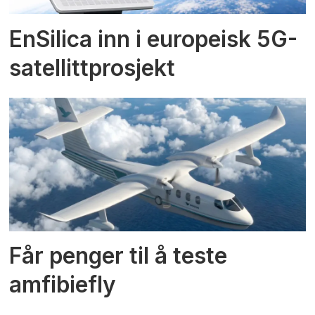
EnSilica inn i europeisk 5G-
satellittprosjekt
Får penger til å teste
amfibiefly