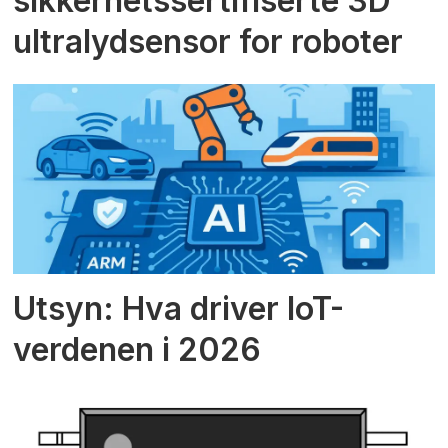
sikkerhetssertifiserte 3D
ultralydsensor for roboter
Utsyn: Hva driver IoT-
verdenen i 2026