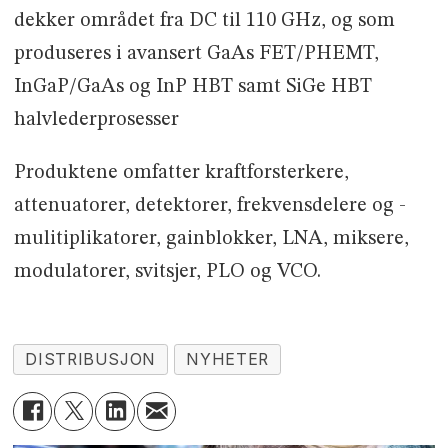
dekker området fra DC til 110 GHz, og som
produseres i avansert GaAs FET/PHEMT,
InGaP/GaAs og InP HBT samt SiGe HBT
halvlederprosesser
Produktene omfatter kraftforsterkere,
attenuatorer, detektorer, frekvensdelere og -
mulitiplikatorer, gainblokker, LNA, miksere,
modulatorer, svitsjer, PLO og VCO.
DISTRIBUSJON
NYHETER