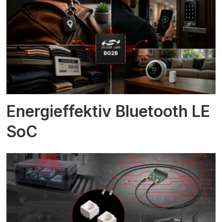
Energieffektiv Bluetooth LE
SoC