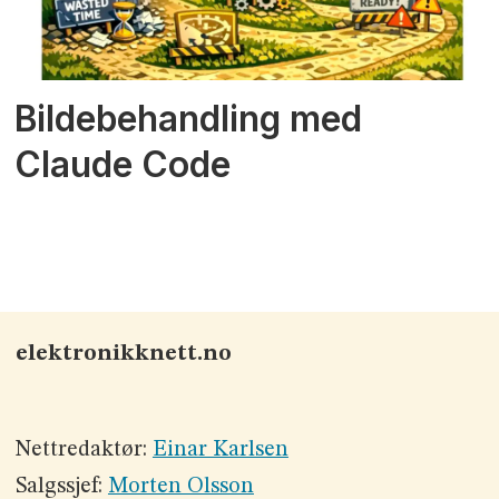
Bildebehandling med
Claude Code
elektronikknett.no
Nettredaktør:
Einar Karlsen
Salgssjef:
Morten Olsson