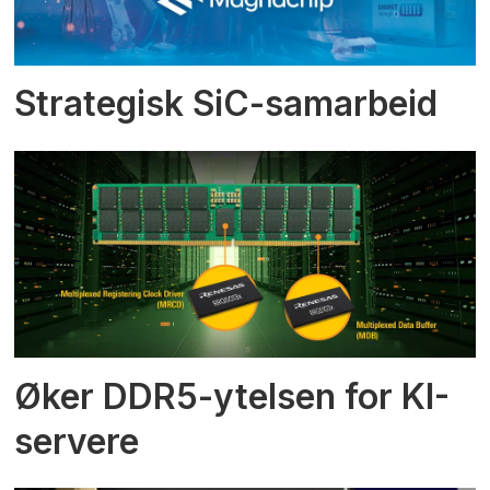
Strategisk SiC-samarbeid
Øker DDR5-ytelsen for KI-
servere