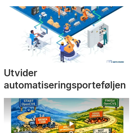
Utvider
automatiseringsporteføljen