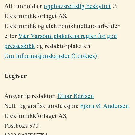
Alt innhold er
opphavsrettslig beskyttet
©
Elektronikkforlaget AS.
Elektronikk og elektronikknett.no arbeider
etter
Vær Varsom-plakatens regler for god
presseskikk
og redaktørplakaten
Om Informasjonskapsler (Cookies)
Utgiver
Ansvarlig redaktør:
Einar Karlsen
Nett- og grafisk produksjon:
Bjørn Ø. Andersen
Elektronikkforlaget AS,
Postboks 570,