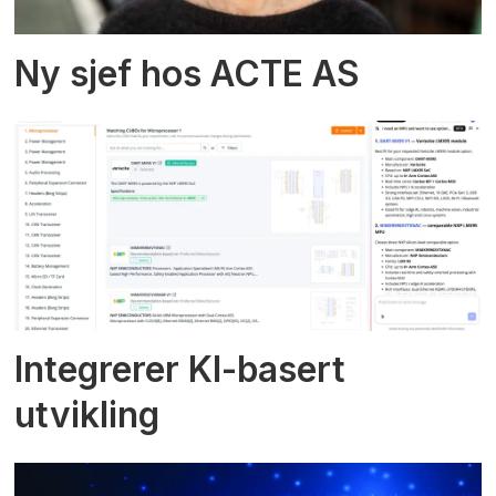
Ny sjef hos ACTE AS
Integrerer KI-basert
utvikling