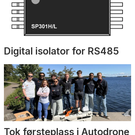
Digital isolator for RS485
Tok førsteplass i Autodrone