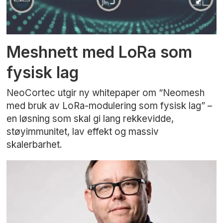
Meshnett med LoRa som
fysisk lag
NeoCortec utgir ny whitepaper om “Neomesh
med bruk av LoRa-modulering som fysisk lag” –
en løsning som skal gi lang rekkevidde,
støyimmunitet, lav effekt og massiv
skalerbarhet.