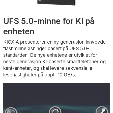
UFS 5.0-minne for KI på
enheten
KIOXIA presenterer en ny generasjon innvevde
flashminneløsninger basert på UFS 5.0-
standarden. De nye enhetene er utviklet for
neste generasjon KI-baserte smarttelefoner og
kant-enheter, og skal levere sekvensielle
lesehastigheter på opptil 10 GB/s.