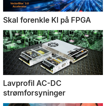
Skal forenkle KI på FPGA
Lavprofil AC-DC
strømforsyninger