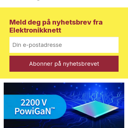
Meld deg på nyhetsbrev fra
Elektronikknett