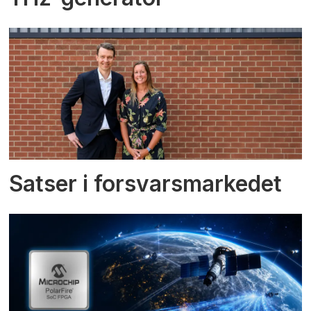
Satser i forsvarsmarkedet