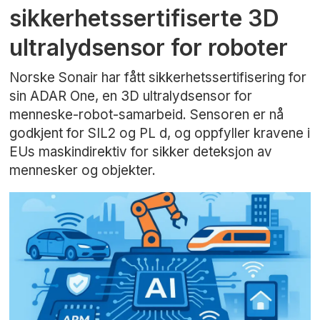
sikkerhetssertifiserte 3D
ultralydsensor for roboter
Norske Sonair har fått sikkerhetssertifisering for
sin ADAR One, en 3D ultralydsensor for
menneske-robot-samarbeid. Sensoren er nå
godkjent for SIL2 og PL d, og oppfyller kravene i
EUs maskindirektiv for sikker deteksjon av
mennesker og objekter.