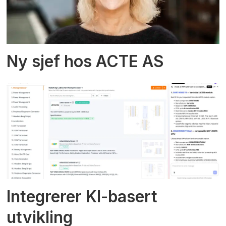
Ny sjef hos ACTE AS
Integrerer KI-basert
utvikling