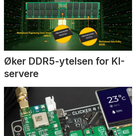
Øker DDR5-ytelsen for KI-
servere