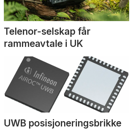
Telenor-selskap får
rammeavtale i UK
UWB posisjoneringsbrikke