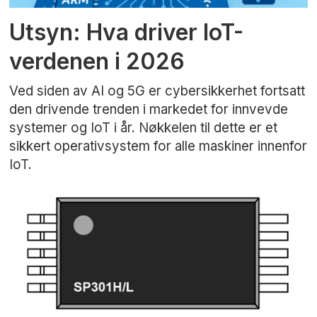
Utsyn: Hva driver IoT-
verdenen i 2026
Ved siden av AI og 5G er cybersikkerhet fortsatt
den drivende trenden i markedet for innvevde
systemer og IoT i år. Nøkkelen til dette er et
sikkert operativsystem for alle maskiner innenfor
IoT.