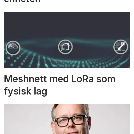
Meshnett med LoRa som
fysisk lag