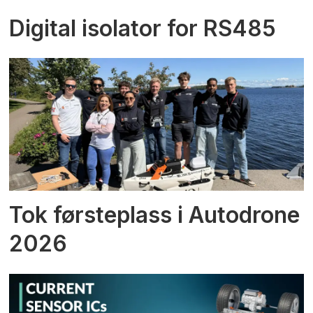
Digital isolator for RS485
Tok førsteplass i Autodrone
2026