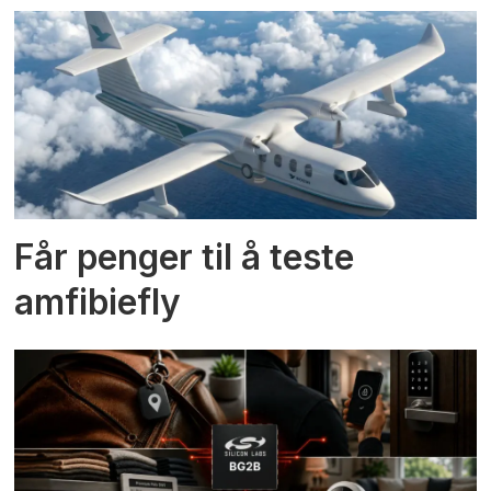
Får penger til å teste
amfibiefly