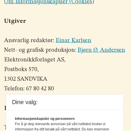
Om Informasjonskapsler (Cookies)
Utgiver
Ansvarlig redaktør:
Einar Karlsen
Nett- og grafisk produksjon:
Bjørn Ø. Andersen
Elektronikkforlaget AS,
Postboks 570,
1302 SANDVIKA
Telefon: 67 80 42 80
Dine valg:
Kontakt oss
Informasjonskapsler og personvern
For å gi deg relevante annonser på vårt nettsted bruker vi
Tlf: +47 67 80 42 80
informasjon fra ditt besøk på vårt nettsted. Du kan reservere