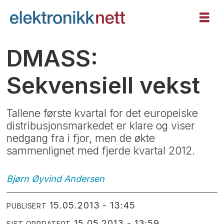
DMASS:
Sekvensiell vekst
Tallene første kvartal for det europeiske
distribusjonsmarkedet er klare og viser
nedgang fra i fjor, men de økte
sammenlignet med fjerde kvartal 2012.
Bjørn Øyvind
Andersen
15.05.2013 - 13:45
PUBLISERT
15.05.2013 - 13:59
SIST OPPDATERT