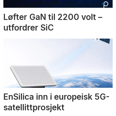
Løfter GaN til 2200 volt –
utfordrer SiC
EnSilica inn i europeisk 5G-
satellittprosjekt