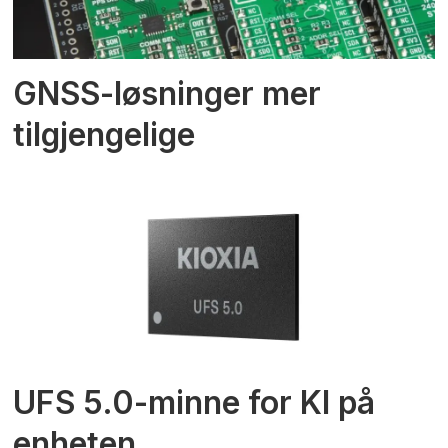
GNSS-løsninger mer
tilgjengelige
UFS 5.0-minne for KI på
enheten