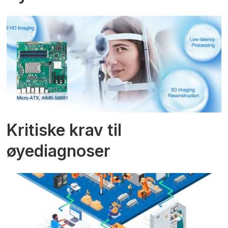
Kritiske krav til
øyediagnoser