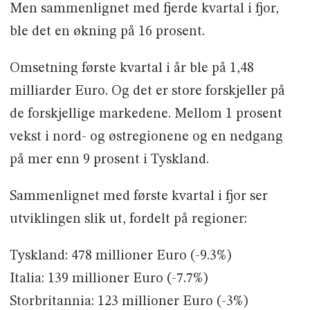
Men sammenlignet med fjerde kvartal i fjor,
ble det en økning på 16 prosent.
Omsetning første kvartal i år ble på 1,48
milliarder Euro. Og det er store forskjeller på
de forskjellige markedene. Mellom 1 prosent
vekst i nord- og østregionene og en nedgang
på mer enn 9 prosent i Tyskland.
Sammenlignet med første kvartal i fjor ser
utviklingen slik ut, fordelt på regioner:
Tyskland: 478 millioner Euro (-9.3%)
Italia: 139 millioner Euro (-7.7%)
Storbritannia: 123 millioner Euro (-3%)