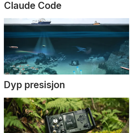
Claude Code
Dyp presisjon