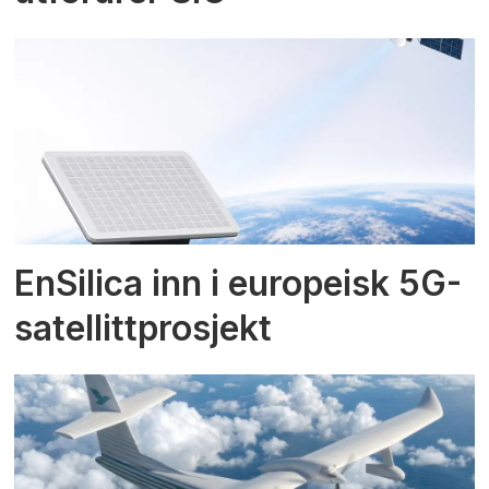
EnSilica inn i europeisk 5G-
satellittprosjekt