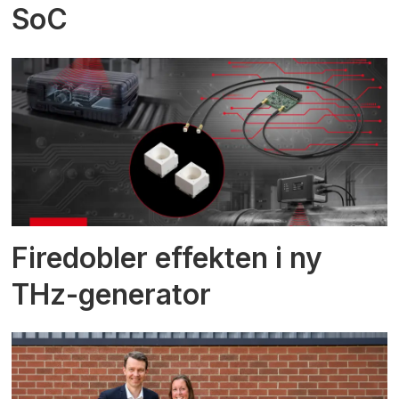
SoC
Firedobler effekten i ny
THz-generator