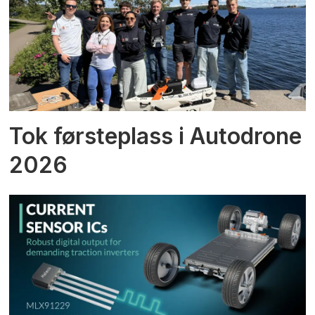
Tok førsteplass i Autodrone
2026