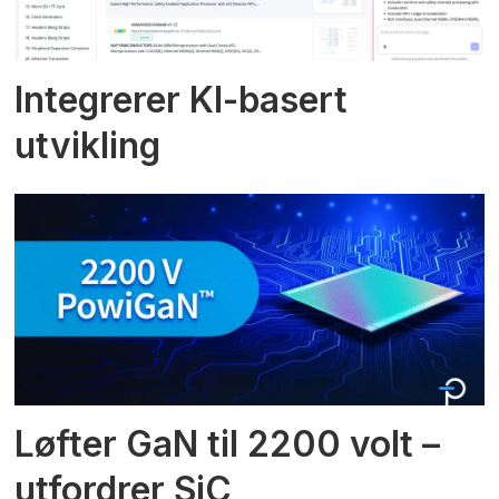
Integrerer KI-basert
utvikling
Løfter GaN til 2200 volt –
utfordrer SiC