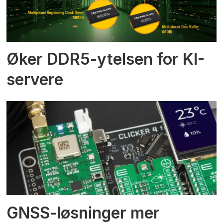
Øker DDR5-ytelsen for KI-
servere
GNSS-løsninger mer