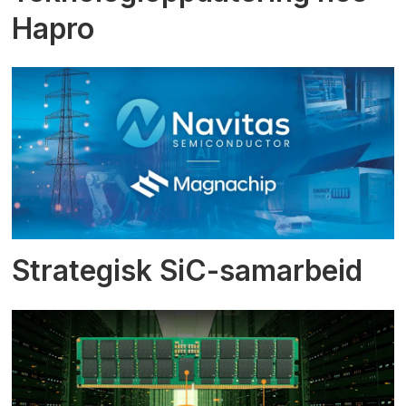
Hapro
Strategisk SiC-samarbeid