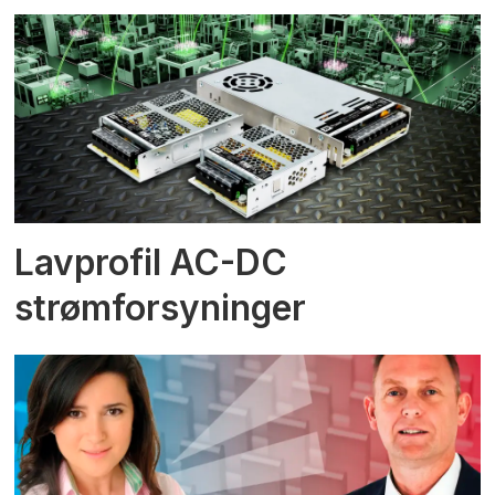
Lavprofil AC-DC
strømforsyninger