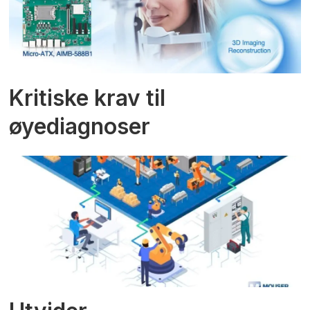
Kritiske krav til
øyediagnoser