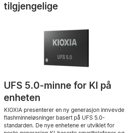
tilgjengelige
UFS 5.0-minne for KI på
enheten
KIOXIA presenterer en ny generasjon innvevde
flashminneløsninger basert på UFS 5.0-
standarden. De nye enhetene er utviklet for