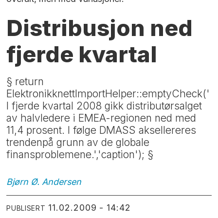
Distribusjon ned
fjerde kvartal
§ return
ElektronikknettImportHelper::emptyCheck('
I fjerde kvartal 2008 gikk distributørsalget
av halvledere i EMEA-regionen ned med
11,4 prosent. I følge DMASS aksellereres
trendenpå grunn av de globale
finansproblemene.','caption'); §
Bjørn Ø.
Andersen
11.02.2009 - 14:42
PUBLISERT