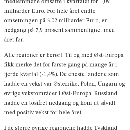
medlemmene omsatte i kvartalet for 1,09
milliarder Euro. For hele året endte
omsetningen på 5,02 milliarder Euro, en
nedgang på 7,9 prosent sammenlignet med
året før.
Alle regioner er berørt. Til og med Øst-Europa
fikk merke det for første gang på mange år i
fjerde kvartal (-1,4%). De eneste landene som
hadde en vekst var Østerrike, Polen, Ungarn og
øvrige vekstområder i Øst-Europa. Russland
hadde en tosifret nedgang og kom ut såvidt
med positiv vekst for hele året.
I de større øvrige regionene hadde Tyskland