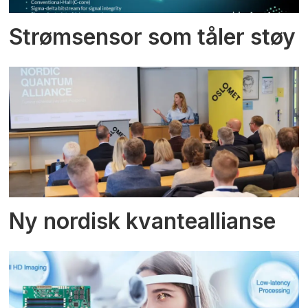
Strømsensor som tåler støy
Ny nordisk kvanteallianse