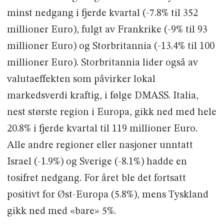
minst nedgang i fjerde kvartal (-7.8% til 352
millioner Euro), fulgt av Frankrike (-9% til 93
millioner Euro) og Storbritannia (-13.4% til 100
millioner Euro). Storbritannia lider også av
valutaeffekten som påvirker lokal
markedsverdi kraftig, i følge DMASS. Italia,
nest største region i Europa, gikk ned med hele
20.8% i fjerde kvartal til 119 millioner Euro.
Alle andre regioner eller nasjoner unntatt
Israel (-1.9%) og Sverige (-8.1%) hadde en
tosifret nedgang. For året ble det fortsatt
positivt for Øst-Europa (5.8%), mens Tyskland
gikk ned med «bare» 5%.