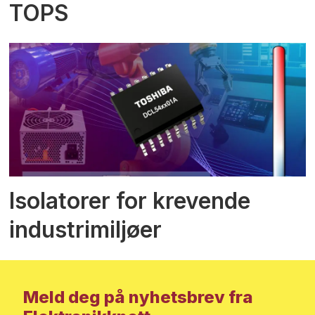
TOPS
Isolatorer for krevende
industrimiljøer
Meld deg på nyhetsbrev fra