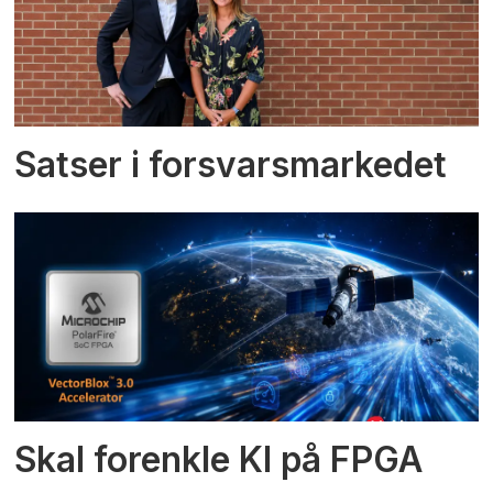
Satser i forsvarsmarkedet
Skal forenkle KI på FPGA