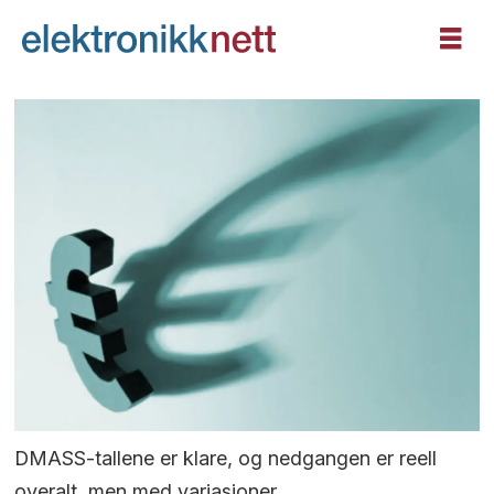
DMASS-tallene er klare, og nedgangen er reell
overalt, men med variasjoner.