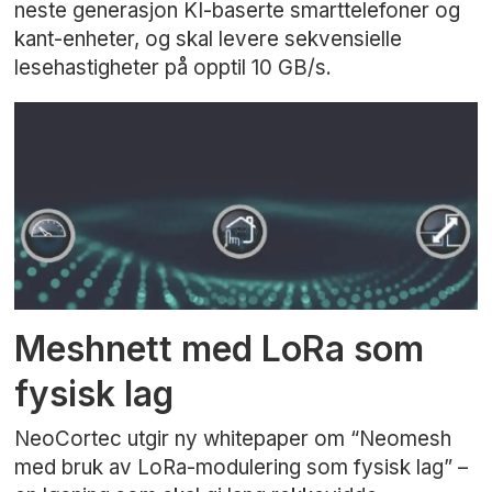
neste generasjon KI-baserte smarttelefoner og
kant-enheter, og skal levere sekvensielle
lesehastigheter på opptil 10 GB/s.
Meshnett med LoRa som
fysisk lag
NeoCortec utgir ny whitepaper om “Neomesh
med bruk av LoRa-modulering som fysisk lag” –