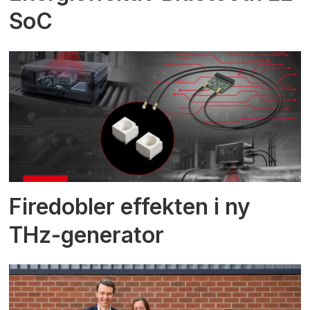
SoC
Firedobler effekten i ny
THz-generator