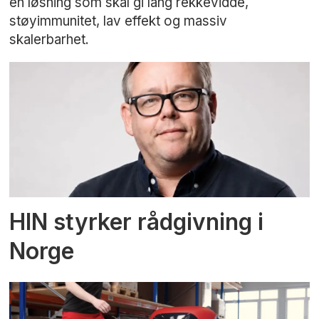
en løsning som skal gi lang rekkevidde,
støyimmunitet, lav effekt og massiv
skalerbarhet.
HIN styrker rådgivning i
Norge