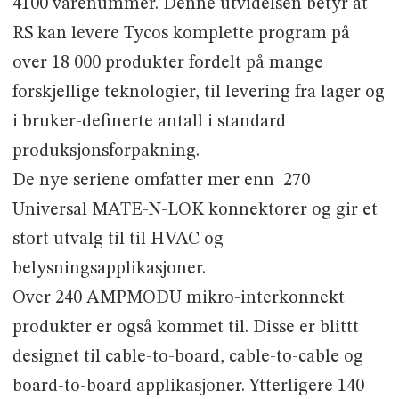
4100 varenummer. Denne utvidelsen betyr at
RS kan levere Tycos komplette program på
over 18 000 produkter fordelt på mange
forskjellige teknologier, til levering fra lager og
i bruker-definerte antall i standard
produksjonsforpakning.
De nye seriene omfatter mer enn 270
Universal MATE-N-LOK konnektorer og gir et
stort utvalg til til HVAC og
belysningsapplikasjoner.
Over 240 AMPMODU mikro-interkonnekt
produkter er også kommet til. Disse er blittt
designet til cable-to-board, cable-to-cable og
board-to-board applikasjoner. Ytterligere 140