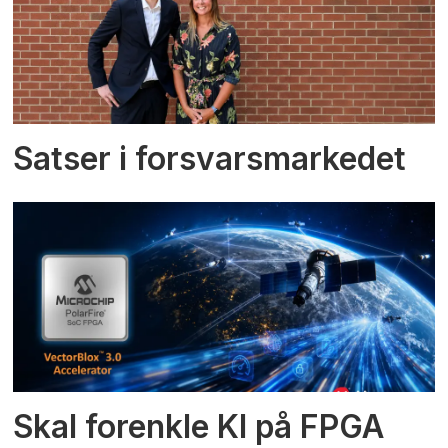
Satser i forsvarsmarkedet
Skal forenkle KI på FPGA