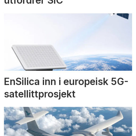
utfordrer SiC
EnSilica inn i europeisk 5G-
satellittprosjekt