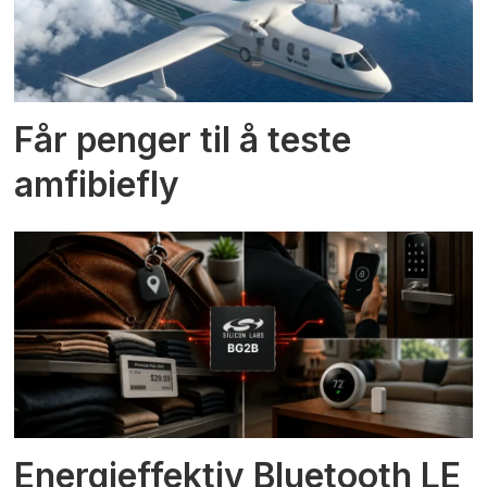
Får penger til å teste
amfibiefly
Energieffektiv Bluetooth LE