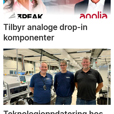
Tilbyr analoge drop-in
komponenter
Teknologioppdatering hos