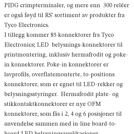
PIDG crimpterminaler, og mere enn 300 relêer
er også føyd til RS’ sortiment av produkter fra
Tyco Electronics.
I tillegg kommer 85 konnektorer fra Tyco
Electronics; LED belysnings-konnektorer til
printmontering, inklusiv hermafrodit og poke-
in konnektorer. Poke-in konnektorer er
lavprofils, overflatemonterte, to-positions
konnektorer, som er egnet til LED-rekker og
belysningsstyringer. Hermafrodit plate- og
stikkontaktkonnektorer er nye OFM
konnektorer, som fås i 2, 4 og 6 posisjoner til
anvendelse sammen med in-line board-to-
board LED belysningsapplikasjoner.