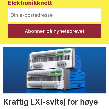
Elektronikknett
Kraftig LXI-svitsj for høye