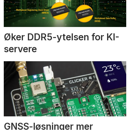
Øker DDR5-ytelsen for KI-
servere
GNSS-løsninger mer