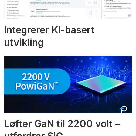
Integrerer KI-basert
utvikling
Løfter GaN til 2200 volt –