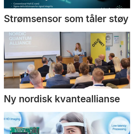
Strømsensor som tåler støy
Ny nordisk kvanteallianse