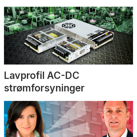
Lavprofil AC-DC
strømforsyninger