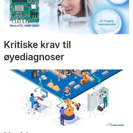
Kritiske krav til
øyediagnoser