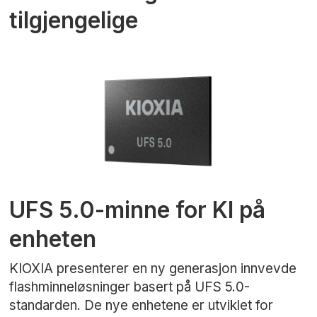
tilgjengelige
UFS 5.0-minne for KI på
enheten
KIOXIA presenterer en ny generasjon innvevde
flashminneløsninger basert på UFS 5.0-
standarden. De nye enhetene er utviklet for