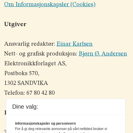
Om Informasjonskapsler (Cookies)
Utgiver
Ansvarlig redaktør:
Einar Karlsen
Nett- og grafisk produksjon:
Bjørn Ø. Andersen
Elektronikkforlaget AS,
Postboks 570,
1302 SANDVIKA
Telefon: 67 80 42 80
Dine valg:
Kontakt oss
Informasjonskapsler og personvern
For å gi deg relevante annonser på vårt nettsted bruker vi
Tlf: +47 67 80 42 80