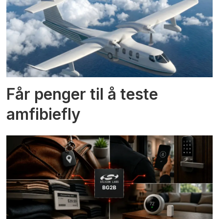
Får penger til å teste
amfibiefly