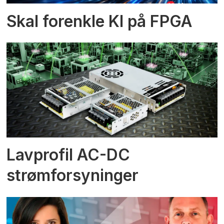
Skal forenkle KI på FPGA
Lavprofil AC-DC
strømforsyninger