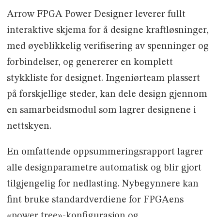
Arrow FPGA Power Designer leverer fullt
interaktive skjema for å designe kraftløsninger,
med øyeblikkelig verifisering av spenninger og
forbindelser, og genererer en komplett
stykkliste for designet. Ingeniørteam plassert
på forskjellige steder, kan dele design gjennom
en samarbeidsmodul som lagrer designene i
nettskyen.
En omfattende oppsummeringsrapport lagrer
alle designparametre automatisk og blir gjort
tilgjengelig for nedlasting. Nybegynnere kan
fint bruke standardverdiene for FPGAens
«power tree»-konfigurasjon og