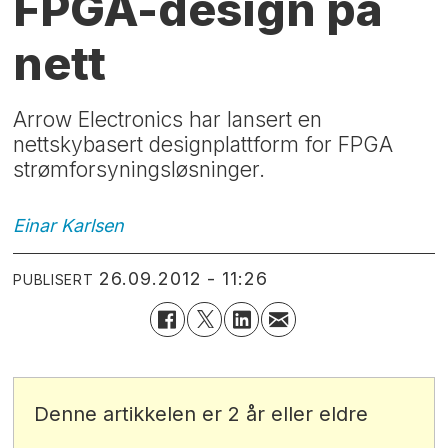
FPGA-design på
nett
Arrow Electronics har lansert en
nettskybasert designplattform for FPGA
strømforsyningsløsninger.
Einar
Karlsen
26.09.2012 - 11:26
PUBLISERT
Denne artikkelen er 2 år eller eldre