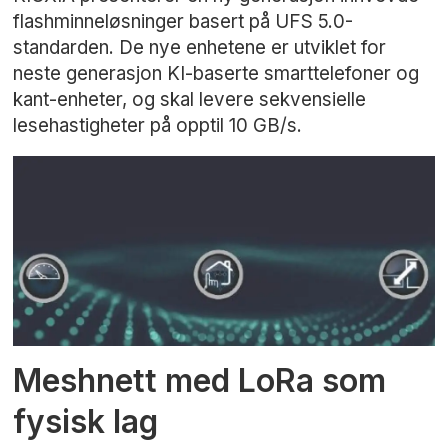
flashminneløsninger basert på UFS 5.0-
standarden. De nye enhetene er utviklet for
neste generasjon KI-baserte smarttelefoner og
kant-enheter, og skal levere sekvensielle
lesehastigheter på opptil 10 GB/s.
Meshnett med LoRa som
fysisk lag