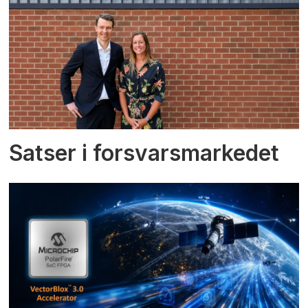
Satser i forsvarsmarkedet