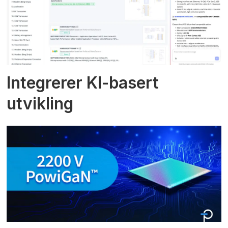
Integrerer KI-basert
utvikling