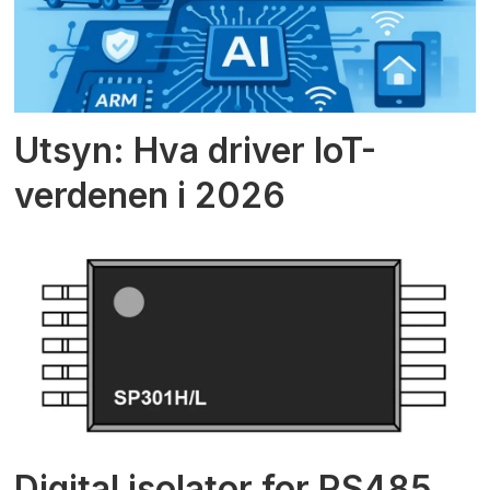
Utsyn: Hva driver IoT-
verdenen i 2026
Digital isolator for RS485