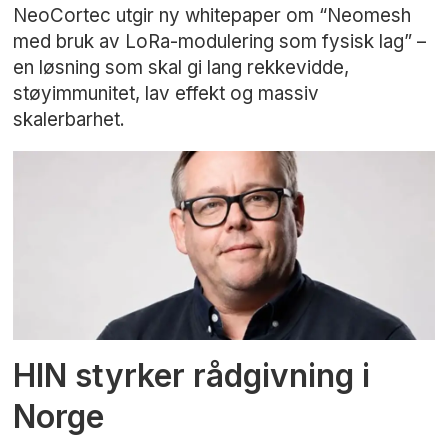
NeoCortec utgir ny whitepaper om “Neomesh
med bruk av LoRa-modulering som fysisk lag” –
en løsning som skal gi lang rekkevidde,
støyimmunitet, lav effekt og massiv
skalerbarhet.
HIN styrker rådgivning i
Norge