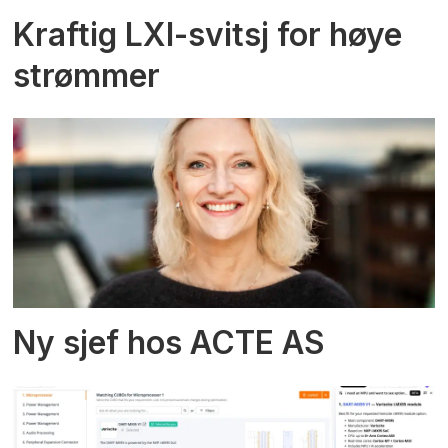
Kraftig LXI-svitsj for høye
strømmer
Ny sjef hos ACTE AS