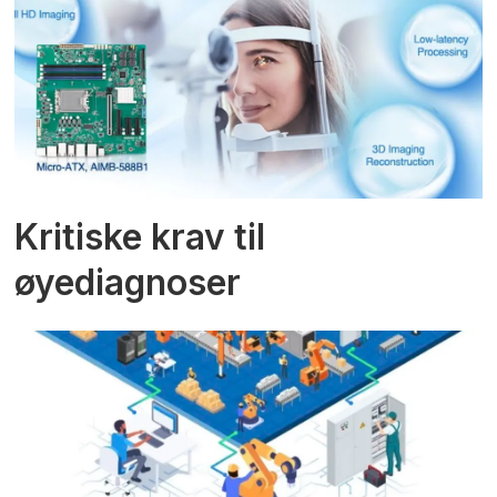
Kritiske krav til
øyediagnoser