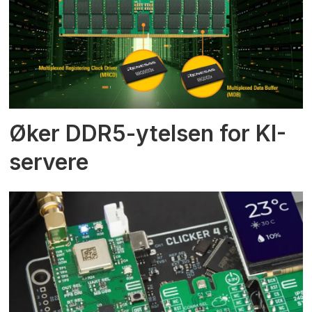
Øker DDR5-ytelsen for KI-
servere