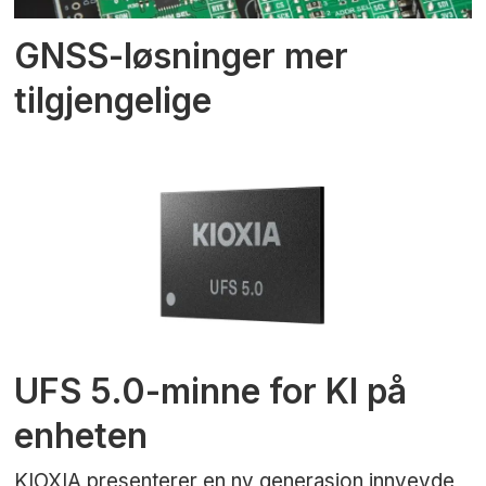
GNSS-løsninger mer
tilgjengelige
UFS 5.0-minne for KI på
enheten
KIOXIA presenterer en ny generasjon innvevde