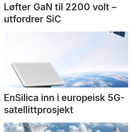
Løfter GaN til 2200 volt –
utfordrer SiC
EnSilica inn i europeisk 5G-
satellittprosjekt